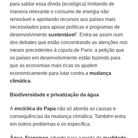
para saldar essa dívida (ecológica) limitando de
maneira relevante o consumo de energia não
renovável e aportando recursos aos países mais
necessitados para apoiar políticas e programas de
desenvolvimento
sustentável
”. Entra-se assim num
dos debates que estão concentrando as atenções nos
meses precedentes à cúpula de Paris: a petição que
os países em desenvolvimento estão fazendo para
que as economias mais ricas os ajudem
economicamente para lutar contra a
mudança
climática
.
Biodiversidade e privatização da água
A
encíclica do Papa
não só aborda as causas e
consequências da mudança climática. Também entra
em outros problemas e os especifica.
Água.
Francisco
adverte para a perda de
qualidade