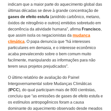
indicam que a maior parte do aquecimento global das
últimas décadas se deve à grande concentração de
gases de efeito estufa
(anidrido carbônico, metano,
óxidos de nitrogênio e outros) emitidos sobretudo em
decorrência da atividade humana”, afirma
Francisco
,
que assim isola os negacionistas da
mudança
climática
. O papa denuncia que “há interesses
particulares em demasia, e o interesse econômico
acaba prevalecendo sobre o bem comum muito
facilmente, manipulando as informações para não
terem seus projetos prejudicados”.
O último relatório de avaliação do Painel
Intergovernamental sobre Mudanças Climáticas
(
IPCC
), do qual participam mais de 800 cientistas,
concluiu que “as emissões de gases de efeito estufa e
os estímulos antropogênicos foram a causa
dominante do aquecimento observado desde meados