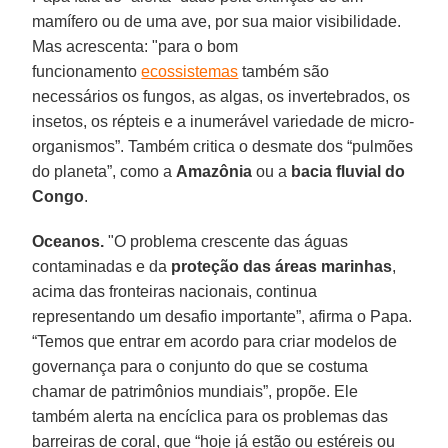
mamífero ou de uma ave, por sua maior visibilidade.
Mas acrescenta: "para o bom
funcionamento
ecossistemas
também são
necessários os fungos, as algas, os invertebrados, os
insetos, os répteis e a inumerável variedade de micro-
organismos”. Também critica o desmate dos “pulmões
do planeta”, como a
Amazônia
ou a
bacia fluvial do
Congo
.
Oceanos.
"O problema crescente das águas
contaminadas e da
proteção das áreas marinhas
,
acima das fronteiras nacionais, continua
representando um desafio importante”, afirma o Papa.
“Temos que entrar em acordo para criar modelos de
governança para o conjunto do que se costuma
chamar de patrimônios mundiais”, propõe. Ele
também alerta na encíclica para os problemas das
barreiras de coral, que “hoje já estão ou estéreis ou