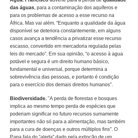
das águas
, para a contaminação dos aquíferos e
para os problemas de acesso a esse recurso na
África. Mas vai além. “Enquanto a qualidade da água
disponível se deteriora constantemente, em alguns
casos avança a tendência a privatizar esse recurso
escasso, convertido em mercadoria regulada pelas
leis do mercado”. Em sua opinião, “o acesso à agua
potável e segura é um direito humano básico,
fundamental e universal, porque determina a
sobrevivência das pessoas, e portanto é condição
para o exercício dos demais direitos humanos”.
Biodiversidade.
"A perda de florestas e bosques
implica ao mesmo tempo perda de espécies que
poderiam significar no futuro recursos sumamente
importantes não só para a alimentação, mas também
para a cura de doenças e outros múltiplos fins”. O
Papa fala do “alerta” dado pela extinção de um