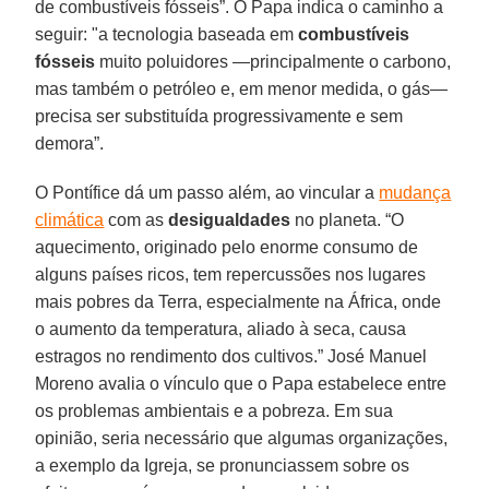
de combustíveis fósseis”. O Papa indica o caminho a
seguir: "a tecnologia baseada em
combustíveis
fósseis
muito poluidores —principalmente o carbono,
mas também o petróleo e, em menor medida, o gás—
precisa ser substituída progressivamente e sem
demora”.
O Pontífice dá um passo além, ao vincular a
mudança
climática
com as
desigualdades
no planeta. “O
aquecimento, originado pelo enorme consumo de
alguns países ricos, tem repercussões nos lugares
mais pobres da Terra, especialmente na África, onde
o aumento da temperatura, aliado à seca, causa
estragos no rendimento dos cultivos.” José Manuel
Moreno avalia o vínculo que o Papa estabelece entre
os problemas ambientais e a pobreza. Em sua
opinião, seria necessário que algumas organizações,
a exemplo da Igreja, se pronunciassem sobre os