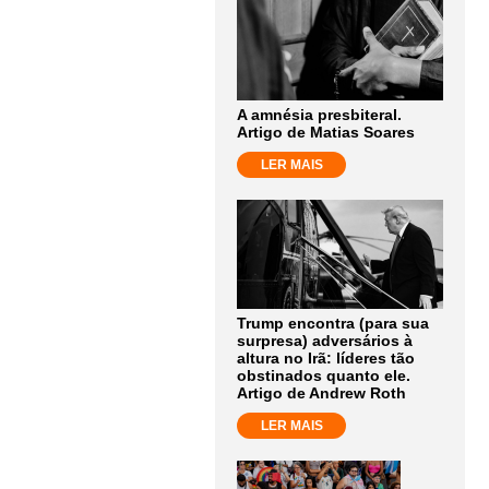
A amnésia presbiteral.
Artigo de Matias Soares
LER MAIS
Trump encontra (para sua
surpresa) adversários à
altura no Irã: líderes tão
obstinados quanto ele.
Artigo de Andrew Roth
LER MAIS