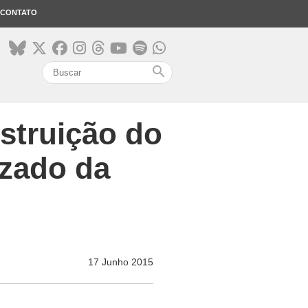
CONTATO
search
struição do
zado da
17 Junho 2015