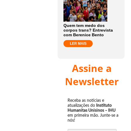
Quem tem medo dos
corpos trans? Entrevista
com Berenice Bento
LER MAIS
Assine a
Newsletter
Receba as notícias e
atualizações do
Instituto
Humanitas Unisinos – IHU
em primeira mão. Junte-se a
nós!