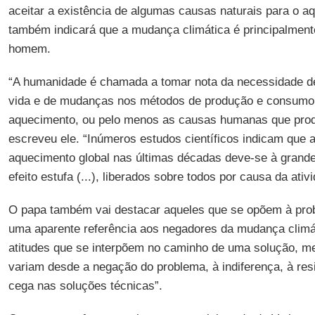
aceitar a existência de algumas causas naturais para o a
também indicará que a mudança climática é principalment
homem.
“A humanidade é chamada a tomar nota da necessidade d
vida e de mudanças nos métodos de produção e consumo
aquecimento, ou pelo menos as causas humanas que pro
escreveu ele. “Inúmeros estudos científicos indicam que a
aquecimento global nas últimas décadas deve-se à grand
efeito estufa (...), liberados sobre todos por causa da ati
O papa também vai destacar aqueles que se opõem à pro
uma aparente referência aos negadores da mudança climát
atitudes que se interpõem no caminho de uma solução, m
variam desde a negação do problema, à indiferença, à res
cega nas soluções técnicas”.