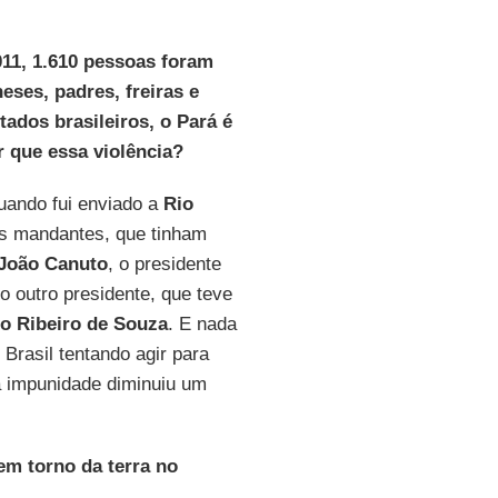
011, 1.610 pessoas foram
eses, padres, freiras e
dos brasileiros, o Pará é
r que essa violência?
uando fui enviado a
Rio
eus mandantes, que tinham
João Canuto
, o presidente
 outro presidente, que teve
o Ribeiro de Souza
. E nada
Brasil tentando agir para
a impunidade diminuiu um
em torno da terra no