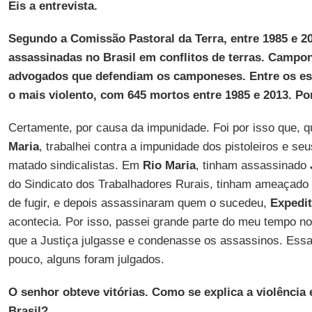
Eis a entrevista.
Segundo a Comissão Pastoral da Terra, entre 1985 e 2
assassinadas no Brasil em conflitos de terras. Campon
advogados que defendiam os camponeses. Entre os esta
o mais violento, com 645 mortos entre 1985 e 2013. Po
Certamente, por causa da impunidade. Foi por isso que, q
Maria
, trabalhei contra a impunidade dos pistoleiros e s
matado sindicalistas. Em
Rio Maria
, tinham assassinado
do Sindicato dos Trabalhadores Rurais, tinham ameaçado o
de fugir, e depois assassinaram quem o sucedeu,
Expedit
acontecia. Por isso, passei grande parte do meu tempo no 
que a Justiça julgasse e condenasse os assassinos. Ess
pouco, alguns foram julgados.
O senhor obteve vitórias. Como se explica a violência 
Brasil?