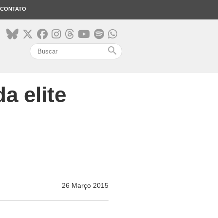
CONTATO
search
a elite
26 Março 2015