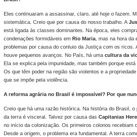
Eles continuaram a assassinar, claro, até hoje o fazem.
sistemática. Creio que por causa do nosso trabalho. A
Jus
está ligada às classes dominantes. Na época, eles comp
condenações formidáveis em
Rio Maria
, mas na hora da
problemas por causa do conluio da Justiça com os ricos. 
houve pequenos avanços. No País, há uma
cultura da vi
Ela se explica pela impunidade, mas também porque está 
Os que têm poder na região são violentos e a propriedade
que se impõe pela violência.
A reforma agrária no Brasil é impossível? Por que nunc
Creio que há uma razão histórica. Na história do Brasil, 
da terra é visceral. Talvez por causa das
Capitanias Here
no início da colonização. Os primeiros colonos recebiam o 
Desde a origem, o problema era fundamental. A terra com