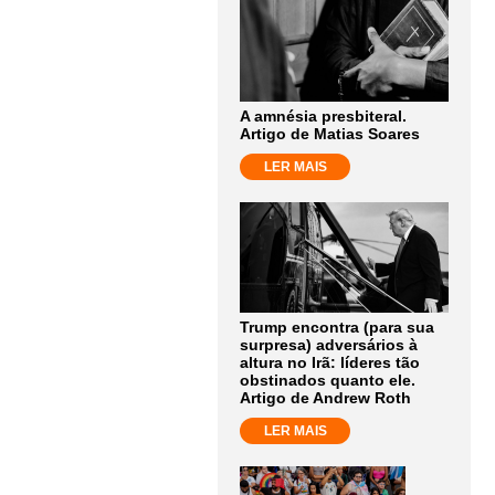
A amnésia presbiteral.
Artigo de Matias Soares
LER MAIS
Trump encontra (para sua
surpresa) adversários à
altura no Irã: líderes tão
obstinados quanto ele.
Artigo de Andrew Roth
LER MAIS