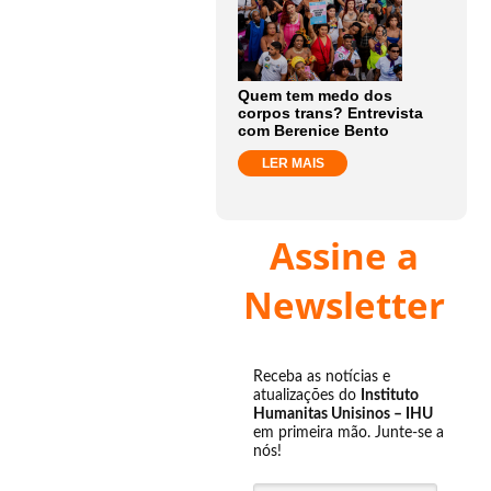
Quem tem medo dos
corpos trans? Entrevista
com Berenice Bento
LER MAIS
Assine a
Newsletter
Receba as notícias e
atualizações do
Instituto
Humanitas Unisinos – IHU
em primeira mão. Junte-se a
nós!