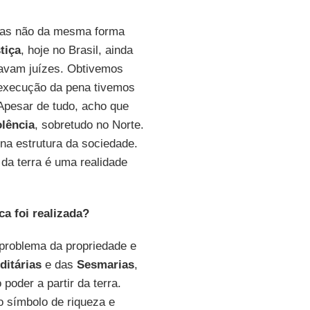
 Mas não da mesma forma
tiça
, hoje no Brasil, ainda
ravam juízes. Obtivemos
 execução da pena tivemos
Apesar de tudo, acho que
olência
, sobretudo no Norte.
na estrutura da sociedade.
 da terra é uma realidade
a foi realizada?
o problema da propriedade e
ditárias
e das
Sesmarias
,
poder a partir da terra.
o símbolo de riqueza e