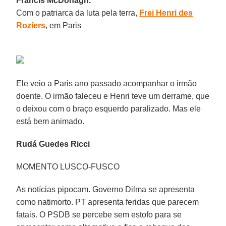
Francis McDonagh.
Com o patriarca da luta pela terra,
Frei Henri des
Roziers
, em Paris
Ele veio a Paris ano passado acompanhar o irmão
doente. O irmão faleceu e Henri teve um derrame, que
o deixou com o braço esquerdo paralizado. Mas ele
está bem animado.
Rudá Guedes Ricci
MOMENTO LUSCO-FUSCO
As notícias pipocam. Governo Dilma se apresenta
como natimorto. PT apresenta feridas que parecem
fatais. O PSDB se percebe sem estofo para se