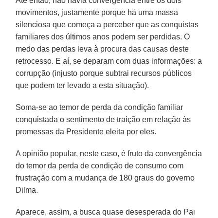
Até então, não havia convergência entre os dois
movimentos, justamente porque há uma massa
silenciosa que começa a perceber que as conquistas
familiares dos últimos anos podem ser perdidas. O
medo das perdas leva à procura das causas deste
retrocesso. E aí, se deparam com duas informações: a
corrupção (injusto porque subtrai recursos públicos
que podem ter levado a esta situação).
Soma-se ao temor de perda da condição familiar
conquistada o sentimento de traição em relação às
promessas da Presidente eleita por eles.
A opinião popular, neste caso, é fruto da convergência
do temor da perda de condição de consumo com
frustração com a mudança de 180 graus do governo
Dilma.
Aparece, assim, a busca quase desesperada do Pai