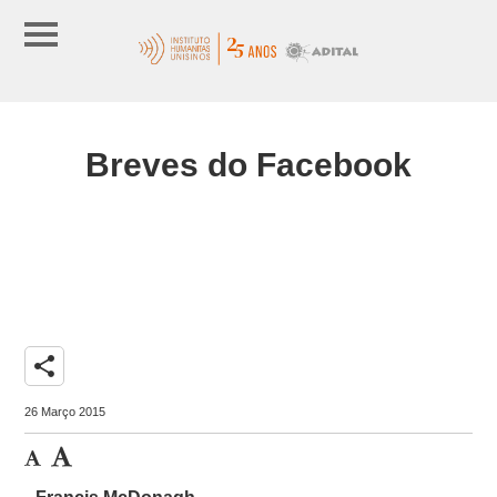
Breves do Facebook
share
26 Março 2015