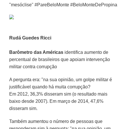
"mesóclise" ‪#‎PareBeloMonte‬ ‪#‎BeloMonteDePropina‬
Rudá Guedes Ricci
Barômetro das Américas
identifica aumento de
percentual de brasileiros que apoiam intervenção
militar contra corrupção
A pergunta era: "na sua opinião, um golpe militar é
justificável quando há muita corrupção?
Em 2012, 36,3% disseram sim (o resultado mais
baixo desde 2007). Em março de 2014, 47,6%
disseram sim.
Também aumentou o número de pessoas que
responderam sim à pergunta: "na sua opinião, um