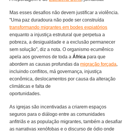
Mas esses desafios não devem justificar a violência.
“Uma paz duradoura não pode ser construída
transformando migrantes em bodes expiatórios
enquanto a injustiça estrutural que perpetua a
pobreza, a desigualdade e a exclusão permanecer
sem solução”, diz a nota. O organismo ecumênico
apela aos governos de toda a
África
para que
abordem as causas profundas da
migração forçada
,
incluindo conflitos, má governança, injustiça
econômica, deslocamentos por causa da alteração
climáticas e falta de
oportunidades.
As igrejas são incentivadas a criarem espaços
seguros para o diálogo entre as comunidades
anfitriãs e as população migrantes, também a desafiar
as narrativas xenófobas e o discurso de ódio onde