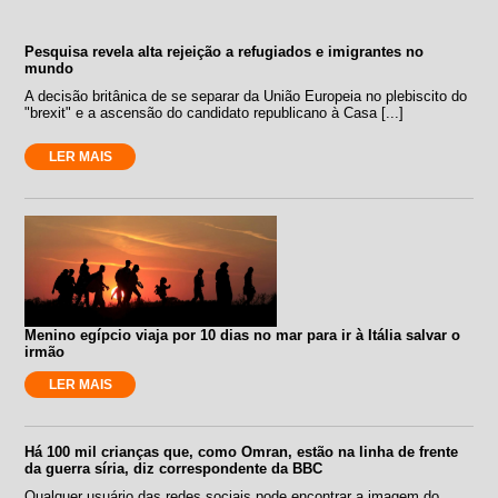
Pesquisa revela alta rejeição a refugiados e imigrantes no
mundo
A decisão britânica de se separar da União Europeia no plebiscito do
"brexit" e a ascensão do candidato republicano à Casa [...]
LER MAIS
Menino egípcio viaja por 10 dias no mar para ir à Itália salvar o
irmão
LER MAIS
Há 100 mil crianças que, como Omran, estão na linha de frente
da guerra síria, diz correspondente da BBC
Qualquer usuário das redes sociais pode encontrar a imagem do