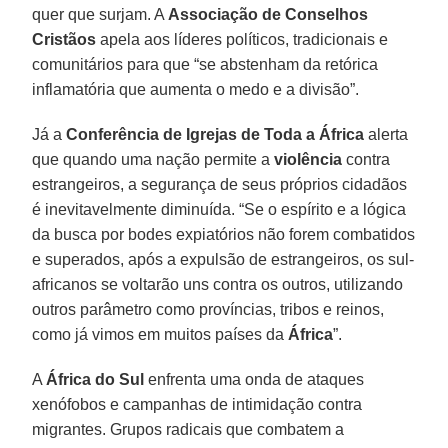
quer que surjam. A
Associação de Conselhos
Cristãos
apela aos líderes políticos, tradicionais e
comunitários para que “se abstenham da retórica
inflamatória que aumenta o medo e a divisão”.
Já a
Conferência de Igrejas de Toda a África
alerta
que quando uma nação permite a
violência
contra
estrangeiros, a segurança de seus próprios cidadãos
é inevitavelmente diminuída. “Se o espírito e a lógica
da busca por bodes expiatórios não forem combatidos
e superados, após a expulsão de estrangeiros, os sul-
africanos se voltarão uns contra os outros, utilizando
outros parâmetro como províncias, tribos e reinos,
como já vimos em muitos países da
África
”.
A
África do Sul
enfrenta uma onda de ataques
xenófobos e campanhas de intimidação contra
migrantes. Grupos radicais que combatem a