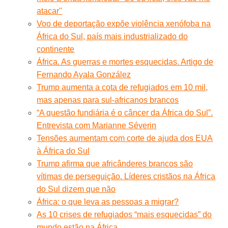
atacar"
Voo de deportação expõe violência xenófoba na
África do Sul, país mais industrializado do
continente
África. As guerras e mortes esquecidas. Artigo de
Fernando Ayala González
Trump aumenta a cota de refugiados em 10 mil,
mas apenas para sul-africanos brancos
“A questão fundiária é o câncer da África do Sul”.
Entrevista com Marianne Séverin
Tensões aumentam com corte de ajuda dos EUA
à África do Sul
Trump afirma que africânderes brancos são
vítimas de perseguição. Líderes cristãos na África
do Sul dizem que não
África: o que leva as pessoas a migrar?
As 10 crises de refugiados “mais esquecidas” do
mundo estão na África