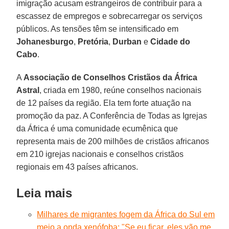
imigração acusam estrangeiros de contribuir para a
escassez de empregos e sobrecarregar os serviços
públicos. As tensões têm se intensificado em
Johanesburgo
,
Pretória
,
Durban
e
Cidade do
Cabo
.
A
Associação de Conselhos Cristãos da África
Astral
, criada em 1980, reúne conselhos nacionais
de 12 países da região. Ela tem forte atuação na
promoção da paz. A Conferência de Todas as Igrejas
da África é uma comunidade ecumênica que
representa mais de 200 milhões de cristãos africanos
em 210 igrejas nacionais e conselhos cristãos
regionais em 43 países africanos.
Leia mais
Milhares de migrantes fogem da África do Sul em
meio a onda xenófoba: "Se eu ficar, eles vão me