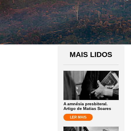
MAIS LIDOS
A amnésia presbiteral.
Artigo de Matias Soares
LER MAIS