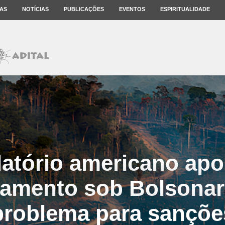
AS
NOTÍCIAS
PUBLICAÇÕES
EVENTOS
ESPIRITUALIDADE
latório americano apo
amento sob Bolsona
problema para sançõe