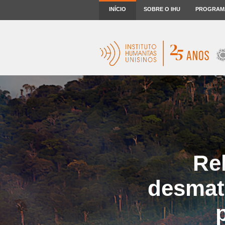
INÍCIO
SOBRE O IHU
PROGRAM
Re
desmat