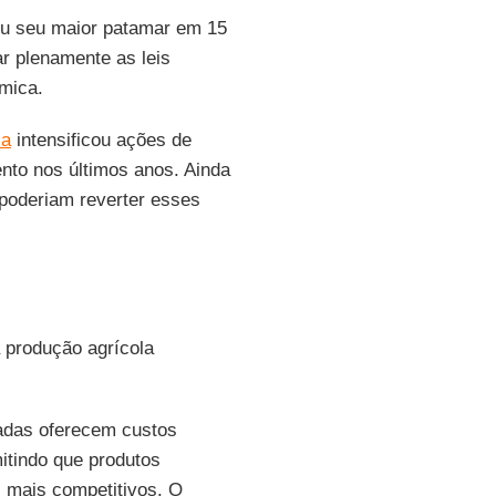
u seu maior patamar em 15
r plenamente as leis
mica.
la
intensificou ações de
nto nos últimos anos. Ainda
 poderiam reverter esses
 produção agrícola
adas oferecem custos
itindo que produtos
 mais competitivos. O