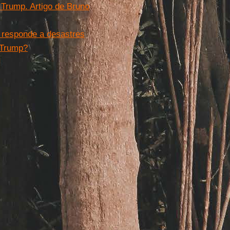
Trump. Artigo de Bruno
 responde a desastres
 Trump?