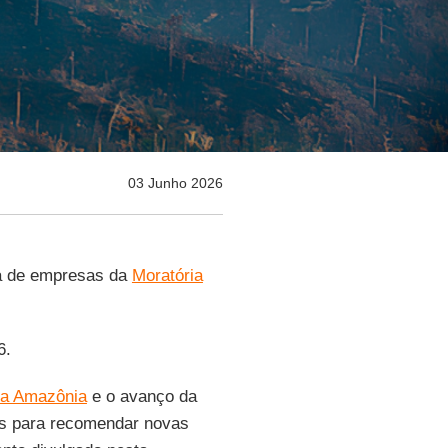
03 Junho 2026
da de empresas da
Moratória
6.
a Amazônia
e o avanço da
dos para recomendar novas