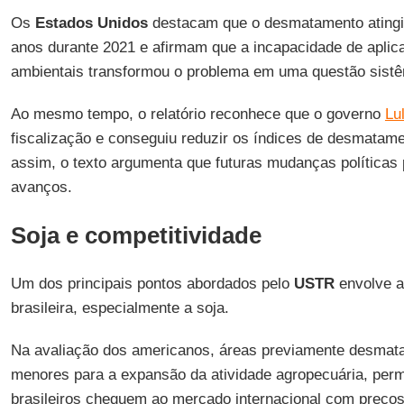
Os
Estados Unidos
destacam que o desmatamento atingi
anos durante 2021 e afirmam que a incapacidade de aplica
ambientais transformou o problema em uma questão sistê
Ao mesmo tempo, o relatório reconhece que o governo
Lu
fiscalização e conseguiu reduzir os índices de desmatame
assim, o texto argumenta que futuras mudanças políticas
avanços.
Soja e competitividade
Um dos principais pontos abordados pelo
USTR
envolve a
brasileira, especialmente a soja.
Na avaliação dos americanos, áreas previamente desmat
menores para a expansão da atividade agropecuária, perm
brasileiros cheguem ao mercado internacional com preços