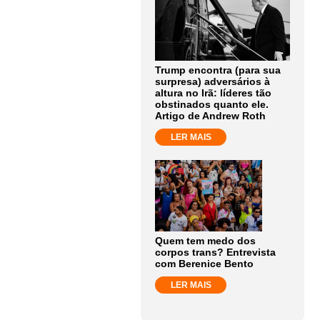
Trump encontra (para sua
surpresa) adversários à
altura no Irã: líderes tão
obstinados quanto ele.
Artigo de Andrew Roth
LER MAIS
Quem tem medo dos
corpos trans? Entrevista
com Berenice Bento
LER MAIS