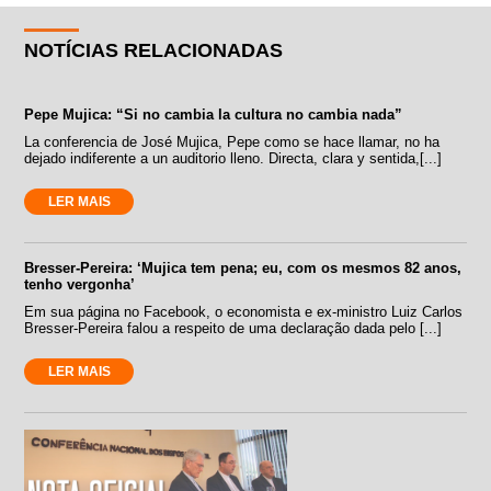
NOTÍCIAS RELACIONADAS
Pepe Mujica: “Si no cambia la cultura no cambia nada”
La conferencia de José Mujica, Pepe como se hace llamar, no ha
dejado indiferente a un auditorio lleno. Directa, clara y sentida,[...]
LER MAIS
Bresser-Pereira: ‘Mujica tem pena; eu, com os mesmos 82 anos,
tenho vergonha’
Em sua página no Facebook, o economista e ex-ministro Luiz Carlos
Bresser-Pereira falou a respeito de uma declaração dada pelo [...]
LER MAIS