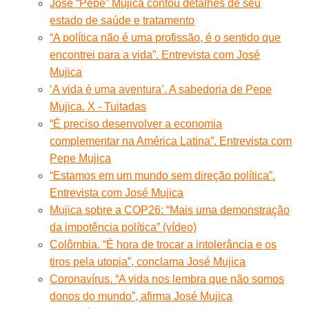
José “Pepe” Mujica contou detalhes de seu
estado de saúde e tratamento
“A política não é uma profissão, é o sentido que
encontrei para a vida”. Entrevista com José
Mujica
‘A vida é uma aventura’. A sabedoria de Pepe
Mujica. X - Tuitadas
“É preciso desenvolver a economia
complementar na América Latina”. Entrevista com
Pepe Mujica
“Estamos em um mundo sem direção política”.
Entrevista com José Mujica
Mujica sobre a COP26: “Mais uma demonstração
da impotência política” (vídeo)
Colômbia. “É hora de trocar a intolerância e os
tiros pela utopia”, conclama José Mujica
Coronavírus. “A vida nos lembra que não somos
donos do mundo”, afirma José Mujica