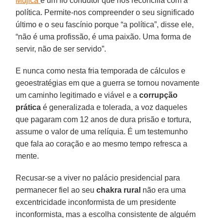
Mujica
é um fio condutor que nos reconcilia com a
política. Permite-nos compreender o seu significado
último e o seu fascínio porque “a política”, disse ele,
“não é uma profissão, é uma paixão. Uma forma de
servir, não de ser servido”.
E nunca como nesta fria temporada de cálculos e
geoestratégias em que a guerra se tornou novamente
um caminho legitimado e viável e a
corrupção
prática
é generalizada e tolerada, a voz daqueles
que pagaram com 12 anos de dura prisão e tortura,
assume o valor de uma relíquia. É um testemunho
que fala ao coração e ao mesmo tempo refresca a
mente.
Recusar-se a viver no palácio presidencial para
permanecer fiel ao seu
chakra rural
não era uma
excentricidade inconformista de um presidente
inconformista, mas a escolha consistente de alguém