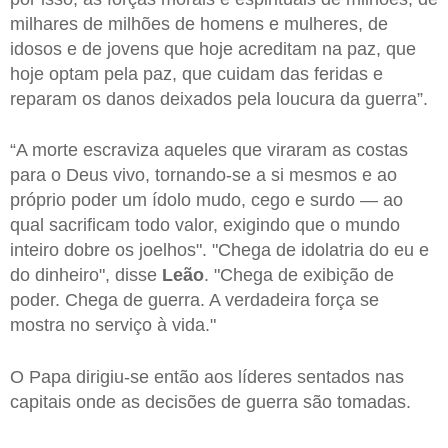
milhares de milhões de homens e mulheres, de
idosos e de jovens que hoje acreditam na paz, que
hoje optam pela paz, que cuidam das feridas e
reparam os danos deixados pela loucura da guerra”.
“A morte escraviza aqueles que viraram as costas
para o Deus vivo, tornando-se a si mesmos e ao
próprio poder um ídolo mudo, cego e surdo — ao
qual sacrificam todo valor, exigindo que o mundo
inteiro dobre os joelhos". "Chega de idolatria do eu e
do dinheiro", disse
Leão
. "Chega de exibição de
poder. Chega de guerra. A verdadeira força se
mostra no serviço à vida."
O Papa dirigiu-se então aos líderes sentados nas
capitais onde as decisões de guerra são tomadas.