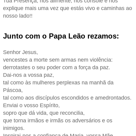
Tua Presença, nos alimente, nos console e nos
explique mais uma vez que estás vivo e caminhas ao
nosso lado!!
Junto com o Papa Leão rezamos:
Senhor Jesus,
vencestes a morte sem armas nem violência:
derrotastes o seu poder com a força da paz.
Dai-nos a vossa paz,
tal como às mulheres perplexas na manhã da
Páscoa,
tal como aos discípulos escondidos e amedrontados.
Enviai o vosso Espírito,
sopro que dá vida, que reconcilia,
que torna irmãos e irmãs os adversários e os
inimigos.
Inspirai-nos a confiança de Maria, vossa Mãe,