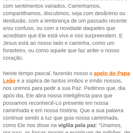
com sentimentos variados. Caminhamos,
compartilhamos, discutimos, seja com desânimo ou
desilusão, com a lembrança de um passado recente
e/ou confuso, ou com a novidade daqueles que
acreditam que Ele está vivo e nos surpreendem. E
Jesus está ao nosso lado e caminha, como um
forasteiro, ou como aquele que faz arder o nosso
coração.
Neste tempo pascal, fazendo nosso o
apelo do Papa
Leão
e a súplica de tantos irmãos e irmãs nossos,
nos unimos para pedir a sua Paz. Pedimos que, dia
após dia, Ele abra nossa inteligência para que
possamos reconhecê-Lo presente em nossa
caminhada e em nossa história. Que a sua palavra
continue sendo a luz que guia nossa caminhada,
como Ele nos disse na
vigília pela paz
: "Unamos,
por isso, as forças morais e espirituais de milhões, de