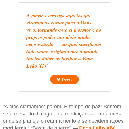
A morte escraviza aqueles que
viraram as costas para o Deus
vivo, tornando-se a si mesmos e ao
próprio poder um ídolo mudo,
cego e surdo — ao qual sacrificam
todo valor, exigindo que o mundo
inteiro dobre os joelhos – Papa
Leão XIV
Tweet.
"A eles clamamos: parem! É tempo de paz! Sentem-
se à mesa do diálogo e da mediação — não à mesa
onde se planeja o rearmamento e se decidem ações
mortíferas." “Basta de guerra” —
Papa
Leão XIV