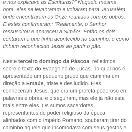
e nos explicava as Escrituras?" Naquela mesma
hora, eles se levantaram e voltaram para Jerusalém
onde encontraram os Onze reunidos com os outros.
E estes confirmaram: "Realmente, o Senhor
ressuscitou e apareceu a Simão!" Então os dois
contaram o que tinha acontecido no caminho, e como
tinham reconhecido Jesus ao partir o pão.
Neste
terceiro domingo da Páscoa
, refletimos
sobre o texto do Evangelho de Lucas, no qual nos é
apresentado um pequeno grupo que caminha em
direção a
Emaús
, triste e desiludido. Eles
conheceram Jesus, que era um profeta poderoso em
palavras e obras, e o seguiram, mas ele já não está
mais entre eles. Os sumos sacerdotes,
representantes do poder religioso da época,
alinhados com o Império Romano, souberam tirar do
caminho aquele que incomodava com seus gestos e