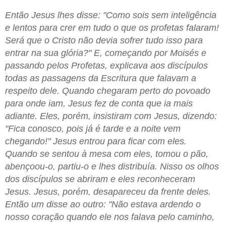
Então Jesus lhes disse: "Como sois sem inteligência
e lentos para crer em tudo o que os profetas falaram!
Será que o Cristo não devia sofrer tudo isso para
entrar na sua glória?" E, começando por Moisés e
passando pelos Profetas, explicava aos discípulos
todas as passagens da Escritura que falavam a
respeito dele. Quando chegaram perto do povoado
para onde iam, Jesus fez de conta que ia mais
adiante. Eles, porém, insistiram com Jesus, dizendo:
"Fica conosco, pois já é tarde e a noite vem
chegando!" Jesus entrou para ficar com eles.
Quando se sentou à mesa com eles, tomou o pão,
abençoou-o, partiu-o e lhes distribuía. Nisso os olhos
dos discípulos se abriram e eles reconheceram
Jesus. Jesus, porém, desapareceu da frente deles.
Então um disse ao outro: "Não estava ardendo o
nosso coração quando ele nos falava pelo caminho,