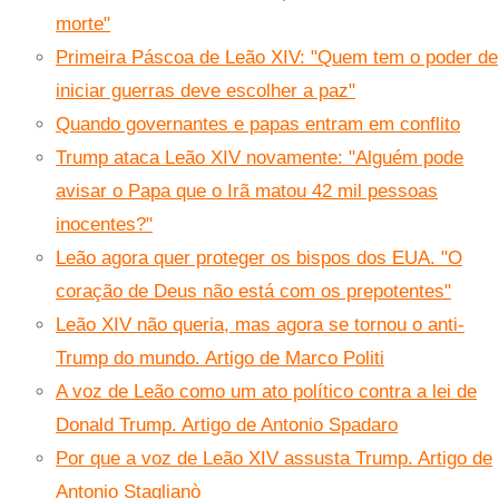
morte"
Primeira Páscoa de Leão XIV: "Quem tem o poder de
iniciar guerras deve escolher a paz"
Quando governantes e papas entram em conflito
Trump ataca Leão XIV novamente: "Alguém pode
avisar o Papa que o Irã matou 42 mil pessoas
inocentes?"
Leão agora quer proteger os bispos dos EUA. "O
coração de Deus não está com os prepotentes"
Leão XIV não queria, mas agora se tornou o anti-
Trump do mundo. Artigo de Marco Politi
A voz de Leão como um ato político contra a lei de
Donald Trump. Artigo de Antonio Spadaro
Por que a voz de Leão XIV assusta Trump. Artigo de
Antonio Staglianò