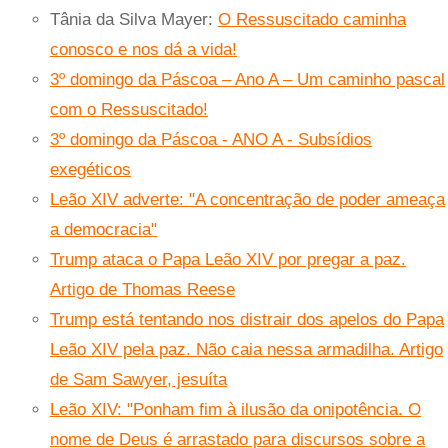
Tânia da Silva Mayer:
O Ressuscitado caminha
conosco e nos dá a vida!
3º domingo da Páscoa – Ano A – Um caminho pascal
com o Ressuscitado!
3º domingo da Páscoa - ANO A - Subsídios
exegéticos
Leão XIV adverte: "A concentração de poder ameaça
a democracia"
Trump ataca o Papa Leão XIV por pregar a paz.
Artigo de Thomas Reese
Trump está tentando nos distrair dos apelos do Papa
Leão XIV pela paz. Não caia nessa armadilha. Artigo
de Sam Sawyer, jesuíta
Leão XIV: "Ponham fim à ilusão da onipotência. O
nome de Deus é arrastado para discursos sobre a