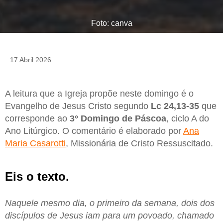
Foto: canva
17 Abril 2026
A leitura que a Igreja propõe neste domingo é o
Evangelho de Jesus Cristo segundo
Lc 24,13-35
que
corresponde ao
3° Domingo de Páscoa
, ciclo A do
Ano Litúrgico. O comentário é elaborado por
Ana
Maria Casarotti
, Missionária de Cristo Ressuscitado.
Eis o texto.
Naquele mesmo dia, o primeiro da semana, dois dos
discípulos de Jesus iam para um povoado, chamado