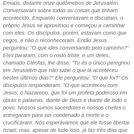
Emaús, distante onze quilômetros de Jerusalém.
Conversavam sobre todas as coisas que tinham
acontecido. Enquanto conversavam e discutiam, o
próprio Jesus se aproximou e começou a caminhar
com eles. Os discípulos, porém, estavam como que
cegos, e não o reconheceram. Então Jesus
perguntou: "O que ides conversando pelo caminho?"
Eles pararam, com o rosto triste, e um deles,
chamado Cléofas, lhe disse: "Tu és o único peregrino
em Jerusalém que não sabe o que lá aconteceu
nestes últimos dias?" Ele perguntou: "O que foi?" Os
discípulos responderam: "O que aconteceu com
Jesus, o Nazareno, que foi um profeta poderoso em
obras e palavras, diante de Deus e diante de todo o
povo. Nossos sumos sacerdotes e nossos chefes o
entregaram para ser condenado à morte e o
crucificaram. Nós esperávamos que ele fosse libertar
Israel, mas, apesar de tudo isso, já faz três dias que