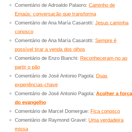
Comentário de Adroaldo Palaoro:
Caminho de
Emaús: conversação que transforma
Comentário de Ana María Casarotti:
Jesus caminha
conosco
Comentário de Ana María Casarotti:
Sempre é
possível tirar a venda dos olhos
Comentário de Enzo Bianchi:
Reconheceram-no ao
partir o pão
Comentário de José Antonio Pagola:
Duas
experiências-chave
Comentário de José Antonio Pagola:
Acolher a força
do evangelho
Comentário de Marcel Domergue:
Fica conosco
Comentário de Raymond Gravel:
Uma verdadeira
missa