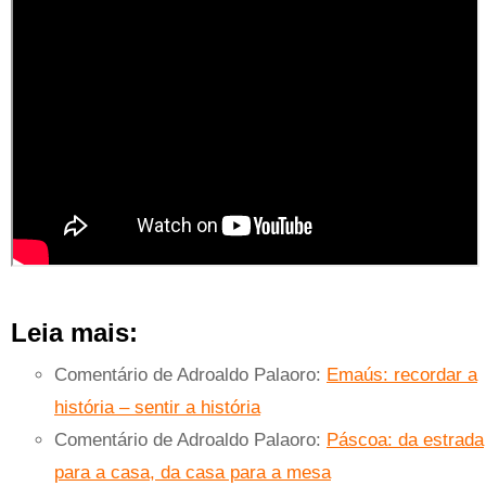
Leia mais:
Comentário de Adroaldo Palaoro:
Emaús: recordar a
história – sentir a história
Comentário de Adroaldo Palaoro:
Páscoa: da estrada
para a casa, da casa para a mesa