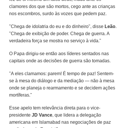
clamores dos que são mortos, cego ante as crianças
nos escombros, surdo às vozes que pedem paz.
"Chega de idolatria do eu e do dinheiro", disse
Leão
.
"Chega de exibição de poder. Chega de guerra. A
verdadeira força se mostra no serviço à vida."
O Papa dirigiu-se então aos líderes sentados nas
capitais onde as decisões de guerra são tomadas.
"A eles clamamos: parem! É tempo de paz! Sentem-
se à mesa do diálogo e da mediação — não à mesa
onde se planeja o rearmamento e se decidem ações
mortíferas."
Esse apelo tem relevância direta para o vice-
presidente
JD Vance
, que lidera a delegação
americana em Islamabad nas negociações de paz