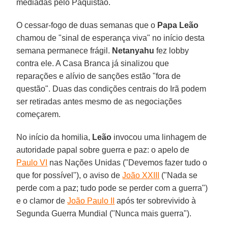
mediadas pelo Paquistão.
O cessar-fogo de duas semanas que o
Papa Leão
chamou de "sinal de esperança viva" no início desta
semana permanece frágil.
Netanyahu
fez lobby
contra ele. A Casa Branca já sinalizou que
reparações e alívio de sanções estão "fora de
questão". Duas das condições centrais do Irã podem
ser retiradas antes mesmo de as negociações
começarem.
No início da homilia,
Leão
invocou uma linhagem de
autoridade papal sobre guerra e paz: o apelo de
Paulo VI
nas Nações Unidas ("Devemos fazer tudo o
que for possível"), o aviso de
João XXIII
("Nada se
perde com a paz; tudo pode se perder com a guerra")
e o clamor de
João Paulo II
após ter sobrevivido à
Segunda Guerra Mundial ("Nunca mais guerra").