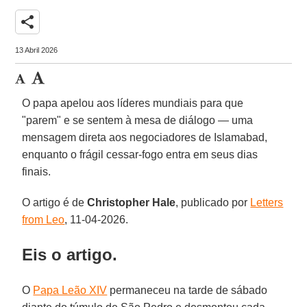
share
13 Abril 2026
O papa apelou aos líderes mundiais para que
"parem" e se sentem à mesa de diálogo — uma
mensagem direta aos negociadores de Islamabad,
enquanto o frágil cessar-fogo entra em seus dias
finais.
O artigo é de
Christopher Hale
, publicado por
Letters
from Leo
, 11-04-2026.
Eis o artigo.
O
Papa Leão XIV
permaneceu na tarde de sábado