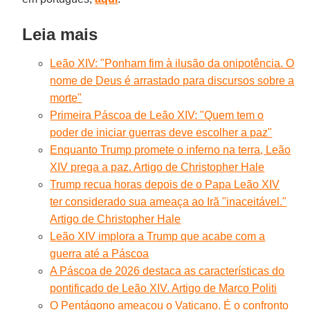
Leia mais
Leão XIV: "Ponham fim à ilusão da onipotência. O
nome de Deus é arrastado para discursos sobre a
morte"
Primeira Páscoa de Leão XIV: "Quem tem o
poder de iniciar guerras deve escolher a paz"
Enquanto Trump promete o inferno na terra, Leão
XIV prega a paz. Artigo de Christopher Hale
Trump recua horas depois de o Papa Leão XIV
ter considerado sua ameaça ao Irã "inaceitável."
Artigo de Christopher Hale
Leão XIV implora a Trump que acabe com a
guerra até a Páscoa
A Páscoa de 2026 destaca as características do
pontificado de Leão XIV. Artigo de Marco Politi
O Pentágono ameaçou o Vaticano. É o confronto