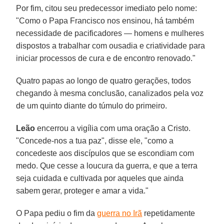
Por fim, citou seu predecessor imediato pelo nome:
"Como o Papa Francisco nos ensinou, há também
necessidade de pacificadores — homens e mulheres
dispostos a trabalhar com ousadia e criatividade para
iniciar processos de cura e de encontro renovado."
Quatro papas ao longo de quatro gerações, todos
chegando à mesma conclusão, canalizados pela voz
de um quinto diante do túmulo do primeiro.
Leão
encerrou a vigília com uma oração a Cristo.
"Concede-nos a tua paz", disse ele, "como a
concedeste aos discípulos que se escondiam com
medo. Que cesse a loucura da guerra, e que a terra
seja cuidada e cultivada por aqueles que ainda
sabem gerar, proteger e amar a vida."
O Papa pediu o fim da
guerra no Irã
repetidamente