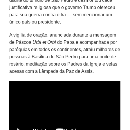
diante do túmulo de São Pedro e desmontou cada
justificativa religiosa que o governo Trump ofereceu
para sua guerra contra o Irã — sem mencionar um
único país ou presidente.
A vigília de oração, anunciada durante a mensagem
de Páscoa
Urbi et Orbi
do Papa e acompanhada por
paróquias em todos os continentes, atraiu milhares de
pessoas à Basílica de São Pedro para uma noite de
rosário, meditação sobre os Padres da Igreja e velas
acesas com a Lâmpada da Paz de Assis.