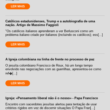
LER MAIS
Católicos estadunidenses, Trump e a autobiografia de uma
nação. Artigo de Massimo Faggioli
"Os católicos italianos aprenderam a ver Berlusconi como um
problema italiano criado por italianos (incluindo os católicos); ess[...]
LER MAIS
A Igreja colombiana na linha de frente no processo de paz
O jesuíta colombiano Francisco de Roux, há um longo tempo
envolvido nas negociações com as guerrilhas, apresentou-se como
ref�[...]
LER MAIS
Igreja: «Pensamento liberal não é o nosso» - Papa Francisco
Encontro com sacerdotes jesuítas alertou para tentação de usar
critérios rígidos em vez de discernir situações O Papa Fran[...]