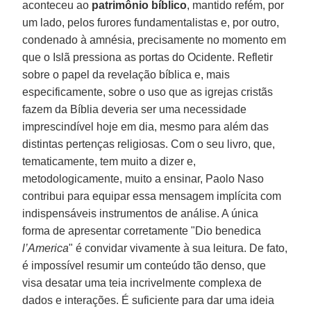
aconteceu ao
patrimônio bíblico
, mantido refém, por
um lado, pelos furores fundamentalistas e, por outro,
condenado à amnésia, precisamente no momento em
que o Islã pressiona as portas do Ocidente. Refletir
sobre o papel da revelação bíblica e, mais
especificamente, sobre o uso que as igrejas cristãs
fazem da Bíblia deveria ser uma necessidade
imprescindível hoje em dia, mesmo para além das
distintas pertenças religiosas. Com o seu livro, que,
tematicamente, tem muito a dizer e,
metodologicamente, muito a ensinar, Paolo Naso
contribui para equipar essa mensagem implícita com
indispensáveis instrumentos de análise. A única
forma de apresentar corretamente "Dio benedica
l’America
" é convidar vivamente à sua leitura. De fato,
é impossível resumir um conteúdo tão denso, que
visa desatar uma teia incrivelmente complexa de
dados e interações. É suficiente para dar uma ideia