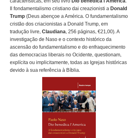
características, em seu livro
Dio benedica l’America
.
Il fondamentalismo cristiano dai creazionisti a
Donald
Trump
(Deus abençoe a América. O fundamentalismo
cristão dos criacionistas a Donald Trump, em
tradução livre,
Claudiana
, 256 páginas, €21,00). A
investigação de Naso e o contexto histórico da
ascensão do fundamentalismo e do enfraquecimento
das democracias liberais no Ocidente, questionam,
explícita ou implicitamente, todas as Igrejas históricas
devido à sua referência à Bíblia.