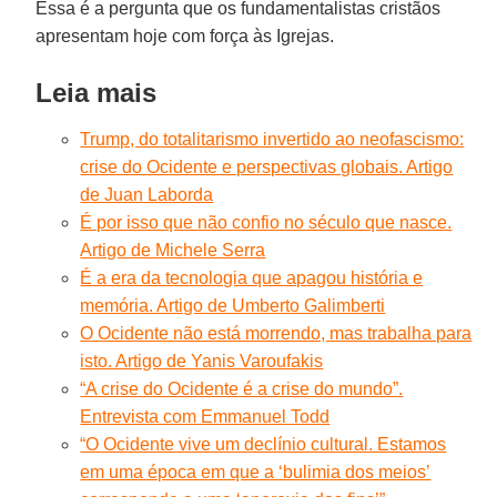
Essa é a pergunta que os fundamentalistas cristãos
apresentam hoje com força às Igrejas.
Leia mais
Trump, do totalitarismo invertido ao neofascismo:
crise do Ocidente e perspectivas globais. Artigo
de Juan Laborda
É por isso que não confio no século que nasce.
Artigo de Michele Serra
É a era da tecnologia que apagou história e
memória. Artigo de Umberto Galimberti
O Ocidente não está morrendo, mas trabalha para
isto. Artigo de Yanis Varoufakis
“A crise do Ocidente é a crise do mundo”.
Entrevista com Emmanuel Todd
“O Ocidente vive um declínio cultural. Estamos
em uma época em que a ‘bulimia dos meios’