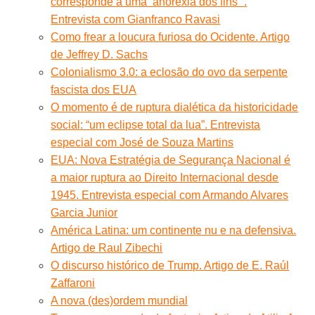
corresponde a uma ‘anorexia dos fins’”.
Entrevista com Gianfranco Ravasi
Como frear a loucura furiosa do Ocidente. Artigo
de Jeffrey D. Sachs
Colonialismo 3.0: a eclosão do ovo da serpente
fascista dos EUA
O momento é de ruptura dialética da historicidade
social: “um eclipse total da lua”. Entrevista
especial com José de Souza Martins
EUA: Nova Estratégia de Segurança Nacional é
a maior ruptura ao Direito Internacional desde
1945. Entrevista especial com Armando Alvares
Garcia Junior
América Latina: um continente nu e na defensiva.
Artigo de Raul Zibechi
O discurso histórico de Trump. Artigo de E. Raúl
Zaffaroni
A nova (des)ordem mundial