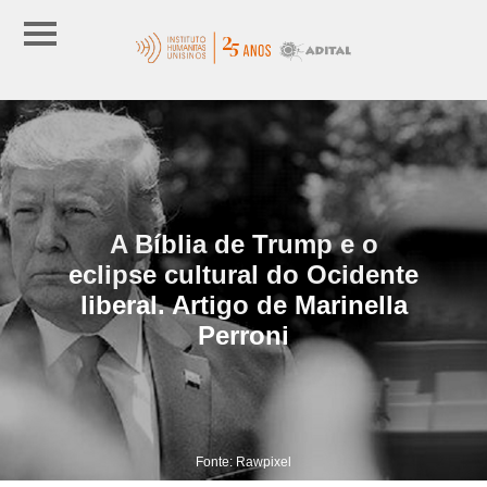
A Bíblia de Trump e o
eclipse cultural do Ocidente
liberal. Artigo de Marinella
Perroni
Fonte: Rawpixel