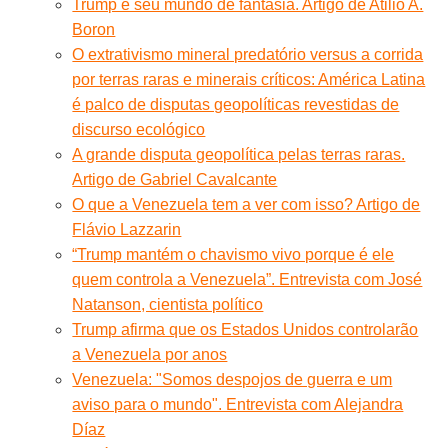
Trump e seu mundo de fantasia. Artigo de Atilio A.
Boron
O extrativismo mineral predatório versus a corrida
por terras raras e minerais críticos: América Latina
é palco de disputas geopolíticas revestidas de
discurso ecológico
A grande disputa geopolítica pelas terras raras.
Artigo de Gabriel Cavalcante
O que a Venezuela tem a ver com isso? Artigo de
Flávio Lazzarin
“Trump mantém o chavismo vivo porque é ele
quem controla a Venezuela”. Entrevista com José
Natanson, cientista político
Trump afirma que os Estados Unidos controlarão
a Venezuela por anos
Venezuela: "Somos despojos de guerra e um
aviso para o mundo". Entrevista com Alejandra
Díaz