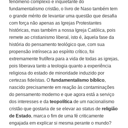
fenômeno complexo e inquietante do
fundamentalismo cristão, o livro de Naso também tem
o grande mérito de levantar uma questão que desafia
com força não apenas as Igrejas Protestantes
históricas, mas também a nossa Igreja Católica, pois
remete ao cristianismo liberal, isto é, àquela fase da
história do pensamento teológico que, com sua
propensão intrínseca ao espírito crítico, foi
extremamente frutífera para a vida de todas as igrejas,
pois liberava tanto a teologia quanto a experiência
religiosa do estado de minoridade induzido por
certezas fideístas. O
fundamentalismo bíblico
,
nascido precisamente em reação às contaminações
do pensamento moderno e que agora está a serviço
dos interesses e da
teopolítica
de um nacionalismo
cristão que gostaria de se elevar ao status de
religião
de Estado
, marca o fim de uma fé criticamente
engajada em explicar si mesma perante o mundo?