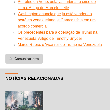
Petróleo da Venezuela vai turbinar a crise do
clima. Artigo de Marcelo Leite
Washington anuncia que já está vendendo
petróleo venezuelano, e Caracas fala em um
acordo comercial
Os precedentes para a operação de Trump na
Venezuela. Artigo de Timothy Snyder
Marco Rubio, o 'vice-rei' de Trump na Venezuela
⚠️
Comunicar erro
NOTÍCIAS RELACIONADAS