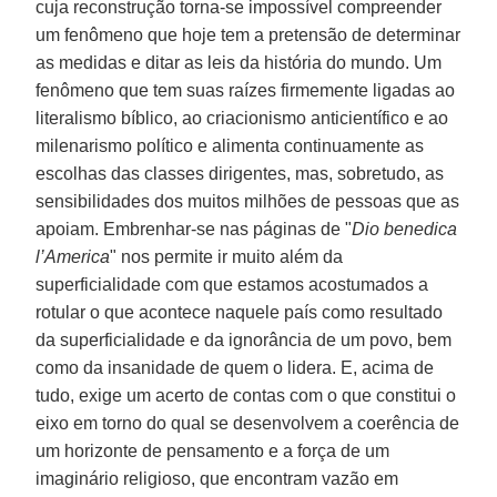
cuja reconstrução torna-se impossível compreender
um fenômeno que hoje tem a pretensão de determinar
as medidas e ditar as leis da história do mundo. Um
fenômeno que tem suas raízes firmemente ligadas ao
literalismo bíblico, ao criacionismo anticientífico e ao
milenarismo político e alimenta continuamente as
escolhas das classes dirigentes, mas, sobretudo, as
sensibilidades dos muitos milhões de pessoas que as
apoiam. Embrenhar-se nas páginas de "
Dio benedica
l’America
" nos permite ir muito além da
superficialidade com que estamos acostumados a
rotular o que acontece naquele país como resultado
da superficialidade e da ignorância de um povo, bem
como da insanidade de quem o lidera. E, acima de
tudo, exige um acerto de contas com o que constitui o
eixo em torno do qual se desenvolvem a coerência de
um horizonte de pensamento e a força de um
imaginário religioso, que encontram vazão em