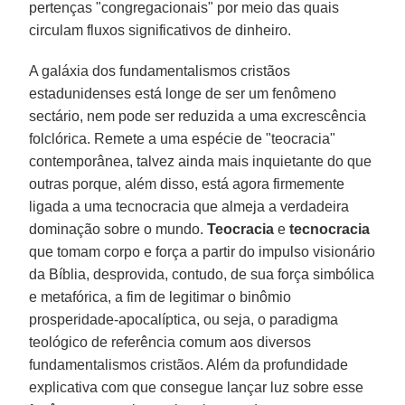
pertenças "congregacionais" por meio das quais
circulam fluxos significativos de dinheiro.
A galáxia dos fundamentalismos cristãos
estadunidenses está longe de ser um fenômeno
sectário, nem pode ser reduzida a uma excrescência
folclórica. Remete a uma espécie de "teocracia"
contemporânea, talvez ainda mais inquietante do que
outras porque, além disso, está agora firmemente
ligada a uma tecnocracia que almeja a verdadeira
dominação sobre o mundo.
Teocracia
e
tecnocracia
que tomam corpo e força a partir do impulso visionário
da Bíblia, desprovida, contudo, de sua força simbólica
e metafórica, a fim de legitimar o binômio
prosperidade-apocalíptica, ou seja, o paradigma
teológico de referência comum aos diversos
fundamentalismos cristãos. Além da profundidade
explicativa com que consegue lançar luz sobre esse