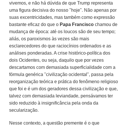
vivemos, e não há dúvida de que Trump representa
uma figura decisiva do nosso "hoje". Não apenas por
suas excentricidades, mas também como expressão
bastante eficaz do que o
Papa Francisco
chamou de
mudança de época: até os loucos são de seu tempo;
aliás, os paroxismos às vezes são mais
esclarecedores do que raciocínios ordenados e as
análises ponderadas. A crise histórico-política dos
dois Ocidentes, ou seja, daquilo que por vezes
descartamos com demasiada superficialidade com a
fórmula genérica "civilização ocidental", passa pela
reorganização teórica e prática do fenômeno religioso
que foi e é um dos geradores dessa civilização e que,
talvez com demasiada leviandade, pensávamos ter
sido reduzido à insignificância pela onda da
secularização.
Nesse contexto, a questão premente é o que