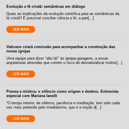
Evolução e fé cristã: semânticas em diálogo
Quais as implicações da evolução científica para as semânticas da
fé cristã? É possível conciliar ciência e fé, a part[...]
LER MAIS
Vaticano criará comissão para acompanhar a construção das
novas igrejas
Uma equipe para dizer "alto lá!" às igrejas-garagens, a essas
arquiteturas atrevidas que correm o risco de desnaturalizar muitos[...]
LER MAIS
Poesia e mística: o silêncio como origem e destino. Entrevista
especial com Mariana Ianelli
“O tempo interior, de silêncio, paciência e meditação, tem sido cada
vez mais preterido pelo imediatismo, que é a noção d[...]
LER MAIS