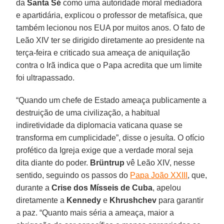
da
Santa Sé
como uma autoridade moral mediadora
e apartidária, explicou o professor de metafísica, que
também lecionou nos EUA por muitos anos. O fato de
Leão XIV ter se dirigido diretamente ao presidente na
terça-feira e criticado sua ameaça de aniquilação
contra o Irã indica que o Papa acredita que um limite
foi ultrapassado.
“Quando um chefe de Estado ameaça publicamente a
destruição de uma civilização, a habitual
indiretividade da diplomacia vaticana quase se
transforma em cumplicidade”, disse o jesuíta. O ofício
profético da Igreja exige que a verdade moral seja
dita diante do poder.
Brüntrup
vê Leão XIV, nesse
sentido, seguindo os passos do
Papa João XXIII
, que,
durante a
Crise dos Mísseis de Cuba
, apelou
diretamente a
Kennedy
e
Khrushchev
para garantir
a paz. “Quanto mais séria a ameaça, maior a