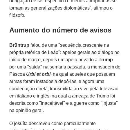
obrigação de ser específico e menos apropriadas se
tornam as generalizações diplomáticas”, afirmou o
filósofo.
Aumento do número de avisos
Brüntrup
falou de uma "sequência crescente na
própria retórica de Leão": apelos gerais ao diálogo no
início de março, depois um apelo privado a
Trump
por uma "saída" na semana passada, a mensagem de
Páscoa
Urbi et orbi
, na qual aqueles que possuem
armas foram instados a depô-las, e agora uma
condenação direta, transmitida ao vivo pela televisão
em italiano e inglês, na qual a ameaça de Trump foi
descrita como "inaceitável" e a guerra como "injusta"
na opinião geral.
O jesuíta descreveu como particularmente