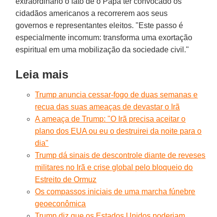
extraordinário o fato de o Papa ter convocado os
cidadãos americanos a recorrerem aos seus
governos e representantes eleitos. "Este passo é
especialmente incomum: transforma uma exortação
espiritual em uma mobilização da sociedade civil."
Leia mais
Trump anuncia cessar-fogo de duas semanas e
recua das suas ameaças de devastar o Irã
A ameaça de Trump: "O Irã precisa aceitar o
plano dos EUA ou eu o destruirei da noite para o
dia"
Trump dá sinais de descontrole diante de reveses
militares no Irã e crise global pelo bloqueio do
Estreito de Ormuz
Os compassos iniciais de uma marcha fúnebre
geoeconômica
Trump diz que os Estados Unidos poderiam