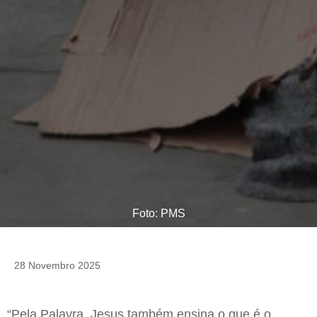
Foto: PMS
28 Novembro 2025
“Pela Palavra, Jesus também ensina o que é o