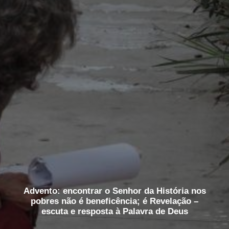
Advento: encontrar o Senhor da História nos
pobres não é beneficência; é Revelação –
escuta e resposta à Palavra de Deus