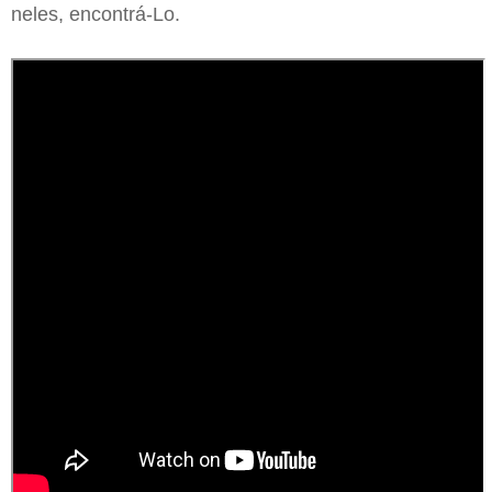
neles, encontrá-Lo.