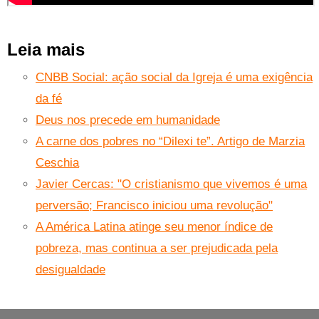
Leia mais
CNBB Social: ação social da Igreja é uma exigência
da fé
Deus nos precede em humanidade
A carne dos pobres no “Dilexi te”. Artigo de Marzia
Ceschia
Javier Cercas: "O cristianismo que vivemos é uma
perversão; Francisco iniciou uma revolução"
A América Latina atinge seu menor índice de
pobreza, mas continua a ser prejudicada pela
desigualdade