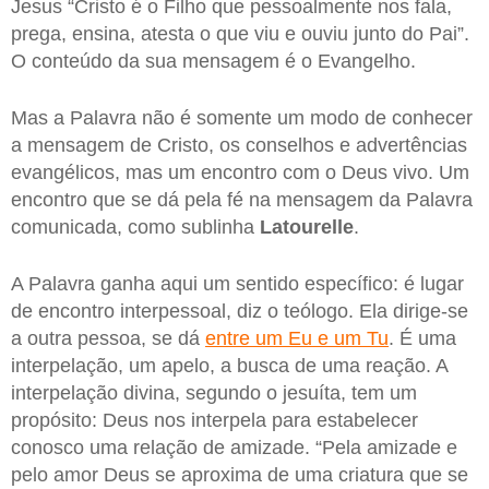
Jesus “Cristo é o Filho que pessoalmente nos fala,
prega, ensina, atesta o que viu e ouviu junto do Pai”.
O conteúdo da sua mensagem é o Evangelho.
Mas a Palavra não é somente um modo de conhecer
a mensagem de Cristo, os conselhos e advertências
evangélicos, mas um encontro com o Deus vivo. Um
encontro que se dá pela fé na mensagem da Palavra
comunicada, como sublinha
Latourelle
.
A Palavra ganha aqui um sentido específico: é lugar
de encontro interpessoal, diz o teólogo. Ela dirige-se
a outra pessoa, se dá
entre um Eu e um Tu
. É uma
interpelação, um apelo, a busca de uma reação. A
interpelação divina, segundo o jesuíta, tem um
propósito: Deus nos interpela para estabelecer
conosco uma relação de amizade. “Pela amizade e
pelo amor Deus se aproxima de uma criatura que se