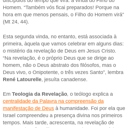
discípulos do tempo que virá: a vinda do Filho do
Homem. “Também vós ficai preparados! Porque na
hora em que menos pensais, o Filho do Homem virá”
(Mt 24, 44).
Esta segunda vinda, no entanto, está associada à
primeira, àquela que vamos celebrar em alguns dias:
o mistério da revelação de Deus em Jesus Cristo.
“Na revelação, é o próprio Deus que se dirige ao
homem, não o Deus abstrato dos filósofos, mas o
Deus vivo, o Onipotente, o três vezes Santo”, lembra
René Latourelle
, jesuíta canadense.
Em
Teologia da Revelação
,
o teólogo explica a
centralidade da Palavra na compreensão da
manifestação de Deus
à humanidade. Foi por ela que
Israel compreendeu a presença divina nos primeiros
tempos. Mais tarde, acrescenta, na revelação de