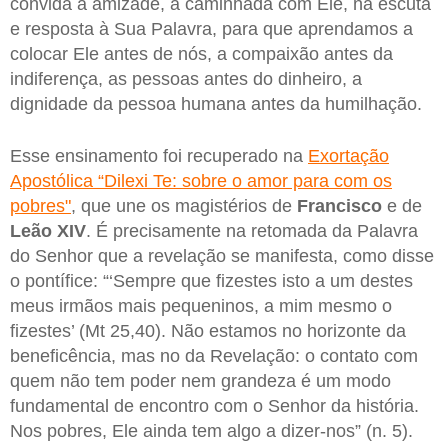
convida à amizade, à caminhada com Ele, na escuta
e resposta à Sua Palavra, para que aprendamos a
colocar Ele antes de nós, a compaixão antes da
indiferença, as pessoas antes do dinheiro, a
dignidade da pessoa humana antes da humilhação.
Esse ensinamento foi recuperado na
Exortação
Apostólica “Dilexi Te: sobre o amor para com os
pobres"
, que une os magistérios de
Francisco
e de
Leão XIV
. É precisamente na retomada da Palavra
do Senhor que a revelação se manifesta, como disse
o pontífice: “‘Sempre que fizestes isto a um destes
meus irmãos mais pequeninos, a mim mesmo o
fizestes’ (Mt 25,40). Não estamos no horizonte da
beneficência, mas no da Revelação: o contato com
quem não tem poder nem grandeza é um modo
fundamental de encontro com o Senhor da história.
Nos pobres, Ele ainda tem algo a dizer-nos” (n. 5).