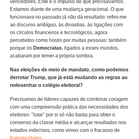
vencedores. Este é o impulso de que precisávamos.
Estamos diante de uma mudança geracional. O que
funcionava no passado já não dá resultado: refiro-me
ao discurso ambíguo, às dinastias, às ligações com
os círculos financeiros e tecnológicos, agora
percebidos como hostis por muitas pessoas: também
porque os
Democratas
, ligados a esses mundos,
acabaram por temer a própria sombra.
Nas eleições de meio de mandato, como podemos
derrotar Trump, que já está mudando as regras ao
redesenhar o colégio eleitoral?
Precisamos de líderes capazes de combinar coragem
com uma compreensão prática das necessidades dos
eleitores: "lutar" por si só não basta para obter o
consenso da classe média e alcançar resultados nos
estados indecisos, como vimos com o fracasso de
Kamala Harris
.