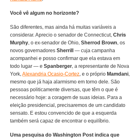
Você vê algum no horizonte?
São diferentes, mas ainda há muitas variáveis ​​a
considerar. Aprecio o senador de Connecticut,
Chris
Murphy
, o ex-senador de Ohio,
Sherrod Brown
, os
novos governadores
Sherrill
— cuja campanha
acompanhei e posso confirmar que ela estava em
todo lugar — e
Spanberger
, a representante de Nova
York,
Alexandria Ocasio-Cortez
, e o próprio
Mamdani
,
mesmo que já haja alarmismo em torno dele. São
pessoas politicamente diversas, que têm o que é
necessário hoje: a coragem de suas ideias. Para a
eleição presidencial, precisaremos de um candidato
sensato. E estou convencido de que a esquerda
também será capaz de encontrar o equilíbrio.
Uma pesquisa do Washington Post indica que