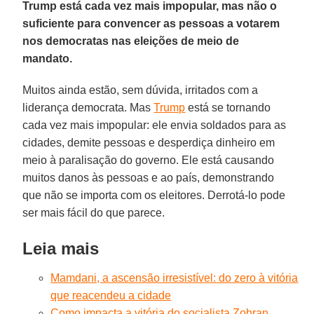
Trump está cada vez mais impopular, mas não o
suficiente para convencer as pessoas a votarem
nos democratas nas eleições de meio de
mandato.
Muitos ainda estão, sem dúvida, irritados com a
liderança democrata. Mas
Trump
está se tornando
cada vez mais impopular: ele envia soldados para as
cidades, demite pessoas e desperdiça dinheiro em
meio à paralisação do governo. Ele está causando
muitos danos às pessoas e ao país, demonstrando
que não se importa com os eleitores. Derrotá-lo pode
ser mais fácil do que parece.
Leia mais
Mamdani, a ascensão irresistível: do zero à vitória
que reacendeu a cidade
Como impacta a vitória do socialista Zohran