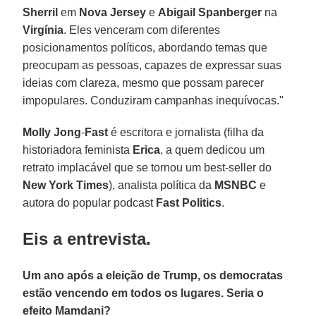
Sherril
em
Nova Jersey
e
Abigail Spanberger
na
Virgínia
. Eles venceram com diferentes
posicionamentos políticos, abordando temas que
preocupam as pessoas, capazes de expressar suas
ideias com clareza, mesmo que possam parecer
impopulares. Conduziram campanhas inequívocas."
Molly Jong
-
Fast
é escritora e jornalista (filha da
historiadora feminista
Erica
, a quem dedicou um
retrato implacável que se tornou um best-seller do
New York
Times
), analista política da
MSNBC
e
autora do popular podcast
Fast
Politics
.
Eis a entrevista.
Um ano após a eleição de Trump, os democratas
estão vencendo em todos os lugares. Seria o
efeito Mamdani?