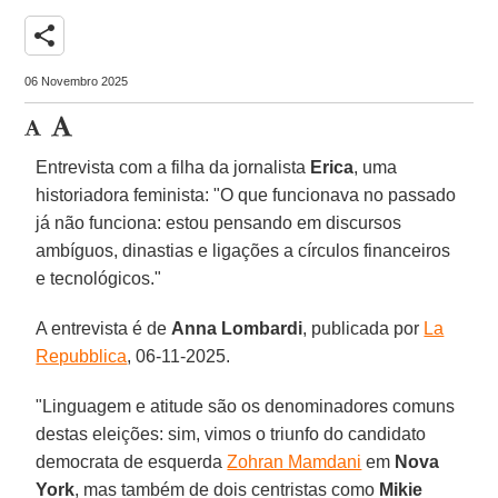
share
06 Novembro 2025
Entrevista com a filha da jornalista
Erica
, uma
historiadora feminista: "O que funcionava no passado
já não funciona: estou pensando em discursos
ambíguos, dinastias e ligações a círculos financeiros
e tecnológicos."
A entrevista é de
Anna
Lombardi
, publicada por
La
Repubblica
, 06-11-2025.
"Linguagem e atitude são os denominadores comuns
destas eleições: sim, vimos o triunfo do candidato
democrata de esquerda
Zohran Mamdani
em
Nova
York
, mas também de dois centristas como
Mikie