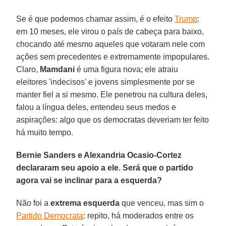
Se é que podemos chamar assim, é o efeito
Trump
:
em 10 meses, ele virou o país de cabeça para baixo,
chocando até mesmo aqueles que votaram nele com
ações sem precedentes e extremamente impopulares.
Claro,
Mamdani
é uma figura nova; ele atraiu
eleitores 'indecisos' e jovens simplesmente por se
manter fiel a si mesmo. Ele penetrou na cultura deles,
falou a língua deles, entendeu seus medos e
aspirações: algo que os democratas deveriam ter feito
há muito tempo.
Bernie Sanders e Alexandria Ocasio-Cortez
declararam seu apoio a ele. Será que o partido
agora vai se inclinar para a esquerda?
Não foi a
extrema esquerda
que venceu, mas sim o
Partido Democrata
: repito, há moderados entre os