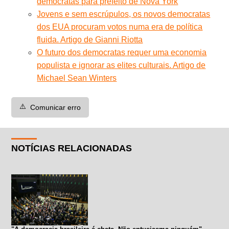
democratas para prefeito de Nova York
Jovens e sem escrúpulos, os novos democratas
dos EUA procuram votos numa era de política
fluida. Artigo de Gianni Riotta
O futuro dos democratas requer uma economia
populista e ignorar as elites culturais. Artigo de
Michael Sean Winters
⚠️
Comunicar erro
NOTÍCIAS RELACIONADAS