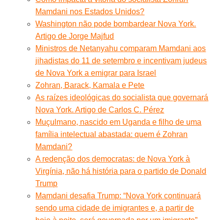
Mamdani nos Estados Unidos?
Washington não pode bombardear Nova York.
Artigo de Jorge Majfud
Ministros de Netanyahu comparam Mamdani aos
jihadistas do 11 de setembro e incentivam judeus
de Nova York a emigrar para Israel
Zohran, Barack, Kamala e Pete
As raízes ideológicas do socialista que governará
Nova York. Artigo de Carlos C. Pérez
Muçulmano, nascido em Uganda e filho de uma
família intelectual abastada: quem é Zohran
Mamdani?
A redenção dos democratas: de Nova York à
Virgínia, não há história para o partido de Donald
Trump
Mamdani desafia Trump: “Nova York continuará
sendo uma cidade de imigrantes e, a partir de