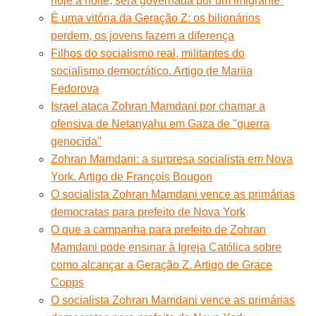
hoje à noite, será governada por um imigrante”
É uma vitória da Geração Z: os bilionários
perdem, os jovens fazem a diferença
Filhos do socialismo real, militantes do
socialismo democrático. Artigo de Mariia
Fedorova
Israel ataca Zohran Mamdani por chamar a
ofensiva de Netanyahu em Gaza de "guerra
genocida"
Zohran Mamdani: a surpresa socialista em Nova
York. Artigo de François Bougon
O socialista Zohran Mamdani vence as primárias
democratas para prefeito de Nova York
O que a campanha para prefeito de Zohran
Mamdani pode ensinar à Igreja Católica sobre
como alcançar a Geração Z. Artigo de Grace
Copps
O socialista Zohran Mamdani vence as primárias