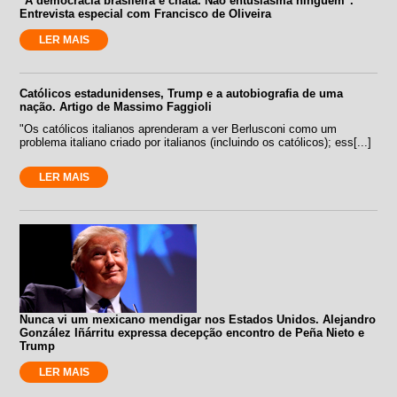
"A democracia brasileira é chata. Não entusiasma ninguém".
Entrevista especial com Francisco de Oliveira
LER MAIS
Católicos estadunidenses, Trump e a autobiografia de uma
nação. Artigo de Massimo Faggioli
"Os católicos italianos aprenderam a ver Berlusconi como um
problema italiano criado por italianos (incluindo os católicos); ess[...]
LER MAIS
Nunca vi um mexicano mendigar nos Estados Unidos. Alejandro
González Iñárritu expressa decepção encontro de Peña Nieto e
Trump
LER MAIS