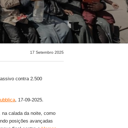
17 Setembro 2025
assivo contra 2.500
ubblica
, 17-09-2025.
 na calada da noite, como
pando posições avançadas