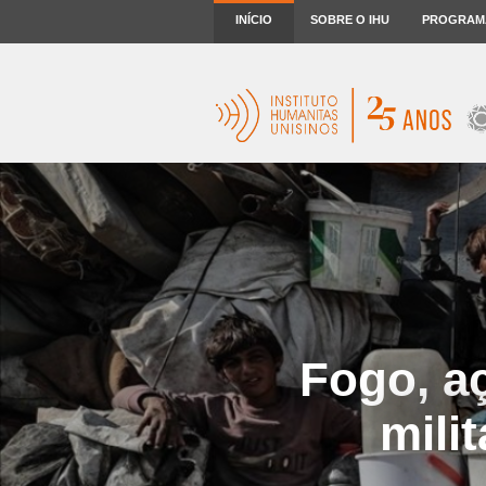
INÍCIO
SOBRE O IHU
PROGRAM
Fogo, aç
mili