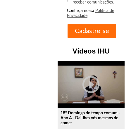
receber comunicações.
Conheça nossa
Política de
Privacidade
.
Vídeos IHU
play_circle_outline
18º Domingo do tempo comum -
Ano A - Dai-lhes vós mesmos de
comer