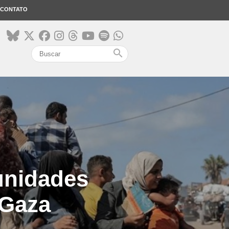
CONTATO
search
 unidades
 Gaza