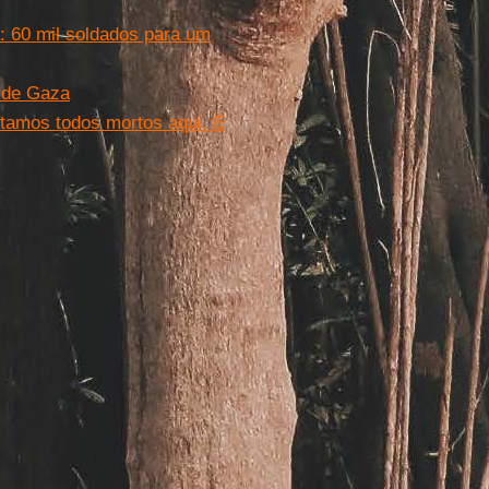
: 60 mil soldados para um
e de Gaza
tamos todos mortos aqui. É