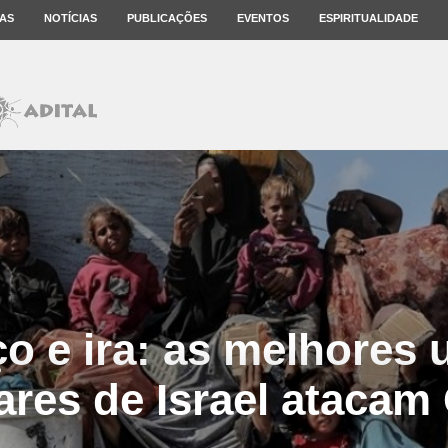
AS
NOTÍCIAS
PUBLICAÇÕES
EVENTOS
ESPIRITUALIDADE
o e ira: as melhores
tares de Israel atacam