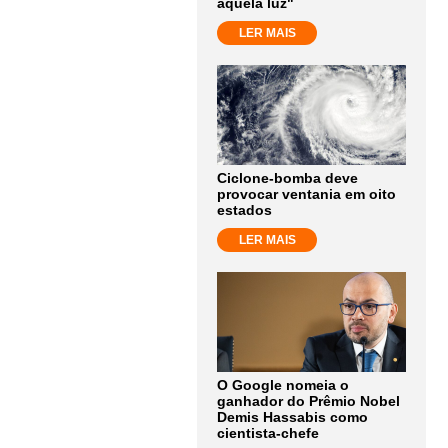
aquela luz"
LER MAIS
Ciclone-bomba deve
provocar ventania em oito
estados
LER MAIS
O Google nomeia o
ganhador do Prêmio Nobel
Demis Hassabis como
cientista-chefe