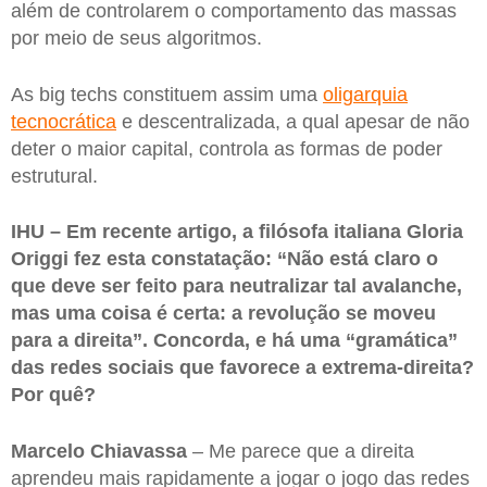
além de controlarem o comportamento das massas
por meio de seus algoritmos.
As big techs constituem assim uma
oligarquia
tecnocrática
e descentralizada, a qual apesar de não
deter o maior capital, controla as formas de poder
estrutural.
IHU – Em recente artigo, a filósofa italiana Gloria
Origgi fez esta constatação: “Não está claro o
que deve ser feito para neutralizar tal avalanche,
mas uma coisa é certa: a revolução se moveu
para a direita”. Concorda, e há uma “gramática”
das redes sociais que favorece a extrema-direita?
Por quê?
Marcelo Chiavassa
– Me parece que a direita
aprendeu mais rapidamente a jogar o jogo das redes