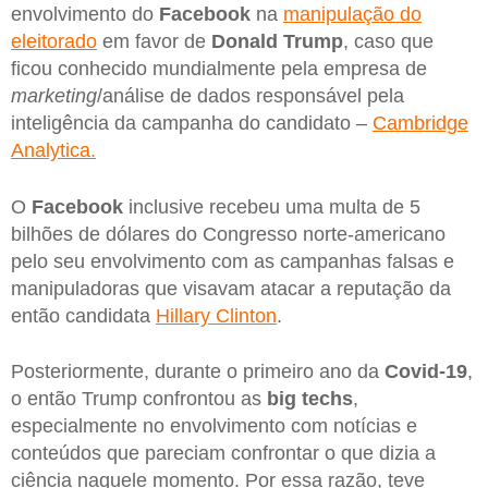
envolvimento do
Facebook
na
manipulação do
eleitorado
em favor de
Donald Trump
, caso que
ficou conhecido mundialmente pela empresa de
marketing
/análise de dados responsável pela
inteligência da campanha do candidato –
Cambridge
Analytica.
O
Facebook
inclusive recebeu uma multa de 5
bilhões de dólares do Congresso norte-americano
pelo seu envolvimento com as campanhas falsas e
manipuladoras que visavam atacar a reputação da
então candidata
Hillary Clinton
.
Posteriormente, durante o primeiro ano da
Covid-19
,
o então Trump confrontou as
big techs
,
especialmente no envolvimento com notícias e
conteúdos que pareciam confrontar o que dizia a
ciência naquele momento. Por essa razão, teve