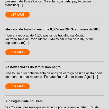
possuem de 15 a 29 anos. No entanto, a participação destes
trabalhad[...]
LER MAIS
Mercado de trabalho encolhe 0,36% na RMPA em maio de 2016
Houve a redução de 4.130 postos de trabalho na Região
Metropolitana de Porto Alegre - RMPA em maio de 2016, o que
representa re[...]
LER MAIS
As novas vozes do feminismo negro
Não foi só o reconhecimento de anos de esforço de uma atleta cheia
de talento e sem recursos. Foi também mais um basta. A judo[...]
LER MAIS
A desigualdade no Brasil
“As 26,7 mil pessoas que estão no topo da pirâmide detêm 6% de