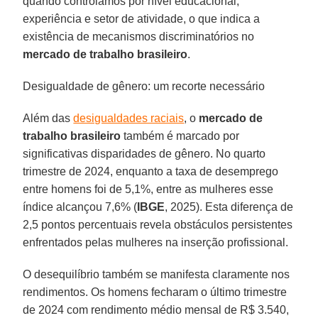
quando controlamos por nível educacional,
experiência e setor de atividade, o que indica a
existência de mecanismos discriminatórios no
mercado de trabalho brasileiro
.
Desigualdade de gênero: um recorte necessário
Além das
desigualdades raciais
, o
mercado de
trabalho brasileiro
também é marcado por
significativas disparidades de gênero. No quarto
trimestre de 2024, enquanto a taxa de desemprego
entre homens foi de 5,1%, entre as mulheres esse
índice alcançou 7,6% (
IBGE
, 2025). Esta diferença de
2,5 pontos percentuais revela obstáculos persistentes
enfrentados pelas mulheres na inserção profissional.
O desequilíbrio também se manifesta claramente nos
rendimentos. Os homens fecharam o último trimestre
de 2024 com rendimento médio mensal de R$ 3.540,