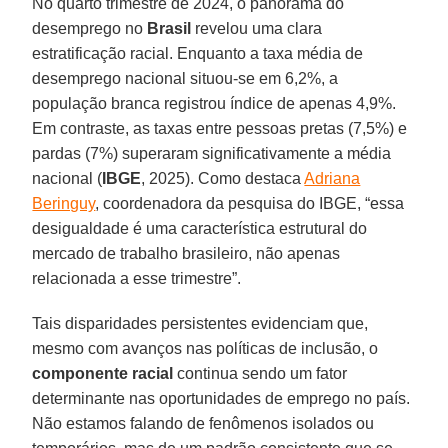
No quarto trimestre de 2024, o panorama do
desemprego no
Brasil
revelou uma clara
estratificação racial. Enquanto a taxa média de
desemprego nacional situou-se em 6,2%, a
população branca registrou índice de apenas 4,9%.
Em contraste, as taxas entre pessoas pretas (7,5%) e
pardas (7%) superaram significativamente a média
nacional (
IBGE
, 2025). Como destaca
Adriana
Beringuy
, coordenadora da pesquisa do IBGE, “essa
desigualdade é uma característica estrutural do
mercado de trabalho brasileiro, não apenas
relacionada a esse trimestre”.
Tais disparidades persistentes evidenciam que,
mesmo com avanços nas políticas de inclusão, o
componente racial
continua sendo um fator
determinante nas oportunidades de emprego no país.
Não estamos falando de fenômenos isolados ou