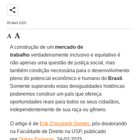
share
05 Abril 2025
A construção de um
mercado de
trabalho
verdadeiramente inclusivo e equitativo é
não apenas uma questão de justiça social, mas
também condição necessária para o desenvolvimento
pleno do potencial econômico e humano do
Brasil
.
Somente superando estas desigualdades históricas
poderemos construir um país que ofereça
oportunidades reais para todos os seus cidadãos,
independentemente de sua raça ou gênero.
O artigo é de
Erik Chiconelli Gomes
, pós-doutorando
na Faculdade de Direito na USP, publicado
por
Outras Palavras
, 24-02-2025.