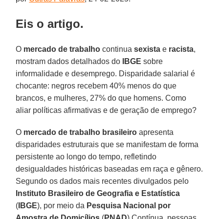
Eis o artigo.
O
mercado de trabalho
continua
sexista
e
racista
,
mostram dados detalhados do
IBGE
sobre
informalidade e desemprego. Disparidade salarial é
chocante: negros recebem 40% menos do que
brancos, e mulheres, 27% do que homens. Como
aliar políticas afirmativas e de geração de emprego?
O
mercado de trabalho brasileiro
apresenta
disparidades estruturais que se manifestam de forma
persistente ao longo do tempo, refletindo
desigualdades históricas baseadas em raça e gênero.
Segundo os dados mais recentes divulgados pelo
Instituto Brasileiro de Geografia e Estatística
(
IBGE
), por meio da
Pesquisa Nacional por
Amostra de Domicílios
(
PNAD
) Contínua, pessoas