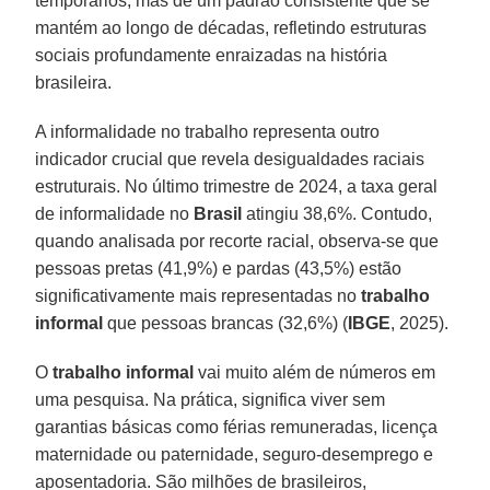
temporários, mas de um padrão consistente que se
mantém ao longo de décadas, refletindo estruturas
sociais profundamente enraizadas na história
brasileira.
A informalidade no trabalho representa outro
indicador crucial que revela desigualdades raciais
estruturais. No último trimestre de 2024, a taxa geral
de informalidade no
Brasil
atingiu 38,6%. Contudo,
quando analisada por recorte racial, observa-se que
pessoas pretas (41,9%) e pardas (43,5%) estão
significativamente mais representadas no
trabalho
informal
que pessoas brancas (32,6%) (
IBGE
, 2025).
O
trabalho informal
vai muito além de números em
uma pesquisa. Na prática, significa viver sem
garantias básicas como férias remuneradas, licença
maternidade ou paternidade, seguro-desemprego e
aposentadoria. São milhões de brasileiros,