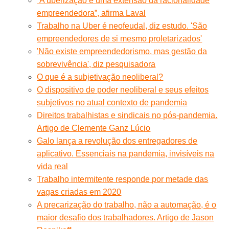
“A uberização é uma extensão da racionalidade
empreendedora”, afirma Laval
Trabalho na Uber é neofeudal, diz estudo. 'São
empreendedores de si mesmo proletarizados'
'Não existe empreendedorismo, mas gestão da
sobrevivência', diz pesquisadora
O que é a subjetivação neoliberal?
O dispositivo de poder neoliberal e seus efeitos
subjetivos no atual contexto de pandemia
Direitos trabalhistas e sindicais no pós-pandemia.
Artigo de Clemente Ganz Lúcio
Galo lança a revolução dos entregadores de
aplicativo. Essenciais na pandemia, invisíveis na
vida real
Trabalho intermitente responde por metade das
vagas criadas em 2020
A precarização do trabalho, não a automação, é o
maior desafio dos trabalhadores. Artigo de Jason