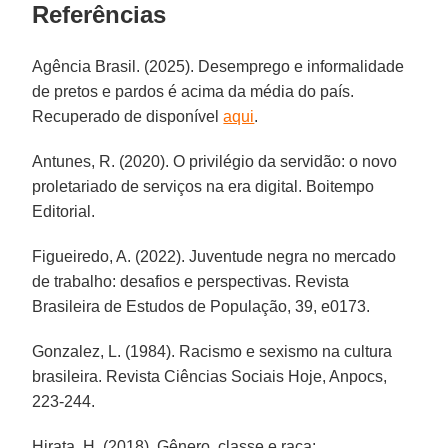
Referências
Agência Brasil. (2025). Desemprego e informalidade
de pretos e pardos é acima da média do país.
Recuperado de disponível
aqui
.
Antunes, R. (2020). O privilégio da servidão: o novo
proletariado de serviços na era digital. Boitempo
Editorial.
Figueiredo, A. (2022). Juventude negra no mercado
de trabalho: desafios e perspectivas. Revista
Brasileira de Estudos de População, 39, e0173.
Gonzalez, L. (1984). Racismo e sexismo na cultura
brasileira. Revista Ciências Sociais Hoje, Anpocs,
223-244.
Hirata, H. (2018). Gênero, classe e raça: