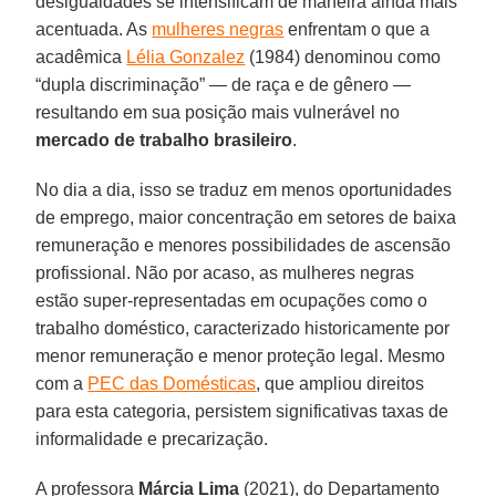
desigualdades se intensificam de maneira ainda mais
acentuada. As
mulheres negras
enfrentam o que a
acadêmica
Lélia Gonzalez
(1984) denominou como
“dupla discriminação” — de raça e de gênero —
resultando em sua posição mais vulnerável no
mercado de trabalho brasileiro
.
No dia a dia, isso se traduz em menos oportunidades
de emprego, maior concentração em setores de baixa
remuneração e menores possibilidades de ascensão
profissional. Não por acaso, as mulheres negras
estão super-representadas em ocupações como o
trabalho doméstico, caracterizado historicamente por
menor remuneração e menor proteção legal. Mesmo
com a
PEC das Domésticas
, que ampliou direitos
para esta categoria, persistem significativas taxas de
informalidade e precarização.
A professora
Márcia Lima
(2021), do Departamento