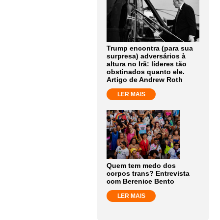
Trump encontra (para sua
surpresa) adversários à
altura no Irã: líderes tão
obstinados quanto ele.
Artigo de Andrew Roth
LER MAIS
Quem tem medo dos
corpos trans? Entrevista
com Berenice Bento
LER MAIS