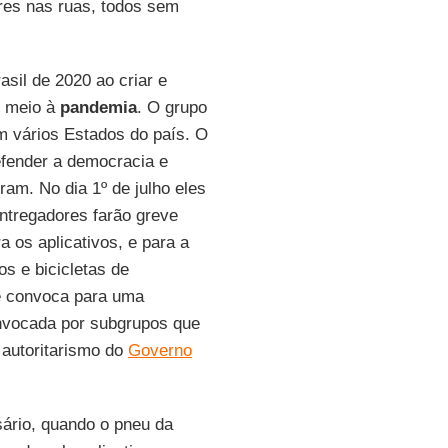
res nas ruas, todos sem
sil de 2020 ao criar e
 meio à
pandemia
. O grupo
em vários Estados do país. O
efender a democracia e
eram. No dia 1º de julho eles
Entregadores farão greve
a os aplicativos, e para a
s e bicicletas de
e convoca para uma
onvocada por subgrupos que
 autoritarismo do
Governo
sário, quando o pneu da