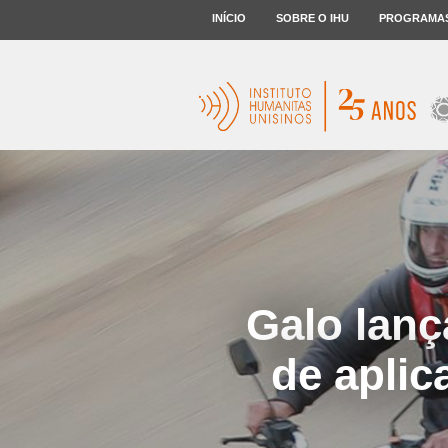
INÍCIO
SOBRE O IHU
PROGRAMA
Galo lanç
de aplic