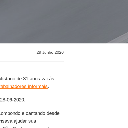
29 Junho 2020
ulistano de 31 anos vai às
rabalhadores informais
.
 28-06-2020.
Compondo e cantando desde
ensava ajudar sua