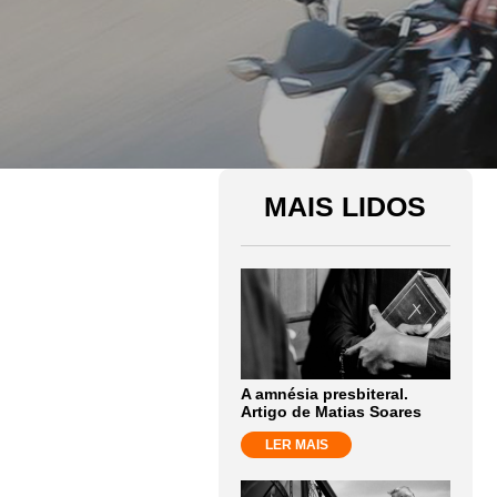
MAIS LIDOS
A amnésia presbiteral.
Artigo de Matias Soares
LER MAIS