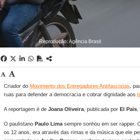
Reprodução: Agência Brasil
Criador do
Movimento dos Entregadores Antifascistas
, pa
ruas para defender a democracia e cobrar dignidade aos
t
A reportagem é de
Joana
Oliveira
, publicada por
El País
,
O paulistano
Paulo Lima
sempre sonhou em ser rapper. 
os 12 anos, era através das rimas e da música que ele p