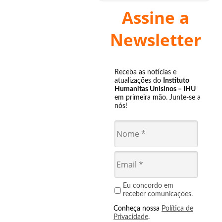
Assine a
Newsletter
Receba as notícias e
atualizações do
Instituto
Humanitas Unisinos – IHU
em primeira mão. Junte-se a
nós!
Eu concordo em
receber comunicações.
Conheça nossa
Política de
Privacidade
.