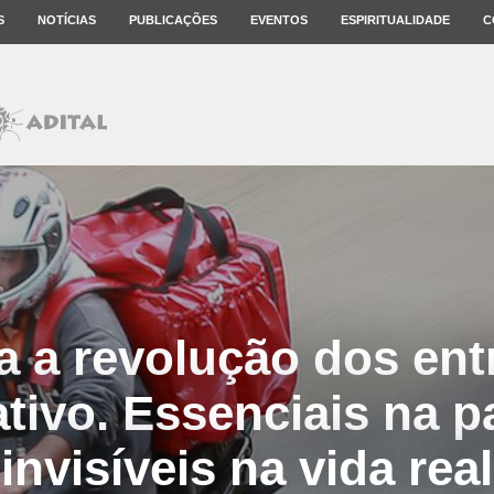
S
NOTÍCIAS
PUBLICAÇÕES
EVENTOS
ESPIRITUALIDADE
C
a a revolução dos en
ativo. Essenciais na 
invisíveis na vida real