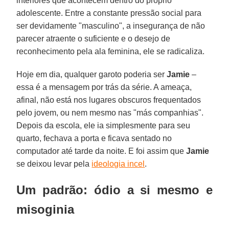
interiores que acontecem dentro do próprio
adolescente. Entre a constante pressão social para
ser devidamente "masculino", a insegurança de não
parecer atraente o suficiente e o desejo de
reconhecimento pela ala feminina, ele se radicaliza.
Hoje em dia, qualquer garoto poderia ser
Jamie
–
essa é a mensagem por trás da série. A ameaça,
afinal, não está nos lugares obscuros frequentados
pelo jovem, ou nem mesmo nas "más companhias".
Depois da escola, ele ia simplesmente para seu
quarto, fechava a porta e ficava sentado no
computador até tarde da noite. E foi assim que
Jamie
se deixou levar pela
ideologia incel
.
Um padrão: ódio a si mesmo e
misoginia