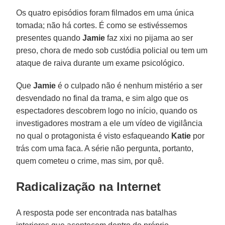
Os quatro episódios foram filmados em uma única
tomada; não há cortes. É como se estivéssemos
presentes quando
Jamie
faz xixi no pijama ao ser
preso, chora de medo sob custódia policial ou tem um
ataque de raiva durante um exame psicológico.
Que
Jamie
é o culpado não é nenhum mistério a ser
desvendado no final da trama, e sim algo que os
espectadores descobrem logo no início, quando os
investigadores mostram a ele um vídeo de vigilância
no qual o protagonista é visto esfaqueando
Katie
por
trás com uma faca. A série não pergunta, portanto,
quem cometeu o crime, mas sim, por quê.
Radicalização na Internet
A resposta pode ser encontrada nas batalhas