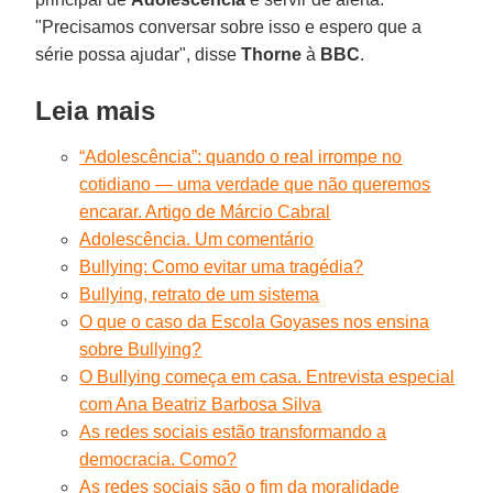
"Precisamos conversar sobre isso e espero que a
série possa ajudar", disse
Thorne
à
BBC
.
Leia mais
“Adolescência”: quando o real irrompe no
cotidiano — uma verdade que não queremos
encarar. Artigo de Márcio Cabral
Adolescência. Um comentário
Bullying: Como evitar uma tragédia?
Bullying, retrato de um sistema
O que o caso da Escola Goyases nos ensina
sobre Bullying?
O Bullying começa em casa. Entrevista especial
com Ana Beatriz Barbosa Silva
As redes sociais estão transformando a
democracia. Como?
As redes sociais são o fim da moralidade