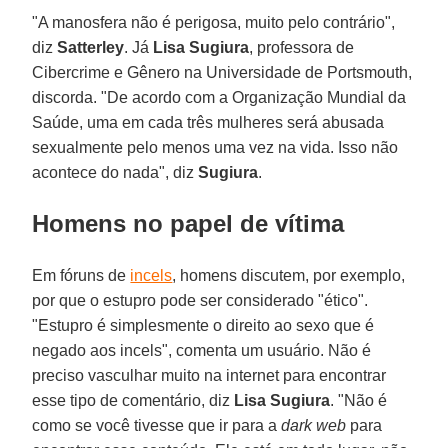
"A manosfera não é perigosa, muito pelo contrário",
diz
Satterley
. Já
Lisa Sugiura
, professora de
Cibercrime e Gênero na Universidade de Portsmouth,
discorda. "De acordo com a Organização Mundial da
Saúde, uma em cada três mulheres será abusada
sexualmente pelo menos uma vez na vida. Isso não
acontece do nada", diz
Sugiura
.
Homens no papel de vítima
Em fóruns de
incels
, homens discutem, por exemplo,
por que o estupro pode ser considerado "ético".
"Estupro é simplesmente o direito ao sexo que é
negado aos incels", comenta um usuário. Não é
preciso vasculhar muito na internet para encontrar
esse tipo de comentário, diz
Lisa Sugiura
. "Não é
como se você tivesse que ir para a
dark web
para