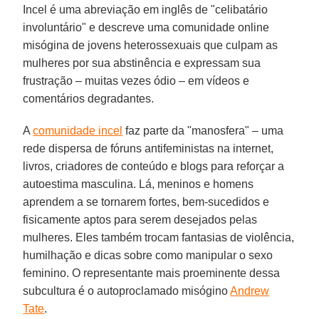
Incel é uma abreviação em inglês de "celibatário
involuntário" e descreve uma comunidade online
misógina de jovens heterossexuais que culpam as
mulheres por sua abstinência e expressam sua
frustração – muitas vezes ódio – em vídeos e
comentários degradantes.
A
comunidade incel
faz parte da "manosfera" – uma
rede dispersa de fóruns antifeministas na internet,
livros, criadores de conteúdo e blogs para reforçar a
autoestima masculina. Lá, meninos e homens
aprendem a se tornarem fortes, bem-sucedidos e
fisicamente aptos para serem desejados pelas
mulheres. Eles também trocam fantasias de violência,
humilhação e dicas sobre como manipular o sexo
feminino. O representante mais proeminente dessa
subcultura é o autoproclamado misógino
Andrew
Tate
.