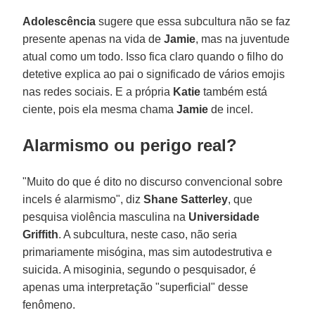
Adolescência
sugere que essa subcultura não se faz
presente apenas na vida de
Jamie
, mas na juventude
atual como um todo. Isso fica claro quando o filho do
detetive explica ao pai o significado de vários emojis
nas redes sociais. E a própria
Katie
também está
ciente, pois ela mesma chama
Jamie
de incel.
Alarmismo ou perigo real?
"Muito do que é dito no discurso convencional sobre
incels é alarmismo", diz
Shane Satterley
, que
pesquisa violência masculina na
Universidade
Griffith
. A subcultura, neste caso, não seria
primariamente misógina, mas sim autodestrutiva e
suicida. A misoginia, segundo o pesquisador, é
apenas uma interpretação "superficial" desse
fenômeno.