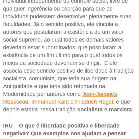
individual independente do controle social, livre de
qualquer ingerência ou coerção para que os
indivíduos pudessem desenvolver plenamente suas
faculdades. Já o sentido positivo, ele vincula a
autores que postularam a existência de um valor
social supremo, ao qual todos os demais valores
deveriam estar subordinados, que postularam a
existência de um fim último para o qual todos os
meios da sociedade deveriam se dirigir. E ele
associa esse sentido positivo de liberdade à tradição
socialista, comunista, que teria sua origem na
Antiguidade e que teria sido retomada na
Modernidade por autores como
Jean-Jacques
Rousseau
,
Immanuel Kant
e
Friedrich Hegel
, e que
depois estaria nessa tradição
socialista
e
marxista
.
IHU – O que é liberdade positiva e liberdade
negativa? Que exemplos nos ajudam a pensar