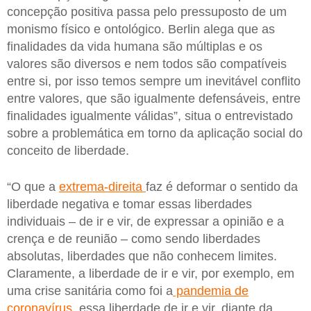
concepção positiva passa pelo pressuposto de um
monismo físico e ontológico. Berlin alega que as
finalidades da vida humana são múltiplas e os
valores são diversos e nem todos são compatíveis
entre si, por isso temos sempre um inevitável conflito
entre valores, que são igualmente defensáveis, entre
finalidades igualmente válidas”, situa o entrevistado
sobre a problemática em torno da aplicação social do
conceito de liberdade.
“O que a
extrema-direita
faz é deformar o sentido da
liberdade negativa e tomar essas liberdades
individuais – de ir e vir, de expressar a opinião e a
crença e de reunião – como sendo liberdades
absolutas, liberdades que não conhecem limites.
Claramente, a liberdade de ir e vir, por exemplo, em
uma crise sanitária como foi a
pandemia de
coronavírus
, essa liberdade de ir e vir, diante da