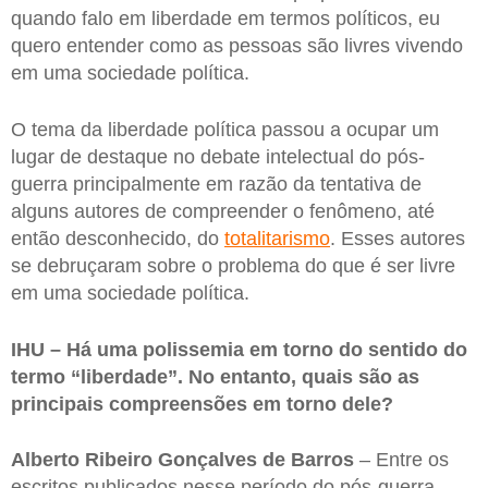
quando falo em liberdade em termos políticos, eu
quero entender como as pessoas são livres vivendo
em uma sociedade política.
O tema da liberdade política passou a ocupar um
lugar de destaque no debate intelectual do pós-
guerra principalmente em razão da tentativa de
alguns autores de compreender o fenômeno, até
então desconhecido, do
totalitarismo
. Esses autores
se debruçaram sobre o problema do que é ser livre
em uma sociedade política.
IHU – Há uma polissemia em torno do sentido do
termo “liberdade”. No entanto, quais são as
principais compreensões em torno dele?
Alberto Ribeiro Gonçalves de Barros
– Entre os
escritos publicados nesse período do pós-guerra,