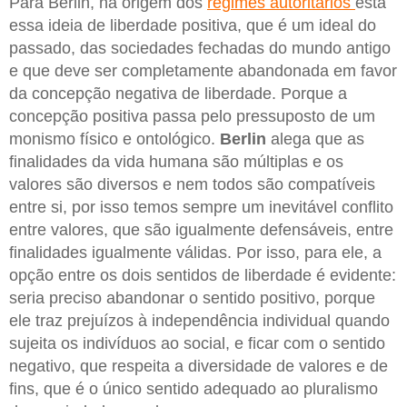
Para Berlin, na origem dos
regimes autoritários
está
essa ideia de liberdade positiva, que é um ideal do
passado, das sociedades fechadas do mundo antigo
e que deve ser completamente abandonada em favor
da concepção negativa de liberdade. Porque a
concepção positiva passa pelo pressuposto de um
monismo físico e ontológico.
Berlin
alega que as
finalidades da vida humana são múltiplas e os
valores são diversos e nem todos são compatíveis
entre si, por isso temos sempre um inevitável conflito
entre valores, que são igualmente defensáveis, entre
finalidades igualmente válidas. Por isso, para ele, a
opção entre os dois sentidos de liberdade é evidente:
seria preciso abandonar o sentido positivo, porque
ele traz prejuízos à independência individual quando
sujeita os indivíduos ao social, e ficar com o sentido
negativo, que respeita a diversidade de valores e de
fins, que é o único sentido adequado ao pluralismo