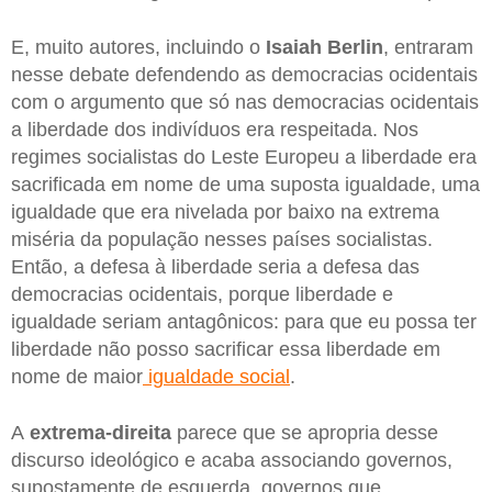
E, muito autores, incluindo o
Isaiah Berlin
, entraram
nesse debate defendendo as democracias ocidentais
com o argumento que só nas democracias ocidentais
a liberdade dos indivíduos era respeitada. Nos
regimes socialistas do Leste Europeu a liberdade era
sacrificada em nome de uma suposta igualdade, uma
igualdade que era nivelada por baixo na extrema
miséria da população nesses países socialistas.
Então, a defesa à liberdade seria a defesa das
democracias ocidentais, porque liberdade e
igualdade seriam antagônicos: para que eu possa ter
liberdade não posso sacrificar essa liberdade em
nome de maior
igualdade social
.
A
extrema-direita
parece que se apropria desse
discurso ideológico e acaba associando governos,
supostamente de esquerda, governos que