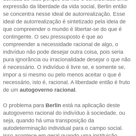
expressão da liberdade da vida social, Berlin então
se concentra nesse ideal de autorrealização. Esse
ideal de autorrealização é sintetizado pela ideia de
que compreender o mundo é libertar-se do que é
contingente. O seu pressuposto é que ao
compreender a necessidade racional de algo, o
indivíduo não pode desejar outra coisa, pois seria
pura ignorância ou irracionalidade desejar o que não
é necessário. O indivíduo é livre se, e somente se,
impor a si mesmo ou pelo menos aceitar o que é
necessário, isto é, racional. A liberdade então é fruto
de um
autogoverno racional
.
O problema para
Berlin
está na aplicação deste
autogoverno racional do indivíduo à sociedade, ou
seja, quando há uma transposição da
autodeterminação individual para o campo social.
Isso acontece em geral quando uma instituição