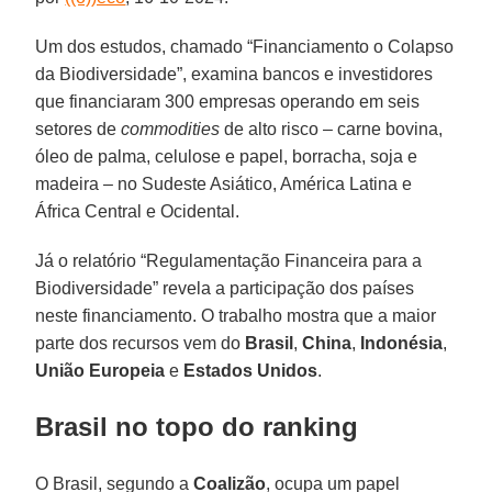
Um dos estudos, chamado “Financiamento o Colapso
da Biodiversidade”, examina bancos e investidores
que financiaram 300 empresas operando em seis
setores de
commodities
de alto risco – carne bovina,
óleo de palma, celulose e papel, borracha, soja e
madeira – no Sudeste Asiático, América Latina e
África Central e Ocidental.
Já o relatório “Regulamentação Financeira para a
Biodiversidade” revela a participação dos países
neste financiamento. O trabalho mostra que a maior
parte dos recursos vem do
Brasil
,
China
,
Indonésia
,
União Europeia
e
Estados Unidos
.
Brasil no topo do ranking
O Brasil, segundo a
Coalizão
, ocupa um papel