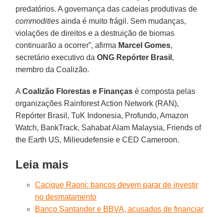
predatórios. A governança das cadeias produtivas de
commodities
ainda é muito frágil. Sem mudanças,
violações de direitos e a destruição de biomas
continuarão a ocorrer”, afirma
Marcel Gomes
,
secretário executivo da
ONG Repórter Brasil
,
membro da Coalizão.
A
Coalizão Florestas e Finanças
é composta pelas
organizações Rainforest Action Network (RAN),
Repórter Brasil, TuK Indonesia, Profundo, Amazon
Watch, BankTrack, Sahabat Alam Malaysia, Friends of
the Earth US, Milieudefensie e CED Cameroon.
Leia mais
Cacique Raoni: bancos devem parar de investir
no desmatamento
Banco Santander e BBVA, acusados de financiar