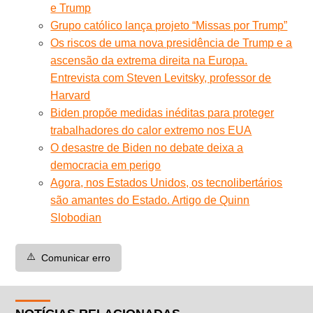
e Trump
Grupo católico lança projeto “Missas por Trump”
Os riscos de uma nova presidência de Trump e a
ascensão da extrema direita na Europa.
Entrevista com Steven Levitsky, professor de
Harvard
Biden propõe medidas inéditas para proteger
trabalhadores do calor extremo nos EUA
O desastre de Biden no debate deixa a
democracia em perigo
Agora, nos Estados Unidos, os tecnolibertários
são amantes do Estado. Artigo de Quinn
Slobodian
⚠️
Comunicar erro