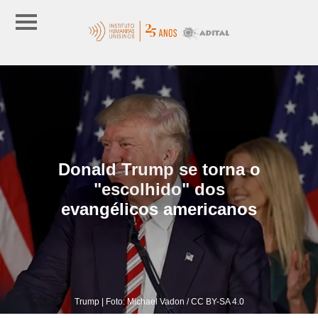
Donald Trump se torna o
"escolhido" dos
evangélicos americanos
Trump | Foto: Michael Vadon / CC BY-SA 4.0