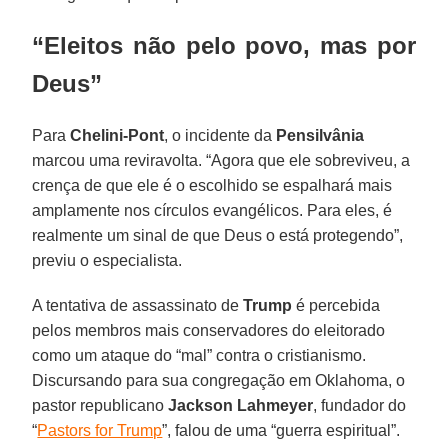
“Eleitos não pelo povo, mas por
Deus”
Para
Chelini-Pont
, o incidente da
Pensilvânia
marcou uma reviravolta. “Agora que ele sobreviveu, a
crença de que ele é o escolhido se espalhará mais
amplamente nos círculos evangélicos. Para eles, é
realmente um sinal de que Deus o está protegendo”,
previu o especialista.
A tentativa de assassinato de
Trump
é percebida
pelos membros mais conservadores do eleitorado
como um ataque do “mal” contra o cristianismo.
Discursando para sua congregação em Oklahoma, o
pastor republicano
Jackson Lahmeyer
, fundador do
“
Pastors for Trump
”, falou de uma “guerra espiritual”.