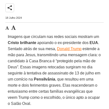
share
18 Julho 2024
Imagens que circulam nas redes sociais mostram um
Cristo brilhante
apoiando o ex-presidente dos
EUA
.
Sentado atrás de sua mesa,
Donald Trump
estende a
mão para Jesus, transmitindo uma mensagem clara: o
candidato à Casa Branca é “protegido pela mão de
Deus”. Essas imagens retocadas surgiram no dia
seguinte à tentativa de assassinato de 13 de julho em
um comício na
Pensilvânia
, que resultou em uma
morte e dois ferimentos graves. Elas reacenderam o
entusiasmo entre certas famílias evangélicas que
veem Trump como o escolhido, o único apto a ocupar
o Salão Oval.