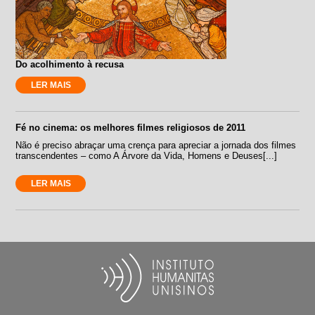
Do acolhimento à recusa
LER MAIS
Fé no cinema: os melhores filmes religiosos de 2011
Não é preciso abraçar uma crença para apreciar a jornada dos filmes
transcendentes – como A Árvore da Vida, Homens e Deuses[...]
LER MAIS