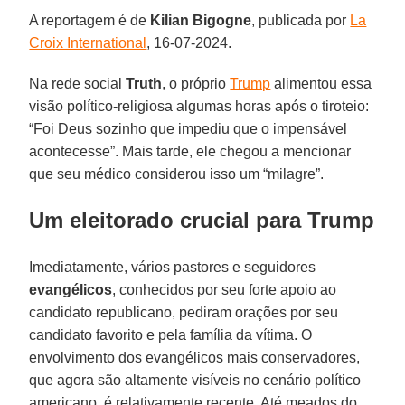
A reportagem é de
Kilian Bigogne
, publicada por
La
Croix International
, 16-07-2024.
Na rede social
Truth
, o próprio
Trump
alimentou essa
visão político-religiosa algumas horas após o tiroteio:
“Foi Deus sozinho que impediu que o impensável
acontecesse”. Mais tarde, ele chegou a mencionar
que seu médico considerou isso um “milagre”.
Um eleitorado crucial para Trump
Imediatamente, vários pastores e seguidores
evangélicos
, conhecidos por seu forte apoio ao
candidato republicano, pediram orações por seu
candidato favorito e pela família da vítima. O
envolvimento dos evangélicos mais conservadores,
que agora são altamente visíveis no cenário político
americano, é relativamente recente. Até meados do