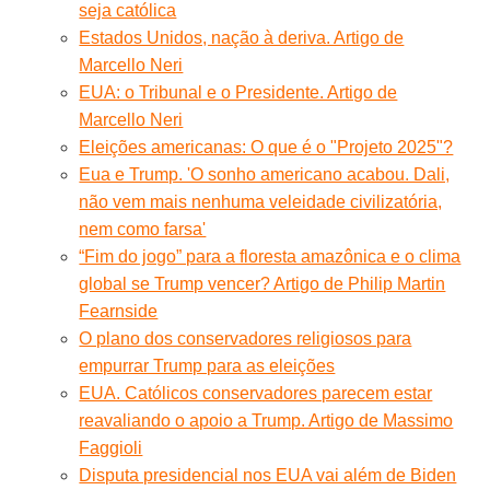
seja católica
Estados Unidos, nação à deriva. Artigo de
Marcello Neri
EUA: o Tribunal e o Presidente. Artigo de
Marcello Neri
Eleições americanas: O que é o "Projeto 2025"?
Eua e Trump. 'O sonho americano acabou. Dali,
não vem mais nenhuma veleidade civilizatória,
nem como farsa'
“Fim do jogo” para a floresta amazônica e o clima
global se Trump vencer? Artigo de Philip Martin
Fearnside
O plano dos conservadores religiosos para
empurrar Trump para as eleições
EUA. Católicos conservadores parecem estar
reavaliando o apoio a Trump. Artigo de Massimo
Faggioli
Disputa presidencial nos EUA vai além de Biden