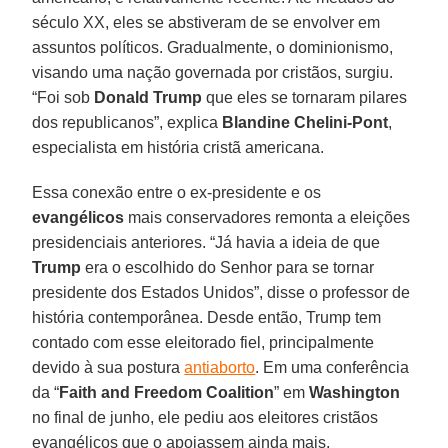
século XX, eles se abstiveram de se envolver em
assuntos políticos. Gradualmente, o dominionismo,
visando uma nação governada por cristãos, surgiu.
“Foi sob
Donald Trump
que eles se tornaram pilares
dos republicanos”, explica
Blandine Chelini-Pont
,
especialista em história cristã americana.
Essa conexão entre o ex-presidente e os
evangélicos
mais conservadores remonta a eleições
presidenciais anteriores. “Já havia a ideia de que
Trump
era o escolhido do Senhor para se tornar
presidente dos Estados Unidos”, disse o professor de
história contemporânea. Desde então, Trump tem
contado com esse eleitorado fiel, principalmente
devido à sua postura
antiaborto
. Em uma conferência
da “
Faith and Freedom Coalition
” em
Washington
no final de junho, ele pediu aos eleitores cristãos
evangélicos que o apoiassem ainda mais.