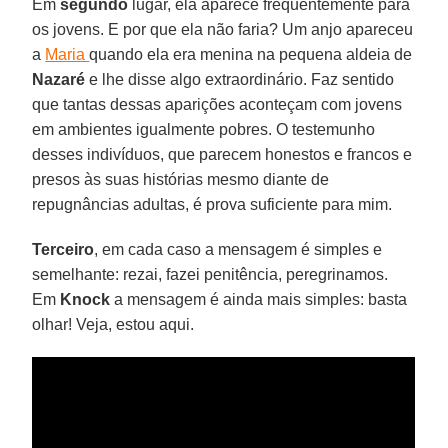
Em
segundo
lugar, ela aparece frequentemente para
os jovens. E por que ela não faria? Um anjo apareceu
a
Maria
quando ela era menina na pequena aldeia de
Nazaré
e lhe disse algo extraordinário. Faz sentido
que tantas dessas aparições aconteçam com jovens
em ambientes igualmente pobres. O testemunho
desses indivíduos, que parecem honestos e francos e
presos às suas histórias mesmo diante de
repugnâncias adultas, é prova suficiente para mim.
Terceiro
, em cada caso a mensagem é simples e
semelhante: rezai, fazei penitência, peregrinamos.
Em
Knock
a mensagem é ainda mais simples: basta
olhar! Veja, estou aqui.