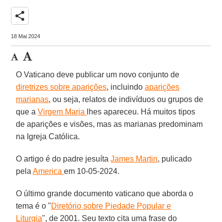
share
18 Mai 2024
O Vaticano deve publicar um novo conjunto de
diretrizes sobre aparições
, incluindo
aparições
marianas
, ou seja, relatos de indivíduos ou grupos de
que a
Virgem Maria
lhes apareceu. Há muitos tipos
de aparições e visões, mas as marianas predominam
na Igreja Católica.
O artigo é do padre jesuíta
James Martin
, pulicado
pela
America
em 10-05-2024.
O último grande documento vaticano que aborda o
tema é o "
Diretório sobre Piedade Popular e
Liturgia
", de 2001. Seu texto cita uma frase do