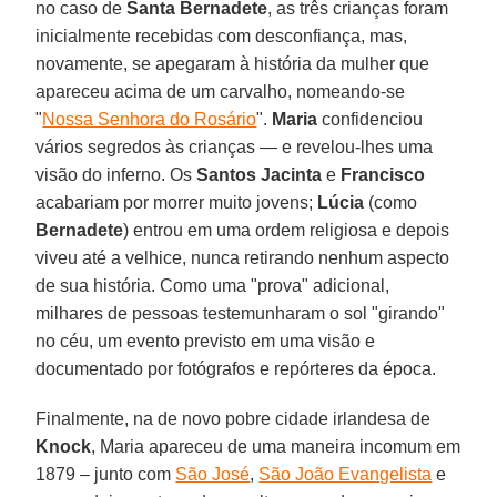
no caso de
Santa Bernadete
, as três crianças foram
inicialmente recebidas com desconfiança, mas,
novamente, se apegaram à história da mulher que
apareceu acima de um carvalho, nomeando-se
"
Nossa Senhora do Rosário
".
Maria
confidenciou
vários segredos às crianças — e revelou-lhes uma
visão do inferno. Os
Santos Jacinta
e
Francisco
acabariam por morrer muito jovens;
Lúcia
(como
Bernadete
) entrou em uma ordem religiosa e depois
viveu até a velhice, nunca retirando nenhum aspecto
de sua história. Como uma "prova" adicional,
milhares de pessoas testemunharam o sol "girando"
no céu, um evento previsto em uma visão e
documentado por fotógrafos e repórteres da época.
Finalmente, na de novo pobre cidade irlandesa de
Knock
, Maria apareceu de uma maneira incomum em
1879 – junto com
São José
,
São João Evangelista
e