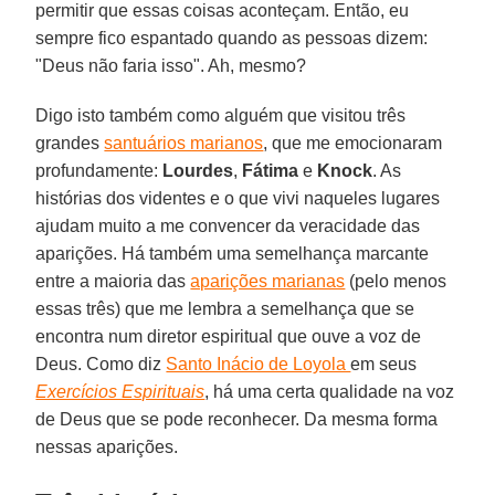
permitir que essas coisas aconteçam. Então, eu
sempre fico espantado quando as pessoas dizem:
"Deus não faria isso". Ah, mesmo?
Digo isto também como alguém que visitou três
grandes
santuários marianos
, que me emocionaram
profundamente:
Lourdes
,
Fátima
e
Knock
. As
histórias dos videntes e o que vivi naqueles lugares
ajudam muito a me convencer da veracidade das
aparições. Há também uma semelhança marcante
entre a maioria das
aparições marianas
(pelo menos
essas três) que me lembra a semelhança que se
encontra num diretor espiritual que ouve a voz de
Deus. Como diz
Santo Inácio de Loyola
em seus
Exercícios Espirituais
, há uma certa qualidade na voz
de Deus que se pode reconhecer. Da mesma forma
nessas aparições.