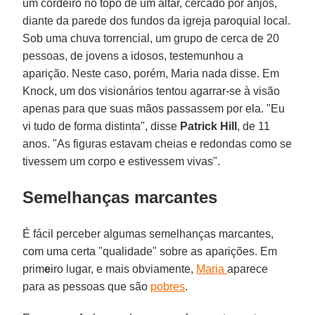
um cordeiro no topo de um altar, cercado por anjos,
diante da parede dos fundos da igreja paroquial local.
Sob uma chuva torrencial, um grupo de cerca de 20
pessoas, de jovens a idosos, testemunhou a
aparição. Neste caso, porém, Maria nada disse. Em
Knock, um dos visionários tentou agarrar-se à visão
apenas para que suas mãos passassem por ela. "Eu
vi tudo de forma distinta", disse
Patrick Hill
, de 11
anos. "As figuras estavam cheias e redondas como se
tivessem um corpo e estivessem vivas".
Semelhanças marcantes
É fácil perceber algumas semelhanças marcantes,
com uma certa "qualidade" sobre as aparições. Em
prim
e
iro lugar, e mais obviamente,
Maria
aparece
para as pessoas que são
pobres
.