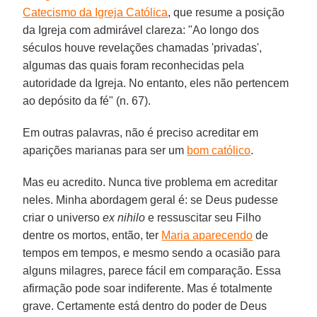
Catecismo da Igreja Católica
, que resume a posição
da Igreja com admirável clareza: "Ao longo dos
séculos houve revelações chamadas 'privadas',
algumas das quais foram reconhecidas pela
autoridade da Igreja. No entanto, eles não pertencem
ao depósito da fé" (n. 67).
Em outras palavras, não é preciso acreditar em
aparições marianas para ser um
bom católico
.
Mas eu acredito. Nunca tive problema em acreditar
neles. Minha abordagem geral é: se Deus pudesse
criar o universo
ex nihilo
e ressuscitar seu Filho
dentre os mortos, então, ter
Maria aparecendo
de
tempos em tempos, e mesmo sendo a ocasião para
alguns milagres, parece fácil em comparação. Essa
afirmação pode soar indiferente. Mas é totalmente
grave. Certamente está dentro do poder de Deus