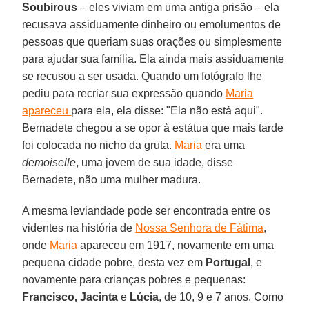
Soubirous
– eles viviam em uma antiga prisão – ela
recusava assiduamente dinheiro ou emolumentos de
pessoas que queriam suas orações ou simplesmente
para ajudar sua família. Ela ainda mais assiduamente
se recusou a ser usada. Quando um fotógrafo lhe
pediu para recriar sua expressão quando
Maria
apareceu
para ela, ela disse: "Ela não está aqui".
Bernadete chegou a se opor à estátua que mais tarde
foi colocada no nicho da gruta.
Maria
era uma
demoiselle
, uma jovem de sua idade, disse
Bernadete, não uma mulher madura.
A mesma leviandade pode ser encontrada entre os
videntes na história de
Nossa Senhora de Fátima
,
onde
Maria
apareceu em 1917, novamente em uma
pequena cidade pobre, desta vez em
Portugal
, e
novamente para crianças pobres e pequenas:
Francisco, Jacinta
e
Lúcia
, de 10, 9 e 7 anos. Como