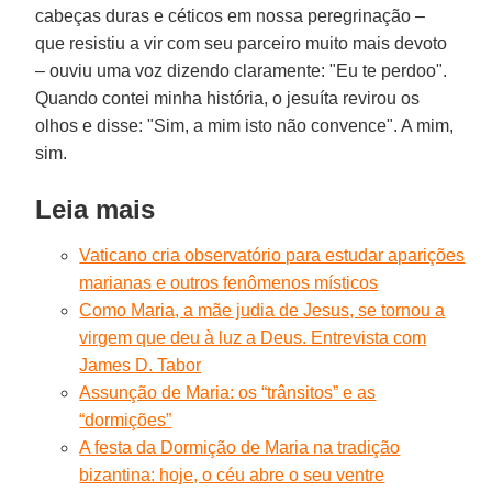
cabeças duras e céticos em nossa peregrinação –
que resistiu a vir com seu parceiro muito mais devoto
– ouviu uma voz dizendo claramente: "Eu te perdoo".
Quando contei minha história, o jesuíta revirou os
olhos e disse: "Sim, a mim isto não convence". A mim,
sim.
Leia mais
Vaticano cria observatório para estudar aparições
marianas e outros fenômenos místicos
Como Maria, a mãe judia de Jesus, se tornou a
virgem que deu à luz a Deus. Entrevista com
James D. Tabor
Assunção de Maria: os “trânsitos” e as
“dormições”
A festa da Dormição de Maria na tradição
bizantina: hoje, o céu abre o seu ventre