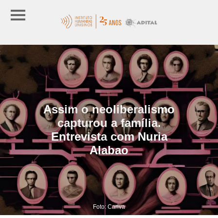
Assim o neoliberalismo
capturou a família.
Entrevista com Nuria
Alabao
Foto: Canva