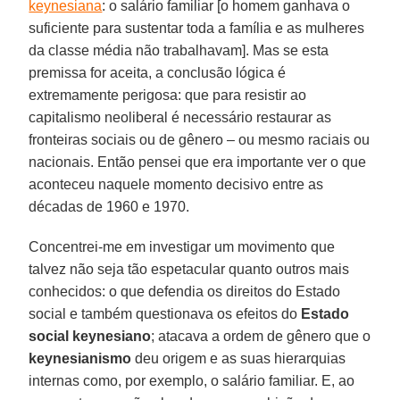
keynesiana
: o salário familiar [o homem ganhava o
suficiente para sustentar toda a família e as mulheres
da classe média não trabalhavam]. Mas se esta
premissa for aceita, a conclusão lógica é
extremamente perigosa: que para resistir ao
capitalismo neoliberal é necessário restaurar as
fronteiras sociais ou de gênero – ou mesmo raciais ou
nacionais. Então pensei que era importante ver o que
aconteceu naquele momento decisivo entre as
décadas de 1960 e 1970.
Concentrei-me em investigar um movimento que
talvez não seja tão espetacular quanto outros mais
conhecidos: o que defendia os direitos do Estado
social e também questionava os efeitos do
Estado
social keynesiano
; atacava a ordem de gênero que o
keynesianismo
deu origem e as suas hierarquias
internas como, por exemplo, o salário familiar. E, ao