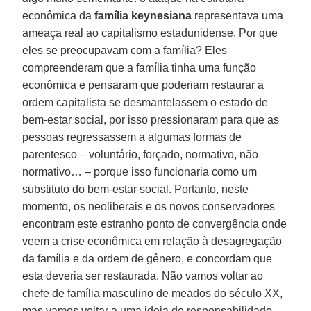
econômica da
família keynesiana
representava uma
ameaça real ao capitalismo estadunidense. Por que
eles se preocupavam com a família? Eles
compreenderam que a família tinha uma função
econômica e pensaram que poderiam restaurar a
ordem capitalista se desmantelassem o estado de
bem-estar social, por isso pressionaram para que as
pessoas regressassem a algumas formas de
parentesco – voluntário, forçado, normativo, não
normativo… – porque isso funcionaria como um
substituto do bem-estar social. Portanto, neste
momento, os neoliberais e os novos conservadores
encontram este estranho ponto de convergência onde
veem a crise econômica em relação à desagregação
da família e da ordem de gênero, e concordam que
esta deveria ser restaurada. Não vamos voltar ao
chefe de família masculino de meados do século XX,
mas vamos voltar a uma ideia de responsabilidade