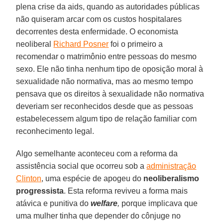
plena crise da aids, quando as autoridades públicas
não quiseram arcar com os custos hospitalares
decorrentes desta enfermidade. O economista
neoliberal
Richard Posner
foi o primeiro a
recomendar o matrimônio entre pessoas do mesmo
sexo. Ele não tinha nenhum tipo de oposição moral à
sexualidade não normativa, mas ao mesmo tempo
pensava que os direitos à sexualidade não normativa
deveriam ser reconhecidos desde que as pessoas
estabelecessem algum tipo de relação familiar com
reconhecimento legal.
Algo semelhante aconteceu com a reforma da
assistência social que ocorreu sob a
administração
Clinton
, uma espécie de apogeu do
neoliberalismo
progressista
. Esta reforma reviveu a forma mais
atávica e punitiva do
welfare
,
porque implicava que
uma mulher tinha que depender do cônjuge no