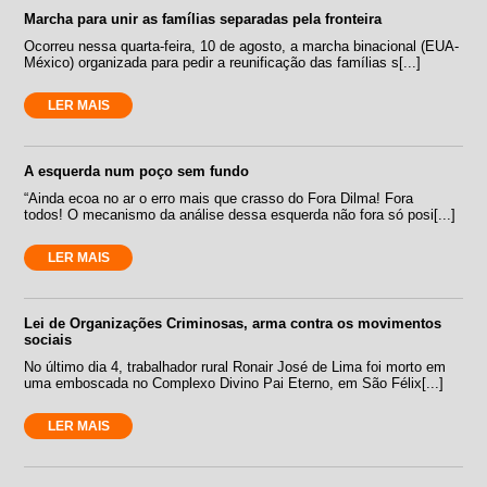
Marcha para unir as famílias separadas pela fronteira
Ocorreu nessa quarta-feira, 10 de agosto, a marcha binacional (EUA-
México) organizada para pedir a reunificação das famílias s[...]
LER MAIS
A esquerda num poço sem fundo
“Ainda ecoa no ar o erro mais que crasso do Fora Dilma! Fora
todos! O mecanismo da análise dessa esquerda não fora só posi[...]
LER MAIS
Lei de Organizações Criminosas, arma contra os movimentos
sociais
No último dia 4, trabalhador rural Ronair José de Lima foi morto em
uma emboscada no Complexo Divino Pai Eterno, em São Félix[...]
LER MAIS