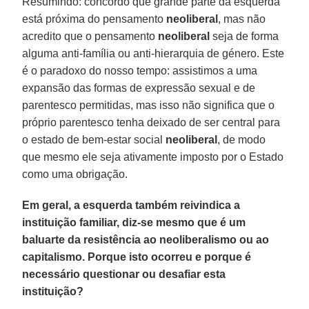
Resumindo: concordo que grande parte da esquerda
está próxima do pensamento
neoliberal
, mas não
acredito que o pensamento
neoliberal
seja de forma
alguma anti-família ou anti-hierarquia de género. Este
é o paradoxo do nosso tempo: assistimos a uma
expansão das formas de expressão sexual e de
parentesco permitidas, mas isso não significa que o
próprio parentesco tenha deixado de ser central para
o estado de bem-estar social
neoliberal
, de modo
que mesmo ele seja ativamente imposto por o Estado
como uma obrigação.
Em geral, a esquerda também reivindica a
instituição familiar, diz-se mesmo que é um
baluarte da resistência ao
neoliberalismo
ou ao
capitalismo. Porque isto ocorreu e porque é
necessário questionar ou desafiar esta
instituição?