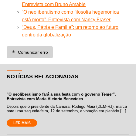
Entrevista com Bruno Amable
“O neoliberalismo como filosofia hegemônica
está morto”. Entrevista com Nancy Fraser
“Deus, Pátria e Família”: um retorno ao futuro
dentro da globalização
⚠️
Comunicar erro
NOTÍCIAS RELACIONADAS
"O neoliberalismo fará a sua festa com o governo Temer".
Entrevista com Maria Victoria Benevides
Depois que o presidente da Câmara, Rodrigo Maia (DEM-RJ), marca
para uma segunda-feira, 12 de setembro, a votação em plenário [...]
LER MAIS