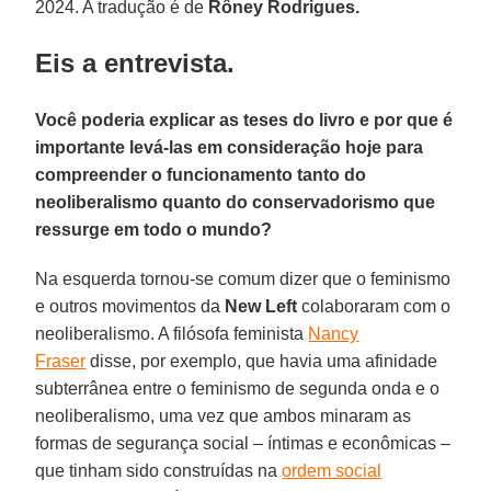
2024. A tradução é de
Rôney Rodrigues.
Eis a entrevista.
Você poderia explicar as teses do livro e por que é
importante levá-las em consideração hoje para
compreender o funcionamento tanto do
neoliberalismo quanto do conservadorismo que
ressurge em todo o mundo?
Na esquerda tornou-se comum dizer que o feminismo
e outros movimentos da
New Left
colaboraram com o
neoliberalismo. A filósofa feminista
Nancy
Fraser
disse, por exemplo, que havia uma afinidade
subterrânea entre o feminismo de segunda onda e o
neoliberalismo, uma vez que ambos minaram as
formas de segurança social – íntimas e econômicas –
que tinham sido construídas na
ordem social