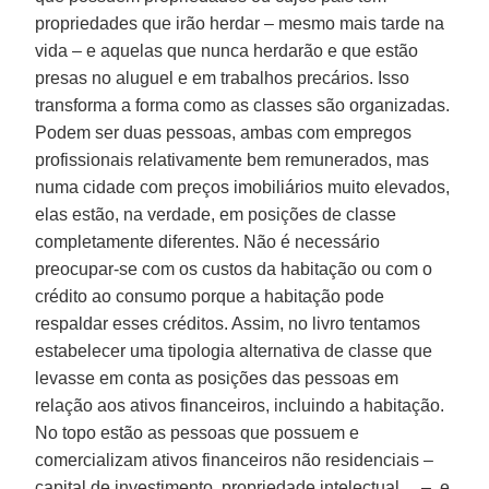
propriedades que irão herdar – mesmo mais tarde na
vida – e aquelas que nunca herdarão e que estão
presas no aluguel e em trabalhos precários. Isso
transforma a forma como as classes são organizadas.
Podem ser duas pessoas, ambas com empregos
profissionais relativamente bem remunerados, mas
numa cidade com preços imobiliários muito elevados,
elas estão, na verdade, em posições de classe
completamente diferentes. Não é necessário
preocupar-se com os custos da habitação ou com o
crédito ao consumo porque a habitação pode
respaldar esses créditos. Assim, no livro tentamos
estabelecer uma tipologia alternativa de classe que
levasse em conta as posições das pessoas em
relação aos ativos financeiros, incluindo a habitação.
No topo estão as pessoas que possuem e
comercializam ativos financeiros não residenciais –
capital de investimento, propriedade intelectual… –, e