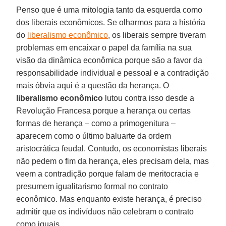
Penso que é uma mitologia tanto da esquerda como
dos liberais econômicos. Se olharmos para a história
do
liberalismo econômico
, os liberais sempre tiveram
problemas em encaixar o papel da família na sua
visão da dinâmica econômica porque são a favor da
responsabilidade individual e pessoal e a contradição
mais óbvia aqui é a questão da herança. O
liberalismo econômico
lutou contra isso desde a
Revolução Francesa porque a herança ou certas
formas de herança – como a primogenitura –
aparecem como o último baluarte da ordem
aristocrática feudal. Contudo, os economistas liberais
não pedem o fim da herança, eles precisam dela, mas
veem a contradição porque falam de meritocracia e
presumem igualitarismo formal no contrato
econômico. Mas enquanto existe herança, é preciso
admitir que os indivíduos não celebram o contrato
como iguais.