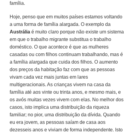
família.
Hoje, penso que em muitos países estamos voltando
a uma forma de família alargada. O exemplo da
Austrália
é muito claro porque não existe um sistema
em que o trabalho migrante substitua o trabalho
doméstico. O que acontece é que as mulheres
casadas ou com filhos continuam trabalhando, mas é
a família alargada que cuida dos filhos. O aumento
dos preços da habitação faz com que as pessoas
vivam cada vez mais juntas em lares
multigeracionais. As crianças vivem na casa da
família até aos vinte ou trinta anos, e mesmo mais, e
os avós muitas vezes vivem com elas. No melhor dos
casos, isto implica uma distribuição da riqueza
familiar; no pior, uma distribuição da dívida. Quando
eu era jovem, as pessoas saíam de casa aos
dezesseis anos e viviam de forma independente. Isto