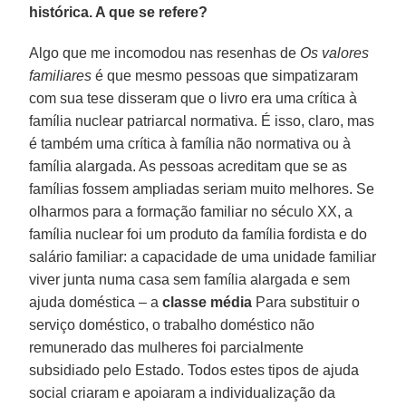
histórica. A que se refere?
Algo que me incomodou nas resenhas de
Os valores
familiares
é que mesmo pessoas que simpatizaram
com sua tese disseram que o livro era uma crítica à
família nuclear patriarcal normativa. É isso, claro, mas
é também uma crítica à família não normativa ou à
família alargada. As pessoas acreditam que se as
famílias fossem ampliadas seriam muito melhores. Se
olharmos para a formação familiar no século XX, a
família nuclear foi um produto da família fordista e do
salário familiar: a capacidade de uma unidade familiar
viver junta numa casa sem família alargada e sem
ajuda doméstica – a
classe média
Para substituir o
serviço doméstico, o trabalho doméstico não
remunerado das mulheres foi parcialmente
subsidiado pelo Estado. Todos estes tipos de ajuda
social criaram e apoiaram a individualização da