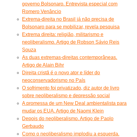
governo Bolsonaro. Entrevista especial com
Romero Venâncio
Extrema-direita no Brasil já não precisa de
Bolsonaro para se mobilizar, revela pesquisa
Extrema direita: religião, militarismo e
neoliberalismo. Artigo de Robson Sávio Reis
Souza
As duas extremas-direitas contemporâneas.
Artigo de Alain Bihr
Direita cristã é o novo ator e líder do
neoconservadorismo no País
O sofrimento foi privatizado, diz autor de livro
sobre neoliberalismo e depressão social
A promessa de um New Deal ambientalista para
mudar os EUA. Artigo de Naomi Klein
Depois do neoliberalismo. Artigo de Paolo
Gerbaudo
Como o neoliberalismo implodiu a esquerda.