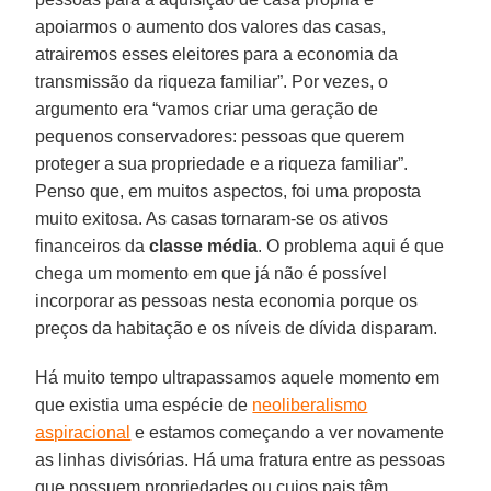
apoiarmos o aumento dos valores das casas,
atrairemos esses eleitores para a economia da
transmissão da riqueza familiar”. Por vezes, o
argumento era “vamos criar uma geração de
pequenos conservadores: pessoas que querem
proteger a sua propriedade e a riqueza familiar”.
Penso que, em muitos aspectos, foi uma proposta
muito exitosa. As casas tornaram-se os ativos
financeiros da
classe média
. O problema aqui é que
chega um momento em que já não é possível
incorporar as pessoas nesta economia porque os
preços da habitação e os níveis de dívida disparam.
Há muito tempo ultrapassamos aquele momento em
que existia uma espécie de
neoliberalismo
aspiracional
e estamos começando a ver novamente
as linhas divisórias. Há uma fratura entre as pessoas
que possuem propriedades ou cujos pais têm