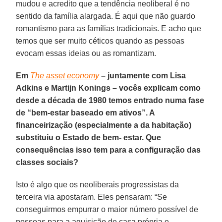
mudou e acredito que a tendência neoliberal é no
sentido da família alargada. É aqui que não guardo
romantismo para as famílias tradicionais. E acho que
temos que ser muito céticos quando as pessoas
evocam essas ideias ou as romantizam.
Em
The asset economy
– juntamente com Lisa
Adkins e Martijn Konings – vocês explicam como
desde a década de 1980 temos entrado numa fase
de “bem-estar baseado em ativos”. A
financeirização (especialmente a da habitação)
substituiu o Estado de bem- estar. Que
consequências isso tem para a configuração das
classes sociais?
Isto é algo que os neoliberais progressistas da
terceira via apostaram. Eles pensaram: “Se
conseguirmos empurrar o maior número possível de
pessoas para a aquisição de casa própria e