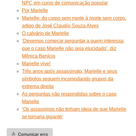
NPC em curso de comunicação popular
Por Marielle
Marielle: do corpo sem morte à morte sem corpo.
artigo de José Claudio Souza Alves
O calvário de Marielle
‘Devemos começar perguntar a quem interessa
que o caso Marielle não seja elucidado’, diz
Mônica Benício
Marielle vive!
Três anos após assassinato, Marielle e seus
símbolos seguem incomodando grupos da
extrema direita
As perguntas não respondidas sobre o caso
Marielle
‘Os assassinos não tinham ideia de que Marielle
se tornaria gigante’
⚠️
Comunicar erro