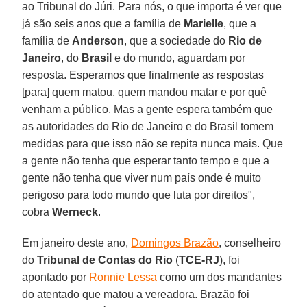
ao Tribunal do Júri. Para nós, o que importa é ver que
já são seis anos que a família de
Marielle
, que a
família de
Anderson
, que a sociedade do
Rio de
Janeiro
, do
Brasil
e do mundo, aguardam por
resposta. Esperamos que finalmente as respostas
[para] quem matou, quem mandou matar e por quê
venham a público. Mas a gente espera também que
as autoridades do Rio de Janeiro e do Brasil tomem
medidas para que isso não se repita nunca mais. Que
a gente não tenha que esperar tanto tempo e que a
gente não tenha que viver num país onde é muito
perigoso para todo mundo que luta por direitos",
cobra
Werneck
.
Em janeiro deste ano,
Domingos Brazão
, conselheiro
do
Tribunal de Contas do Rio
(
TCE-RJ
), foi
apontado por
Ronnie Lessa
como um dos mandantes
do atentado que matou a vereadora. Brazão foi