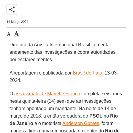
share
14 Março 2024
Diretora da Anistia Internacional Brasil comenta
andamento das investigações e cobra autoridades
por esclarecimentos.
A reportagem é publicada por
Brasil de Fato
, 13-03-
2024.
O
assassinato de Marielle Franco
completa seis anos
nesta quinta-feira (14) sem que as investigações
tenham apontado um mandante. Na noite de 14 de
março de 2018, a então vereadora do
PSOL
no
Rio
de Janeiro
e o motorista
Anderson Gomes
, foram
mortos a tiros numa emboscada no centro do
Rio de