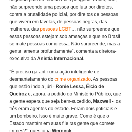
não surpreende uma pessoa que luta por direitos,
contra a brutalidade policial, por direitos de pessoas
que vivem em favelas, de pessoas negras, das
mulheres, das
pessoas LGBT
… não surpreende que
essas pessoas estejam sob ameaças e que no Brasil
se mate pessoas como essa. Não surpreende, mas a
gente lamenta profundamente", comenta a diretora-
executiva da
Anistia Internacional
.
"É preciso garantir uma ação inteligente de
desmantelamento do
crime organizado
. As pessoas
que estão indo a júri -
Ronie Lessa
,
Élcio de
Queiroz
e, agora, a pedido do Ministério Público, que
a gente espera que seja bem-sucedido,
Maxwell
-, os
três eram agentes do estado. Foram dois policiais e
um bombeiro. Isso é muito grave. Como é que o
Estado mantém em suas fileiras gente que comete
crimes?", questiona
Werneck
.