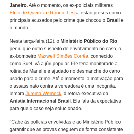
Janeiro
. Até o momento, os ex-policiais militares
Élcio de Queiroz e Ronnie Lessa
estão presos como
principais acusados pelo crime que chocou o
Brasil
e
o mundo.
Nesta terça-feira (12), o
Ministério Público do
Rio
pediu que outro suspeito de envolvimento no caso, o
ex-bombeiro
Maxwell Simões Corrêa
, conhecido
como Suel, vá a júri popular. Ele teria monitorado a
rotina de Marielle e ajudado no desmanche do carro
usado para o crime. Até o momento, a motivação para
o assassinato contra a vereadora é uma incógnita,
lembra
Jurema Werneck
, diretora-executiva da
Anistia Internacional Brasil
. Ela fala da expectativa
para que o caso seja solucionado.
"Cabe às polícias envolvidas e ao Ministério Público
garantir que as provas cheguem de forma consistente