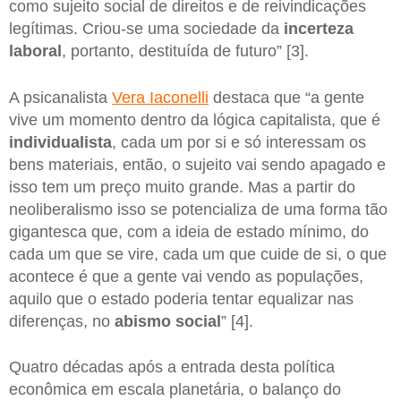
como sujeito social de direitos e de reivindicações
legítimas. Criou-se uma sociedade da
incerteza
laboral
, portanto, destituída de futuro” [3].
A psicanalista
Vera Iaconelli
destaca que “a gente
vive um momento dentro da lógica capitalista, que é
individualista
, cada um por si e só interessam os
bens materiais, então, o sujeito vai sendo apagado e
isso tem um preço muito grande. Mas a partir do
neoliberalismo isso se potencializa de uma forma tão
gigantesca que, com a ideia de estado mínimo, do
cada um que se vire, cada um que cuide de si, o que
acontece é que a gente vai vendo as populações,
aquilo que o estado poderia tentar equalizar nas
diferenças, no
abismo social
” [4].
Quatro décadas após a entrada desta política
econômica em escala planetária, o balanço do