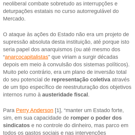
neoliberal combate sobretudo as interrupções e
deturpações estatais no curso autorregulável do
Mercado.
O ataque às ações do Estado não era um projeto de
supressão absoluta desta instituição, até porque isto
seria papel dos anarquismos (ou até mesmo dos
“
anarcocapitalistas
” que viriam a surgir décadas
depois em meio à convulsão dos sistemas políticos).
Muito pelo contrário, era um plano de inversão total
do seu potencial de
representação coletiva
através
de um tipo específico de reestruturação dos objetivos
internos rumo à
austeridade fiscal
.
Para
Perry Anderson
[1], “manter um Estado forte,
sim, em sua capacidade de
romper o poder dos
sindicatos
e no controle do dinheiro, mas parco em
todos os gastos sociais e nas intervenções