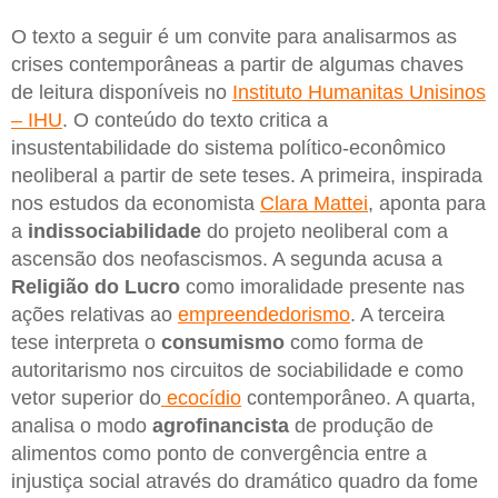
O texto a seguir é um convite para analisarmos as
crises contemporâneas a partir de algumas chaves
de leitura disponíveis no
Instituto Humanitas Unisinos
– IHU
. O conteúdo do texto critica a
insustentabilidade do sistema político-econômico
neoliberal a partir de sete teses. A primeira, inspirada
nos estudos da economista
Clara Mattei
, aponta para
a
indissociabilidade
do projeto neoliberal com a
ascensão dos neofascismos. A segunda acusa a
Religião do Lucro
como imoralidade presente nas
ações relativas ao
empreendedorismo
. A terceira
tese interpreta o
consumismo
como forma de
autoritarismo nos circuitos de sociabilidade e como
vetor superior do
ecocídio
contemporâneo. A quarta,
analisa o modo
agrofinancista
de produção de
alimentos como ponto de convergência entre a
injustiça social através do dramático quadro da fome