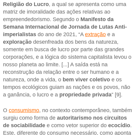
Religião do Lucro
, a qual se apresenta como uma
matriz de imoralidade das ações relativas ao
empreendedorismo. Segundo o
Manifesto da
Semana Internacional de Jornada de Lutas Anti-
imperialistas
do ano de 2021, “A
extração
e a
exploração
desenfreada dos bens da natureza,
somente em busca de lucro por parte das grandes
corporações, e a lógica do sistema capitalista levou o
nosso planeta ao limite. [...] A saída está na
reconstrução da relação entre o ser humano e a
natureza, onde a vida, o
bem viver coletivo
e os
tempos ecológicos guiam as nações e os povos, não
a ganância, o lucro e a
propriedade privada
” [9].
O
consumismo
, no contexto contemporâneo, também
surgiu como forma de
autoritarismo
nos circuitos
de sociabilidade
e como vetor superior do
ecocídio
.
Este, diferente do consumo necessário, como aponta