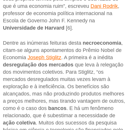
que é uma economia ruim”, escreveu
Dani Rodrik
,
professor de economia política internacional na
Escola de Governo John F. Kennedy na
Universidade de Harvard
[6].
Dentre as inúmeras feituras desta
necroeconomia
,
citam-se alguns apontamentos do Prêmio Nobel de
Economia
Joseph Stiglitz
. A primeira é a inédita
desregulação dos mercados
que leva à relegação
dos movimentos coletivos. Para Stiglitz, “os
mercados desregulados muitas vezes levam à
exploração e à ineficiência. Os benefícios são
alcançados, mas não produzindo produtos melhores
a preços melhores, mas tirando vantagem de outros,
como é o caso dos
bancos
. E há um fenômeno
relacionado, que é subestimar a necessidade de
ação coletiva
. Muitos dos sucessos da pesquisa
básica em ciência e tecnologia são financiados pelo