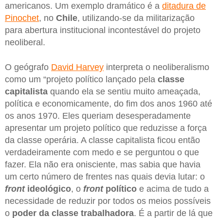
americanos. Um exemplo dramático é a
ditadura de
Pinochet
, no
Chile
, utilizando-se da militarização
para abertura institucional incontestável do projeto
neoliberal.
O geógrafo
David Harvey
interpreta o neoliberalismo
como um “projeto político lançado pela
classe
capitalista
quando ela se sentiu muito ameaçada,
política e economicamente, do fim dos anos 1960 até
os anos 1970. Eles queriam desesperadamente
apresentar um projeto político que reduzisse a força
da classe operária. A classe capitalista ficou então
verdadeiramente com medo e se perguntou o que
fazer. Ela não era onisciente, mas sabia que havia
um certo número de frentes nas quais devia lutar: o
front
ideológico
, o
front
político
e acima de tudo a
necessidade de reduzir por todos os meios possíveis
o
poder da classe trabalhadora
. É a partir de lá que