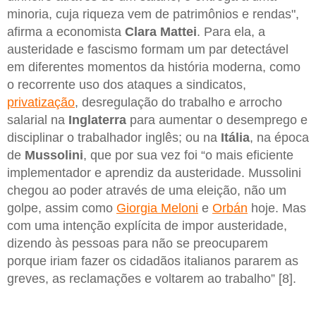
minoria, cuja riqueza vem de patrimônios e rendas",
afirma a economista
Clara Mattei
. Para ela, a
austeridade e fascismo formam um par detectável
em diferentes momentos da história moderna, como
o recorrente uso dos ataques a sindicatos,
privatização
, desregulação do trabalho e arrocho
salarial na
Inglaterra
para aumentar o desemprego e
disciplinar o trabalhador inglês; ou na
Itália
, na época
de
Mussolini
, que por sua vez foi “o mais eficiente
implementador e aprendiz da austeridade. Mussolini
chegou ao poder através de uma eleição, não um
golpe, assim como
Giorgia Meloni
e
Orbán
hoje. Mas
com uma intenção explícita de impor austeridade,
dizendo às pessoas para não se preocuparem
porque iriam fazer os cidadãos italianos pararem as
greves, as reclamações e voltarem ao trabalho” [8].