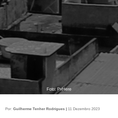
Foto: PxHere
Por:
Guilherme Tenher Rodrigues |
11 Dezembro 2023