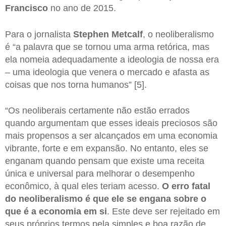
Francisco
no ano de 2015.
Para o jornalista
Stephen Metcalf
, o neoliberalismo
é “a palavra que se tornou uma arma retórica, mas
ela nomeia adequadamente a ideologia de nossa era
– uma ideologia que venera o mercado e afasta as
coisas que nos torna humanos” [5].
“Os neoliberais certamente não estão errados
quando argumentam que esses ideais preciosos são
mais propensos a ser alcançados em uma economia
vibrante, forte e em expansão. No entanto, eles se
enganam quando pensam que existe uma receita
única e universal para melhorar o desempenho
econômico, à qual eles teriam acesso.
O erro fatal
do neoliberalismo é que ele se engana sobre o
que é a economia em si
. Este deve ser rejeitado em
seus próprios termos pela simples e boa razão de