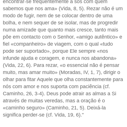
encontrar-se frequentemente a sós com quem
sabemos que nos ama» (Vida, 8, 5). Rezar não é um
modo de fugir, nem de se colocar dentro de uma
bolha, e nem sequer de se isolar, mas de progredir
numa amizade que quanto mais cresce, tanto mais
põe em contacto com o Senhor, «amigo autêntico» e
fiel «companheiro» de viagem, com o qual «tudo
pode ser suportado», porque Ele sempre «nos
infunde ajuda e coragem, e nunca nos abandona»
(Vida, 22, 6). Para rezar, «o essencial não é pensar
muito, mas amar muito» (Moradas, IV, 1, 7), dirigir o
olhar para fitar Aquele que olha constantemente para
nós com amor e nos suporta com paciência (cf.
Caminho, 26, 3-4). Deus pode atrair as almas a Si
através de muitas veredas, mas a oração é o
«caminho seguro» (Caminho, 21, 5). Deixá-la
significa perder-se (cf. Vida, 19, 6)."