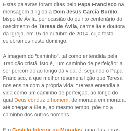
Estas palavras foram ditas pelo
Papa
Francisco
na
mensagem dirigida a
Dom Jesus García Burillo
,
bispo de Ávila, por ocasião do quinto centenário do
nascimento de
Teresa de Ávila
, carmelita e doutora
da Igreja, em 15 de outubro de 2014, cuja festa
celebramos neste domingo.
A imagem do "caminho", tal como entendida pela
Tradição cristã, isto é, "um caminho de perfeição" a
ser percorrido ao longo da vida, é, segundo o Papa
Francisco, a que melhor resume a lição que Teresa
nos ensina com a própria vida. "Teresa entendia a
vida como um caminho de perfeição, ao longo do
qual
Deus conduz o homem
, de morada em morada,
até chegar a Ele e, ao mesmo tempo, põe-no a
caminho dos outros homens."
Em
Castelo Interior ou Moradas
, uma das obras