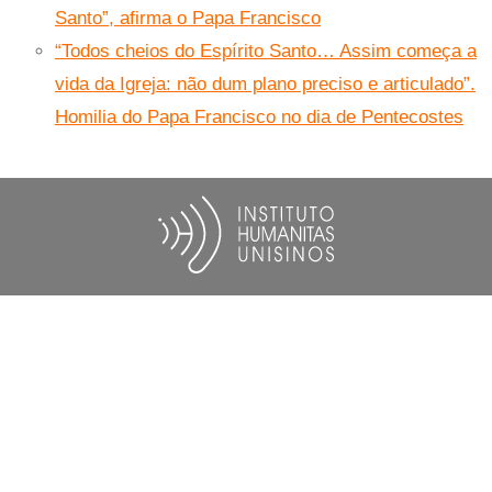
Santo”, afirma o Papa Francisco
“Todos cheios do Espírito Santo… Assim começa a
vida da Igreja: não dum plano preciso e articulado”.
Homilia do Papa Francisco no dia de Pentecostes