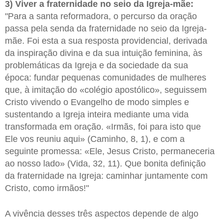
3) Viver a fraternidade no seio da Igreja-mãe:
"Para a santa reformadora, o percurso da oração
passa pela senda da fraternidade no seio da Igreja-
mãe. Foi esta a sua resposta providencial, derivada
da inspiração divina e da sua intuição feminina, às
problemáticas da Igreja e da sociedade da sua
época: fundar pequenas comunidades de mulheres
que, à imitação do «colégio apostólico», seguissem
Cristo vivendo o Evangelho de modo simples e
sustentando a Igreja inteira mediante uma vida
transformada em oração. «Irmãs, foi para isto que
Ele vos reuniu aqui» (Caminho, 8, 1), e com a
seguinte promessa: «Ele, Jesus Cristo, permaneceria
ao nosso lado» (Vida, 32, 11). Que bonita definição
da fraternidade na Igreja: caminhar juntamente com
Cristo, como irmãos!"
A vivência desses três aspectos depende de algo