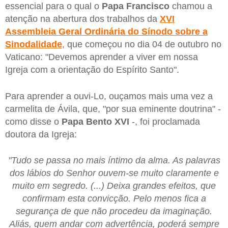
essencial para o qual o
Papa Francisco
chamou a
atenção na abertura dos trabalhos da
XVI
Assembleia Geral Ordinária do Sínodo sobre a
Sinodalidade
, que começou no dia 04 de outubro no
Vaticano: "Devemos aprender a viver em nossa
Igreja com a orientação do Espírito Santo".
Para aprender a ouvi-Lo, ouçamos mais uma vez a
carmelita de Ávila, que, "por sua eminente doutrina" -
como disse o
Papa Bento XVI
-, foi proclamada
doutora da Igreja:
"Tudo se passa no mais íntimo da alma. As palavras
dos lábios do Senhor ouvem-se muito claramente e
muito em segredo. (...) Deixa grandes efeitos, que
confirmam esta convicção. Pelo menos fica a
segurança de que não procedeu da imaginação.
Aliás, quem andar com advertência, poderá sempre