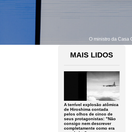
O ministro da Casa C
MAIS LIDOS
A terrível explosão atômica
de Hiroshima contada
pelos olhos de cinco de
seus protagonistas: "Não
consigo nem descrever
completamente como era