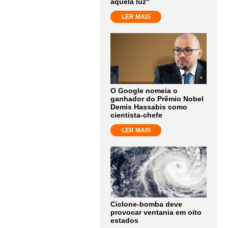
aquela luz"
LER MAIS
O Google nomeia o
ganhador do Prêmio Nobel
Demis Hassabis como
cientista-chefe
LER MAIS
Ciclone-bomba deve
provocar ventania em oito
estados