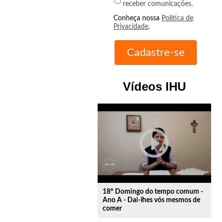
receber comunicações.
Conheça nossa
Política de
Privacidade
.
Vídeos IHU
play_circle_outline
18º Domingo do tempo comum -
Ano A - Dai-lhes vós mesmos de
comer