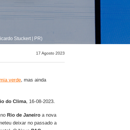
icardo Stuckert | PR)
17 Agosto 2023
omia verde
, mas ainda
io do Clima
, 16-08-2023.
u no
Rio de Janeiro
a nova
eteu deixar no passado a