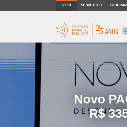
INÍCIO
SOBRE O IHU
PROGRAM
Novo PAC
R$ 335