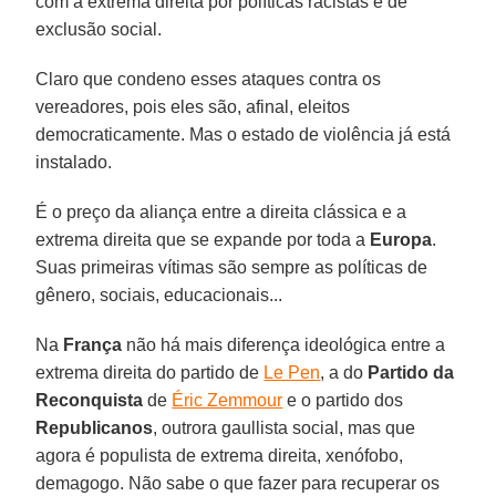
com a extrema direita por políticas racistas e de
exclusão social.
Claro que condeno esses ataques contra os
vereadores, pois eles são, afinal, eleitos
democraticamente. Mas o estado de violência já está
instalado.
É o preço da aliança entre a direita clássica e a
extrema direita que se expande por toda a
Europa
.
Suas primeiras vítimas são sempre as políticas de
gênero, sociais, educacionais...
Na
França
não há mais diferença ideológica entre a
extrema direita do partido de
Le Pen
, a do
Partido da
Reconquista
de
Éric Zemmour
e o partido dos
Republicanos
, outrora gaullista social, mas que
agora é populista de extrema direita, xenófobo,
demagogo. Não sabe o que fazer para recuperar os