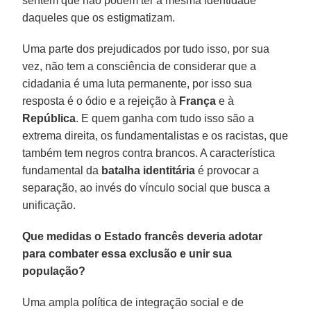
sentem que não podem ter a mesma identidade
daqueles que os estigmatizam.
Uma parte dos prejudicados por tudo isso, por sua
vez, não tem a consciência de considerar que a
cidadania é uma luta permanente, por isso sua
resposta é o ódio e a rejeição à
França
e à
República
. E quem ganha com tudo isso são a
extrema direita, os fundamentalistas e os racistas, que
também tem negros contra brancos. A característica
fundamental da
batalha identitária
é provocar a
separação, ao invés do vínculo social que busca a
unificação.
Que medidas o Estado francês deveria adotar
para combater essa exclusão e unir sua
população?
Uma ampla política de integração social e de