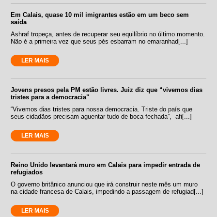
Em Calais, quase 10 mil imigrantes estão em um beco sem
saída
Ashraf tropeça, antes de recuperar seu equilíbrio no último momento.
Não é a primeira vez que seus pés esbarram no emaranhad[...]
LER MAIS
Jovens presos pela PM estão livres. Juiz diz que “vivemos dias
tristes para a democracia"
“Vivemos dias tristes para nossa democracia. Triste do país que
seus cidadãos precisam aguentar tudo de boca fechada”, afi[...]
LER MAIS
Reino Unido levantará muro em Calais para impedir entrada de
refugiados
O governo britânico anunciou que irá construir neste mês um muro
na cidade francesa de Calais, impedindo a passagem de refugiad[...]
LER MAIS