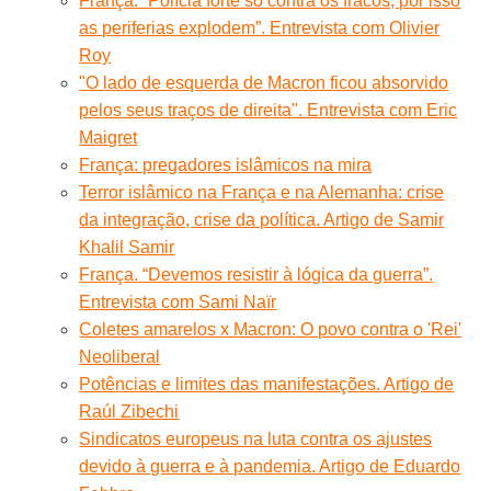
França. “Polícia forte só contra os fracos, por isso
as periferias explodem”. Entrevista com Olivier
Roy
"O lado de esquerda de Macron ficou absorvido
pelos seus traços de direita". Entrevista com Eric
Maigret
França: pregadores islâmicos na mira
Terror islâmico na França e na Alemanha: crise
da integração, crise da política. Artigo de Samir
Khalil Samir
França. “Devemos resistir à lógica da guerra”.
Entrevista com Sami Naïr
Coletes amarelos x Macron: O povo contra o 'Rei'
Neoliberal
Potências e limites das manifestações. Artigo de
Raúl Zibechi
Sindicatos europeus na luta contra os ajustes
devido à guerra e à pandemia. Artigo de Eduardo