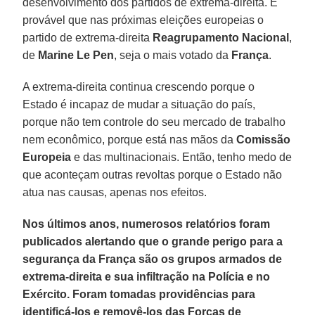
desenvolvimento dos partidos de extrema-direita. É
provável que nas próximas eleições europeias o
partido de extrema-direita
Reagrupamento Nacional
,
de
Marine Le Pen
, seja o mais votado da
França
.
A extrema-direita continua crescendo porque o
Estado é incapaz de mudar a situação do país,
porque não tem controle do seu mercado de trabalho
nem econômico, porque está nas mãos da
Comissão
Europeia
e das multinacionais. Então, tenho medo de
que aconteçam outras revoltas porque o Estado não
atua nas causas, apenas nos efeitos.
Nos últimos anos, numerosos relatórios foram
publicados alertando que o grande perigo para a
segurança da França são os grupos armados de
extrema-direita e sua infiltração na Polícia e no
Exército. Foram tomadas providências para
identificá-los e removê-los das Forças de