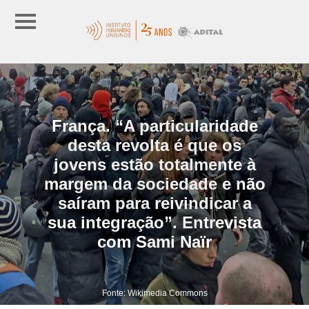
França. “A particularidade
desta revolta é que os
jovens estão totalmente à
margem da sociedade e não
saíram para reivindicar a
sua integração”. Entrevista
com Sami Naïr
Fonte: Wikimedia Commons