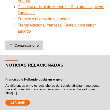
Febbro
Discurso radical de Marine Le Pen atrai os jovens
franceses
França: o dilema da esquerda
Frente Nacional francesa. Festejo com sabor
amargo
⚠️
Comunicar erro
NOTÍCIAS RELACIONADAS
Francisco e Hollande quebram o gelo
As diferenças entre os dois chefes de Estado atingiram seu ponto
mais alto quando Francisco não aprovou como embaixador um
diplo[...]
LER MAIS