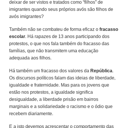
deixar de ser vistos e tratados como “filhos” de
imigrantes quando seus próprios avós são filhos de
avós imigrantes?
Também não se combateu de forma eficaz o
fracasso
escolar
. Há rapazes de 13 anos participando dos
protestos, o que nos fala também do fracasso das
famílias, que não transmitem uma educação
adequada aos filhos.
Há também um fracasso dos valores da
República
.
Os discursos políticos falam das ideias de liberdade,
igualdade e fraternidade. Mas para os jovens que
estão nos protestos, a igualdade significa
desigualdade, a liberdade prisão em bairros
marginais e a solidariedade o racismo e o ódio que
recebem diariamente.
E a isto devemos acrescentar o comportamento das