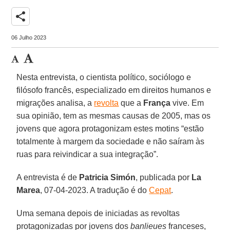
share
06 Julho 2023
Nesta entrevista, o cientista político, sociólogo e
filósofo francês, especializado em direitos humanos e
migrações analisa, a
revolta
que a
França
vive. Em
sua opinião, tem as mesmas causas de 2005, mas os
jovens que agora protagonizam estes motins “estão
totalmente à margem da sociedade e não saíram às
ruas para reivindicar a sua integração”.
A entrevista é de
Patricia Simón
, publicada por
La
Marea
, 07-04-2023. A tradução é do
Cepat
.
Uma semana depois de iniciadas as revoltas
protagonizadas por jovens dos
banlieues
franceses,