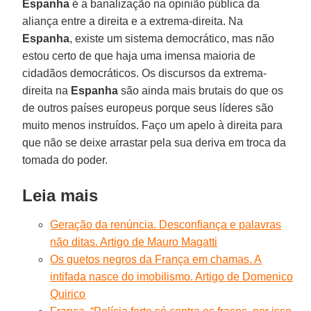
Espanha
é a banalização na opinião pública da
aliança entre a direita e a extrema-direita. Na
Espanha
, existe um sistema democrático, mas não
estou certo de que haja uma imensa maioria de
cidadãos democráticos. Os discursos da extrema-
direita na
Espanha
são ainda mais brutais do que os
de outros países europeus porque seus líderes são
muito menos instruídos. Faço um apelo à direita para
que não se deixe arrastar pela sua deriva em troca da
tomada do poder.
Leia mais
Geração da renúncia. Desconfiança e palavras
não ditas. Artigo de Mauro Magatti
Os guetos negros da França em chamas. A
intifada nasce do imobilismo. Artigo de Domenico
Quirico