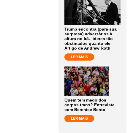
Trump encontra (para sua
surpresa) adversários à
altura no Irã: líderes tão
obstinados quanto ele.
Artigo de Andrew Roth
LER MAIS
Quem tem medo dos
corpos trans? Entrevista
com Berenice Bento
LER MAIS