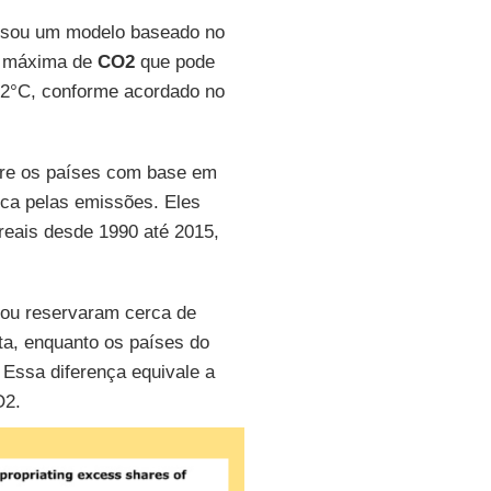
usou um modelo baseado no
de máxima de
CO2
que pode
 2°C, conforme acordado no
re os países com base em
ica pelas emissões. Eles
eais desde 1990 até 2015,
ou reservaram cerca de
ta, enquanto os países do
Essa diferença equivale a
O2.