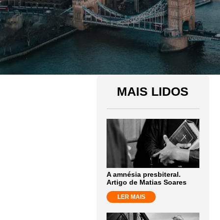
MAIS LIDOS
A amnésia presbiteral.
Artigo de Matias Soares
LER MAIS