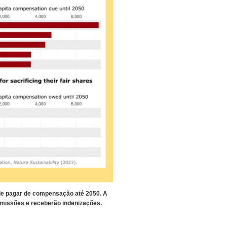
de pagar de compensação até 2050. A
emissões e receberão indenizações.