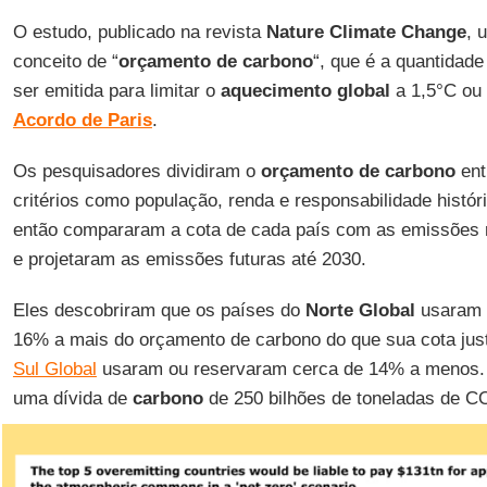
O estudo, publicado na revista
Nature Climate Change
, 
conceito de “
orçamento de carbono
“, que é a quantida
ser emitida para limitar o
aquecimento global
a 1,5°C ou
Acordo de Paris
.
Os pesquisadores dividiram o
orçamento de carbono
ent
critérios como população, renda e responsabilidade histór
então compararam a cota de cada país com as emissões r
e projetaram as emissões futuras até 2030.
Eles descobriram que os países do
Norte Global
usaram 
16% a mais do orçamento de carbono do que sua cota jus
Sul Global
usaram ou reservaram cerca de 14% a menos. 
uma dívida de
carbono
de 250 bilhões de toneladas de C