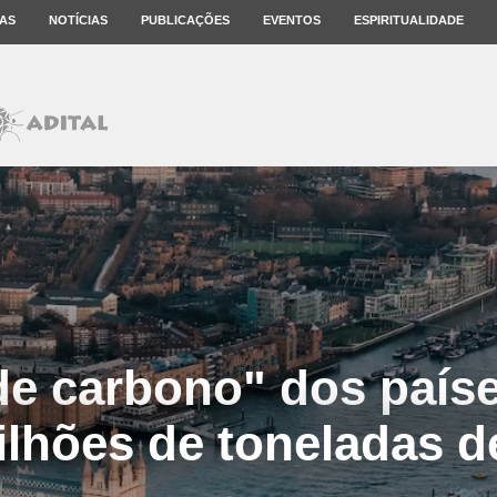
AS
NOTÍCIAS
PUBLICAÇÕES
EVENTOS
ESPIRITUALIDADE
de carbono" dos paíse
ilhões de toneladas 