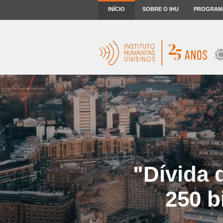
INÍCIO
SOBRE O IHU
PROGRAM
"Dívida 
250 b