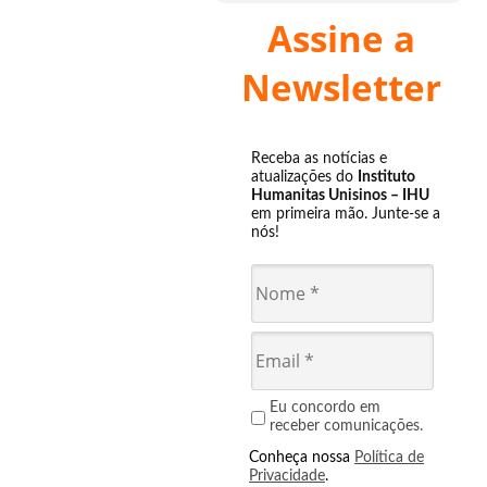
Assine a
Newsletter
Receba as notícias e
atualizações do
Instituto
Humanitas Unisinos – IHU
em primeira mão. Junte-se a
nós!
Eu concordo em
receber comunicações.
Conheça nossa
Política de
Privacidade
.