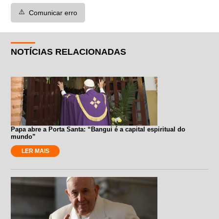
⚠️
Comunicar erro
NOTÍCIAS RELACIONADAS
Papa abre a Porta Santa: “Bangui é a capital espiritual do
mundo”
LER MAIS