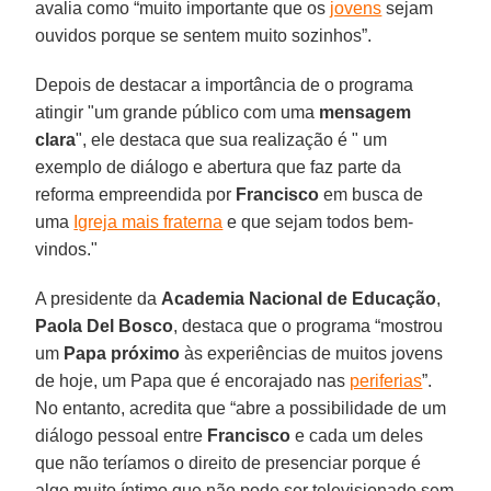
avalia como “muito importante que os
jovens
sejam
ouvidos porque se sentem muito sozinhos”.
Depois de destacar a importância de o programa
atingir "um grande público com uma
mensagem
clara
", ele destaca que sua realização é " um
exemplo de diálogo e abertura que faz parte da
reforma empreendida por
Francisco
em busca de
uma
Igreja mais fraterna
e que sejam todos bem-
vindos."
A presidente da
Academia Nacional de Educação
,
Paola Del Bosco
, destaca que o programa “mostrou
um
Papa próximo
às experiências de muitos jovens
de hoje, um Papa que é encorajado nas
periferias
”.
No entanto, acredita que “abre a possibilidade de um
diálogo pessoal entre
Francisco
e cada um deles
que não teríamos o direito de presenciar porque é
algo muito íntimo que não pode ser televisionado sem