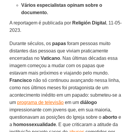
Vários especialistas opinam sobre o
documento.
A reportagem é publicada por
Religión Digital
, 11-05-
2023.
Durante séculos, os
papas
foram pessoas muito
distantes das pessoas que viviam praticamente
encerradas no
Vaticano
. Nas últimas décadas essa
imagem começou a mudar com os papas que
estavam mais próximos e viajando pelo mundo.
Francisco
não só continuou avançando nessa linha,
como nos últimos meses foi protagonista de um
acontecimento inédito em um papado: submeteu-se a
um
programa de televisão
em um
diálogo
impressionante com jovens que, em sua maioria,
questionavam as posições do Igreja sobre o
aborto
e
a
homossexualidade
. E que criticaram a atitude da
instituição perante casos de
abusos
cometidos por