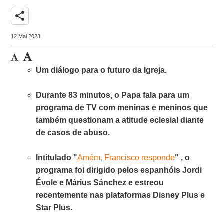
share
12 Mai 2023
Um diálogo para o futuro da Igreja.
Durante 83 minutos, o Papa fala para um
programa de TV com meninas e meninos que
também questionam a atitude eclesial diante
de casos de abuso.
Intitulado "
Amém, Francisco responde
" , o
programa foi dirigido pelos espanhóis Jordi
Évole e Márius Sánchez e estreou
recentemente nas plataformas Disney Plus e
Star Plus.