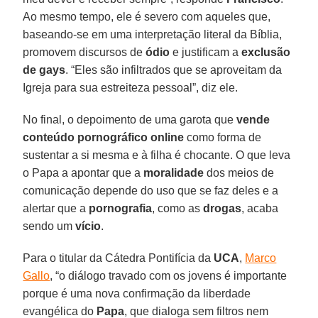
Ao mesmo tempo, ele é severo com aqueles que,
baseando-se em uma interpretação literal da Bíblia,
promovem discursos de
ódio
e justificam a
exclusão
de gays
. “Eles são infiltrados que se aproveitam da
Igreja para sua estreiteza pessoal”, diz ele.
No final, o depoimento de uma garota que
vende
conteúdo pornográfico online
como forma de
sustentar a si mesma e à filha é chocante. O que leva
o Papa a apontar que a
moralidade
dos meios de
comunicação depende do uso que se faz deles e a
alertar que a
pornografia
, como as
drogas
, acaba
sendo um
vício
.
Para o titular da Cátedra Pontifícia da
UCA
,
Marco
Gallo
, “o diálogo travado com os jovens é importante
porque é uma nova confirmação da liberdade
evangélica do
Papa
, que dialoga sem filtros nem