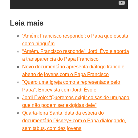
Leia mais
‘Amém: Francisco responde’: o Papa que escuta
como ninguém
“Amém. Francisco responde”: Jordi Évole aborda
a transparência do Papa Francisco
Novo documentário apresenta diálogo franco e
aberto de jovens com o Papa Francisco
"Quero uma Igreja como a representada pelo
Papa". Entrevista com Jordi Évole
Jordi Évole: “Queremos exigir coisas de um papa
que não podem ser exigidas dele”
Quarta-feira Santa, data da estreia do
documentário Disney+ com o Papa dialogando,
sem tabus, com dez jovens