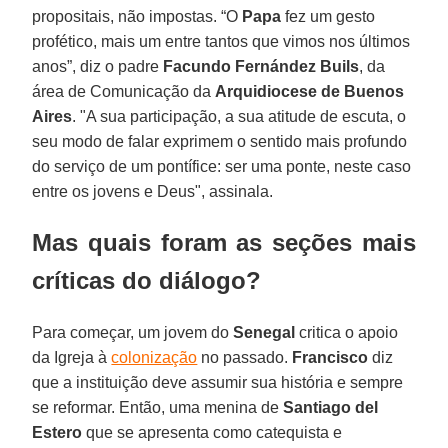
propositais, não impostas. “O
Papa
fez um gesto
profético, mais um entre tantos que vimos nos últimos
anos”, diz o padre
Facundo Fernández Buils
, da
área de Comunicação da
Arquidiocese de Buenos
Aires
. "A sua participação, a sua atitude de escuta, o
seu modo de falar exprimem o sentido mais profundo
do serviço de um pontífice: ser uma ponte, neste caso
entre os jovens e Deus", assinala.
Mas quais foram as seções mais
críticas do diálogo?
Para começar, um jovem do
Senegal
critica o apoio
da Igreja à
colonização
no passado.
Francisco
diz
que a instituição deve assumir sua história e sempre
se reformar. Então, uma menina de
Santiago del
Estero
que se apresenta como catequista e