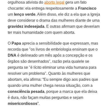
orgulhosa ativista do
aborto legal
gera um fato
chocante: ela entrega respeitosamente a
Francisco
um
lenço verde
. Além disso, ele diz a ela que a Igreja
deve considerar o drama das mulheres diante de uma
gravidez indesejada
. E outras afirmam que deveriam
ter mais humanidade com quem aborta.
O
Papa
aprecia a sensibilidade que expressam, mas
recorda que "os livros de embriologia ensinam que o
DNA
é delineado um mês após a concepção e os
órgãos são desenhados", razão pela qualele se
pergunta se "é lícito eliminar uma vida humana para
resolver um problema". Quanto às mulheres que
abortam, ela afirma: “Eu sempre digo aos padres que
quando uma mulher chega nessa situação, com a
consciência pesada
, porque a marca que ela deixa
é dura, não façam muitas perguntas e sejam
misericordiosos
”.