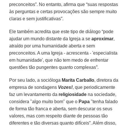
preconceitos”. No entanto, afirma que “suas respostas
às perguntas e certas provocações são sempre muito
claras e sem justificativas”.
Ele também acredita que este tipo de diálogo “pode
ajudar um mundo distante da Igreja a se
aproximar
,
atraído por uma humanidade aberta e sem
preconceitos. A uma Igreja - acrescenta - 'especialista
em humanidade', que não tem medo de enfrentar
questões tão pungentes quanto complexas”.
Por seu lado, a socióloga
Marita Carballo
, diretora da
empresa de sondagens
Vozes!
, que periodicamente
faz um levantamento da
religiosidade
na sociedade,
considera "algo muito bom" que o
Papa
"tenha falado
de forma tão franca e aberta, sem descurar os seus
valores, mas com respeito diante de pessoas tão
diferentes e tão diversas quanto difíceis”. Além disso,