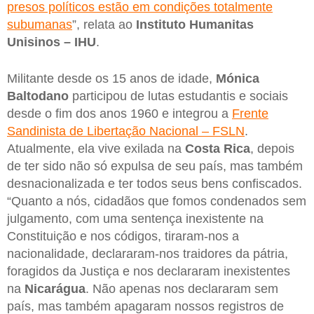
presos políticos estão em condições totalmente
subumanas
”, relata ao
Instituto Humanitas
Unisinos – IHU
.
Militante desde os 15 anos de idade,
Mónica
Baltodano
participou de lutas estudantis e sociais
desde o fim dos anos 1960 e integrou a
Frente
Sandinista de Libertação Nacional – FSLN
.
Atualmente, ela vive exilada na
Costa
Rica
, depois
de ter sido não só expulsa de seu país, mas também
desnacionalizada e ter todos seus bens confiscados.
“Quanto a nós, cidadãos que fomos condenados sem
julgamento, com uma sentença inexistente na
Constituição e nos códigos, tiraram-nos a
nacionalidade, declararam-nos traidores da pátria,
foragidos da Justiça e nos declararam inexistentes
na
Nicarágua
. Não apenas nos declararam sem
país, mas também apagaram nossos registros de