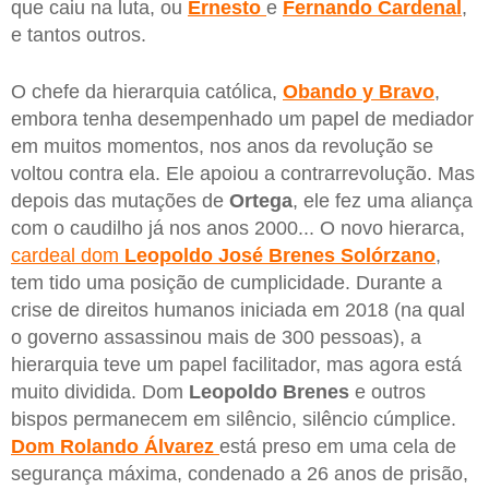
que caiu na luta, ou
Ernesto
e
Fernando
Cardenal
,
e tantos outros.
O chefe da hierarquia católica,
Obando
y
Bravo
,
embora tenha desempenhado um papel de mediador
em muitos momentos, nos anos da revolução se
voltou contra ela. Ele apoiou a contrarrevolução. Mas
depois das mutações de
Ortega
, ele fez uma aliança
com o caudilho já nos anos 2000... O novo hierarca,
cardeal dom
Leopoldo José Brenes Solórzano
,
tem tido uma posição de cumplicidade. Durante a
crise de direitos humanos iniciada em 2018 (na qual
o governo assassinou mais de 300 pessoas), a
hierarquia teve um papel facilitador, mas agora está
muito dividida. Dom
Leopoldo Brenes
e outros
bispos permanecem em silêncio, silêncio cúmplice.
Dom Rolando Álvarez
está preso em uma cela de
segurança máxima, condenado a 26 anos de prisão,