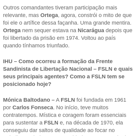
Outros comandantes tiveram participação mais
relevante, mas
Ortega
, agora, constrói o mito de que
foi ele o artífice dessa façanha. Uma grande mentira.
Ortega
nem sequer estava na
Nicarágua
depois que
foi libertado da prisão em 1974. Voltou ao país
quando tínhamos triunfado.
IHU – Como ocorreu a formação da Frente
Sandinista de Libertação Nacional – FSLN e quais
seus principais agentes? Como a FSLN tem se
posicionado hoje?
Mónica Baltodano –
A
FSLN
foi fundada em 1961
por
Carlos
Fonseca
. No início, teve muitos
contratempos. Mística e coragem foram essenciais
para sustentar a
FSLN
e, na década de 1970, ela
conseguiu dar saltos de qualidade ao focar no