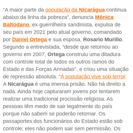
“A maior parte da
população da
Nicarágua
continua
abaixo da linha da pobreza”, denuncia
Mónica
Baltodano
, ex-guerrilheira sandinista, expulsa de
seu país em 2021 pelo atual governo, comandado
por
Daniel
Ortega
e sua esposa,
Rosario
Murillo
.
Segundo a entrevistada, “desde que retornou ao
governo em 2007,
Ortega
construiu uma ditadura
com controle total de todos os outros ramos do
Estado e das Forças Armadas”, e criou uma situação
de repressão absoluta. “
A população vive sob terror
.
A
Nicarágua
é uma imensa prisão. Não há direito a
nada. Ainda hoje capturaram jovens por tentarem
realizar uma tradicional procissão religiosa. As
pessoas têm medo de sair legalmente do país
porque não sabem se poderão retornar. Os
passaportes dos funcionários do Estado estão sob
controle; eles não podem sair sem permissão. Os