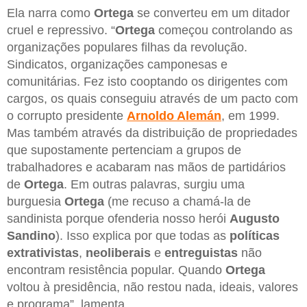
Ela narra como
Ortega
se converteu em um ditador
cruel e repressivo. “
Ortega
começou controlando as
organizações populares filhas da revolução.
Sindicatos, organizações camponesas e
comunitárias. Fez isto cooptando os dirigentes com
cargos, os quais conseguiu através de um pacto com
o corrupto presidente
Arnoldo Alemán
, em 1999.
Mas também através da distribuição de propriedades
que supostamente pertenciam a grupos de
trabalhadores e acabaram nas mãos de partidários
de
Ortega
. Em outras palavras, surgiu uma
burguesia
Ortega
(me recuso a chamá-la de
sandinista porque ofenderia nosso herói
Augusto
Sandino
). Isso explica por que todas as
políticas
extrativistas
,
neoliberais
e
entreguistas
não
encontram resistência popular. Quando
Ortega
voltou à presidência, não restou nada, ideais, valores
e programa”, lamenta.