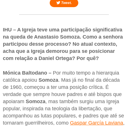
Tweet.
IHU – A Igreja teve uma participação significativa
na queda de Anastasio Somoza. Como a senhora
participou desse processo? No atual contexto,
acha que a Igreja demorou para se posicionar
com relação a Daniel Ortega? Por quê?
Mónica Baltodano –
Por muito tempo a hierarquia
católica apoiou
Somoza
. Mas já no final da década
de 1960, começou a ter uma posição crítica. É
verdade que sempre houve padres e até bispos que
apoiaram
Somoza
, mas também surgiu uma Igreja
popular, inspirada na teologia da libertação, que
acompanhou as lutas populares, e padres que até se
tornaram guerrilheiros, como
Gaspar García Laviana
,