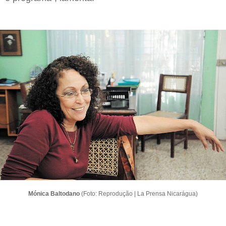
Mónica Baltodano
(Foto: Reprodução | La Prensa Nicarágua)