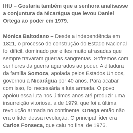
IHU – Gostaria também que a senhora analisasse
a conjuntura da Nicarágua que levou Daniel
Ortega ao poder em 1979.
Mónica Baltodano –
Desde a independência em
1821, o processo de construção do Estado Nacional
foi difícil, dominado por elites muito atrasadas que
sempre travaram guerras sangrentas. Sofremos com
senhores da guerra agarrados ao poder. A ditadura
da família
Somoza
, apoiada pelos Estados Unidos,
governou a
Nicarágua
por 40 anos. Para acabar
com isso, foi necessária a luta armada. O povo
apoiou essa luta nos últimos anos até produzir uma
insurreição vitoriosa, a de 1979, que foi a última
revolução armada no continente.
Ortega
então não
era o líder dessa revolução. O principal líder era
Carlos Fonseca
, que caiu no final de 1976.