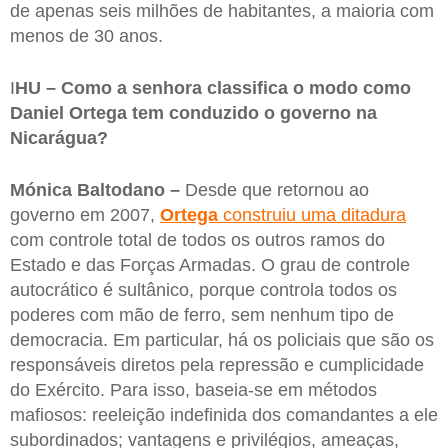
de apenas seis milhões de habitantes, a maioria com
menos de 30 anos.
I
HU – Como a senhora classifica o modo como
Daniel Ortega tem conduzido o governo na
Nicarágua?
Mónica Baltodano –
Desde que retornou ao
governo em 2007,
Ortega
construiu uma ditadura
com controle total de todos os outros ramos do
Estado e das Forças Armadas. O grau de controle
autocrático é sultânico, porque controla todos os
poderes com mão de ferro, sem nenhum tipo de
democracia. Em particular, há os policiais que são os
responsáveis diretos pela repressão e cumplicidade
do Exército. Para isso, baseia-se em métodos
mafiosos: reeleição indefinida dos comandantes a ele
subordinados; vantagens e privilégios, ameaças,