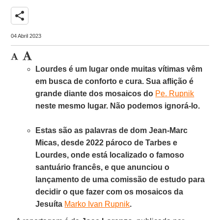
share
04 Abril 2023
Lourdes é um lugar onde muitas vítimas vêm
em busca de conforto e cura. Sua aflição é
grande diante dos mosaicos do
Pe. Rupnik
neste mesmo lugar. Não podemos ignorá-lo.
Estas são as palavras de dom Jean-Marc
Micas, desde 2022 pároco de Tarbes e
Lourdes, onde está localizado o famoso
santuário francês, e que anunciou o
lançamento de uma comissão de estudo para
decidir o que fazer com os mosaicos da
Jesuíta
Marko Ivan Rupnik
.