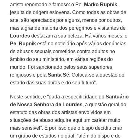
artista renomado e famoso: o Pe.
Marko Rupnik
,
jesuíta de origem eslovena. Como todas as obras de
arte, são apreciados por alguns, menos por outros,
mas a grande maioria dos peregrinos e visitantes de
Lourdes
destacam a sua beleza. Há vários meses, o
Pe. Rupnik
está no noticiário após várias denúncias
de abusos sexuais cometidos contra adultos no
âmbito do seu ministério, em várias regiões do
mundo. Foi sancionado pelos seus superiores
religiosos e pela
Santa Sé
. Coloca-se a questão do
estado das suas obras e do seu futuro”.
Neste sentido, e “dada a especificidade do
Santuário
de Nossa Senhora de Lourdes
, a questão geral do
estatuto das obras dos artistas envolvidos em
situações de abuso adquire aqui um caráter muito
mais sensível”. É por isso que o bispo decidiu criar
um grupo de estudos no qual, “além do bispo e do