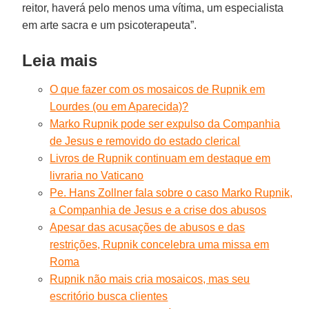
reitor, haverá pelo menos uma vítima, um especialista
em arte sacra e um psicoterapeuta”.
Leia mais
O que fazer com os mosaicos de Rupnik em
Lourdes (ou em Aparecida)?
Marko Rupnik pode ser expulso da Companhia
de Jesus e removido do estado clerical
Livros de Rupnik continuam em destaque em
livraria no Vaticano
Pe. Hans Zollner fala sobre o caso Marko Rupnik,
a Companhia de Jesus e a crise dos abusos
Apesar das acusações de abusos e das
restrições, Rupnik concelebra uma missa em
Roma
Rupnik não mais cria mosaicos, mas seu
escritório busca clientes