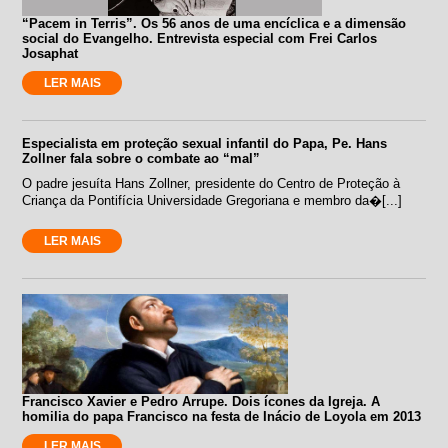
“Pacem in Terris”. Os 56 anos de uma encíclica e a dimensão
social do Evangelho. Entrevista especial com Frei Carlos
Josaphat
LER MAIS
Especialista em proteção sexual infantil do Papa, Pe. Hans
Zollner fala sobre o combate ao “mal”
O padre jesuíta Hans Zollner, presidente do Centro de Proteção à
Criança da Pontifícia Universidade Gregoriana e membro da�[...]
LER MAIS
Francisco Xavier e Pedro Arrupe. Dois ícones da Igreja. A
homilia do papa Francisco na festa de Inácio de Loyola em 2013
LER MAIS