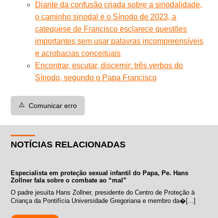
Diante da confusão criada sobre a sinodalidade,
o caminho sinodal e o Sínodo de 2023, a
catequese de Francisco esclarece questões
importantes sem usar palavras incompreensíveis
e acrobacias conceituais
Encontrar, escutar, discernir: três verbos do
Sínodo, segundo o Papa Francisco
⚠️
Comunicar erro
NOTÍCIAS RELACIONADAS
Especialista em proteção sexual infantil do Papa, Pe. Hans
Zollner fala sobre o combate ao “mal”
O padre jesuíta Hans Zollner, presidente do Centro de Proteção à
Criança da Pontifícia Universidade Gregoriana e membro da�[...]