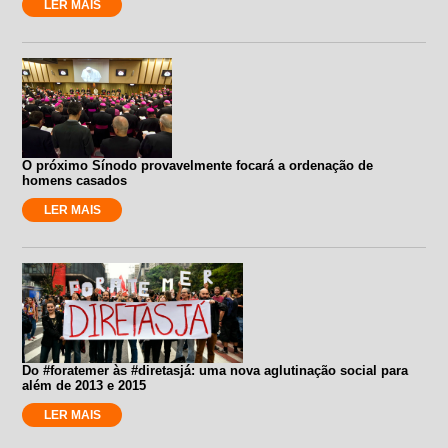
LER MAIS
O próximo Sínodo provavelmente focará a ordenação de
homens casados
LER MAIS
Do #foratemer às #diretasjá: uma nova aglutinação social para
além de 2013 e 2015
LER MAIS