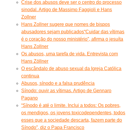
Crise dos abusos deve ser o centro do processo
sinodal. Artigo de Massimo Faggioli e Hans
Zollner
Hans Zollner sugere que nomes de bispos
abusadores sejam publicados
“Cuidar das vítimas
é o coração do nosso ministério”, afirma o jesuíta
Hans Zollner
Os abusos, uma tarefa de vida. Entrevista com
Hans Zöllner
O escândalo de abuso sexual da Igreja Católica
continua
Abusos, sínodo e a falsa prudência
Sínodo: ouvir as vítimas. Artigo de Gennaro
Pagano
“Sínodo é até o limite. Inclui a todos: Os pobres,
os mendigos, os jovens toxicodependentes, todos
esses que a sociedade descarta, fazem parte do
Sínodo”, diz o Papa Francisco