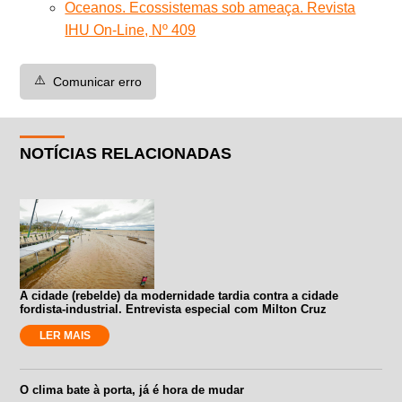
Oceanos. Ecossistemas sob ameaça. Revista
IHU On-Line, Nº 409
⚠️
Comunicar erro
NOTÍCIAS RELACIONADAS
A cidade (rebelde) da modernidade tardia contra a cidade
fordista-industrial. Entrevista especial com Milton Cruz
LER MAIS
O clima bate à porta, já é hora de mudar