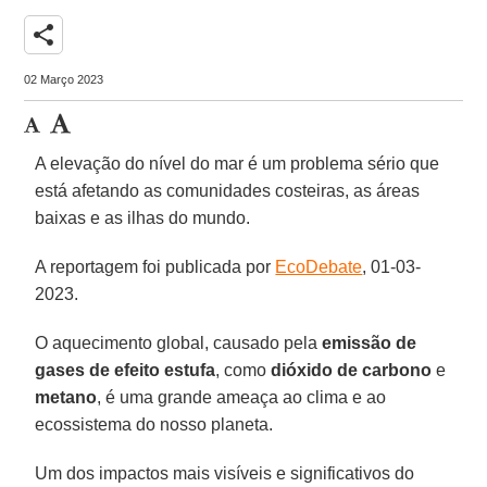
share
02 Março 2023
A elevação do nível do mar é um problema sério que
está afetando as comunidades costeiras, as áreas
baixas e as ilhas do mundo.
A reportagem foi publicada por
EcoDebate
, 01-03-
2023.
O aquecimento global, causado pela
emissão de
gases de efeito estufa
, como
dióxido de carbono
e
metano
, é uma grande ameaça ao clima e ao
ecossistema do nosso planeta.
Um dos impactos mais visíveis e significativos do