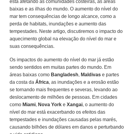
está afetando as comunidades costeiras, as áreas
baixas e as ilhas do mundo. O aumento do nível do
mar tem consequências de longo alcance, como a
perda de habitats, inundações e aumento das
tempestades. Neste artigo, discutiremos o impacto do
aquecimento global na elevação do nível do mar e
suas consequências.
Os impactos do aumento do nível do mar já estão
sendo sentidos em muitas partes do mundo. Em
áreas baixas como
Bangladesh
,
Maldivas
e partes
da costa da
África
, as inundações e a erosão estão
se tornando mais frequentes e severas, levando ao
deslocamento de milhões de pessoas. Em cidades
como
Miami
,
Nova
York
e
Xangai
, o aumento do
nível do mar está exacerbando os efeitos das
tempestades e inundações causadas pelas marés,
causando bilhões de dólares em danos e perturbando