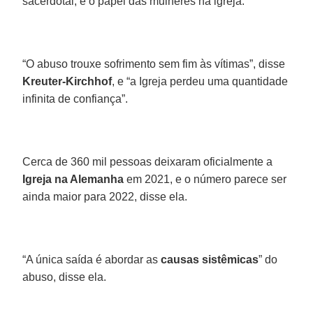
sacerdotal; e o papel das mulheres na igreja.
“O abuso trouxe sofrimento sem fim às vítimas”, disse
Kreuter-Kirchhof
, e “a Igreja perdeu uma quantidade
infinita de confiança”.
Cerca de 360 mil pessoas deixaram oficialmente a
Igreja na Alemanha
em 2021, e o número parece ser
ainda maior para 2022, disse ela.
“A única saída é abordar as
causas sistêmicas
” do
abuso, disse ela.