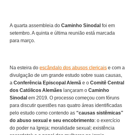
A quarta assembleia do
Caminho Sinodal
foi em
setembro. A quinta e última reunião está marcada
para março.
Na esteira do
escândalo dos abusos clericais
e com a
divulgação de um grande estudo sobre suas causas,
a
Conferência Episcopal Alemã
e o
Comitê Central
dos Católicos Alemães
lançaram o
Caminho
Sinodal
em 2019. O processo começou com fóruns
para discutir questões nas quatro áreas identificadas
pelo estudo como contendo as
“causas sistêmicas”
do abuso sexual e seu encobrimento
: o exercício
do poder na Igreja; moralidade sexual; existência