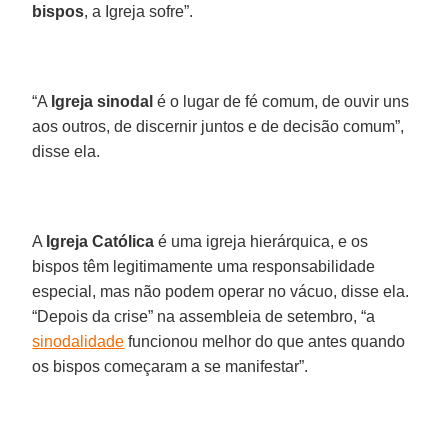
bispos
, a Igreja sofre”.
“A
Igreja sinodal
é o lugar de fé comum, de ouvir uns
aos outros, de discernir juntos e de decisão comum”,
disse ela.
A
Igreja Católica
é uma igreja hierárquica, e os
bispos têm legitimamente uma responsabilidade
especial, mas não podem operar no vácuo, disse ela.
“Depois da crise” na assembleia de setembro, “a
sinodalidade
funcionou melhor do que antes quando
os bispos começaram a se manifestar”.