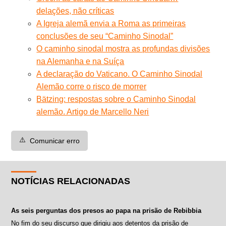
delações, não críticas
A Igreja alemã envia a Roma as primeiras
conclusões de seu “Caminho Sinodal”
O caminho sinodal mostra as profundas divisões
na Alemanha e na Suíça
A declaração do Vaticano. O Caminho Sinodal
Alemão corre o risco de morrer
Bätzing: respostas sobre o Caminho Sinodal
alemão. Artigo de Marcello Neri
⚠️
Comunicar erro
NOTÍCIAS RELACIONADAS
As seis perguntas dos presos ao papa na prisão de Rebibbia
No fim do seu discurso que dirigiu aos detentos da prisão de