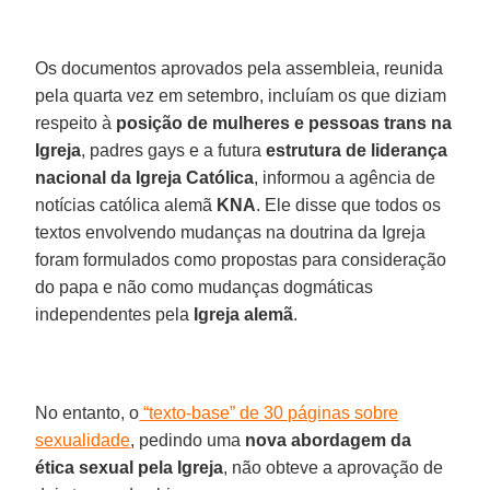
Os documentos aprovados pela assembleia, reunida
pela quarta vez em setembro, incluíam os que diziam
respeito à
posição de mulheres e pessoas trans na
Igreja
, padres gays e a futura
estrutura de liderança
nacional da Igreja Católica
, informou a agência de
notícias católica alemã
KNA
. Ele disse que todos os
textos envolvendo mudanças na doutrina da Igreja
foram formulados como propostas para consideração
do papa e não como mudanças dogmáticas
independentes pela
Igreja alemã
.
No entanto, o
“texto-base” de 30 páginas sobre
sexualidade
, pedindo uma
nova abordagem da
ética sexual pela Igreja
, não obteve a aprovação de