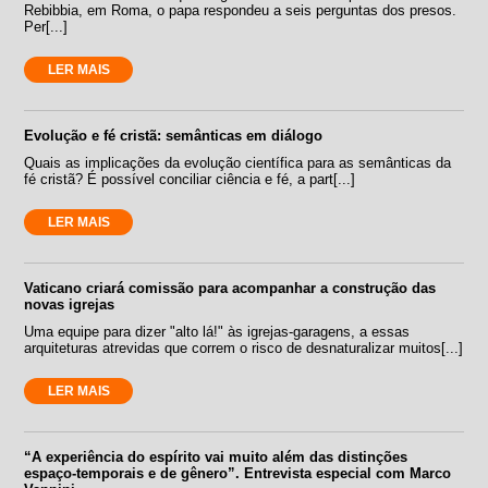
Rebibbia, em Roma, o papa respondeu a seis perguntas dos presos.
Per[...]
LER MAIS
Evolução e fé cristã: semânticas em diálogo
Quais as implicações da evolução científica para as semânticas da
fé cristã? É possível conciliar ciência e fé, a part[...]
LER MAIS
Vaticano criará comissão para acompanhar a construção das
novas igrejas
Uma equipe para dizer "alto lá!" às igrejas-garagens, a essas
arquiteturas atrevidas que correm o risco de desnaturalizar muitos[...]
LER MAIS
“A experiência do espírito vai muito além das distinções
espaço-temporais e de gênero”. Entrevista especial com Marco