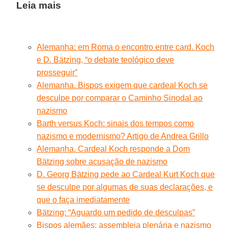
Leia mais
Alemanha: em Roma o encontro entre card. Koch
e D. Bätzing, “o debate teológico deve
prosseguir”
Alemanha. Bispos exigem que cardeal Koch se
desculpe por comparar o Caminho Sinodal ao
nazismo
Barth versus Koch: sinais dos tempos como
nazismo e modernismo? Artigo de Andrea Grillo
Alemanha. Cardeal Koch responde a Dom
Bätzing sobre acusação de nazismo
D. Georg Bätzing pede ao Cardeal Kurt Koch que
se desculpe por algumas de suas declarações, e
que o faça imediatamente
Bätzing: “Aguardo um pedido de desculpas”
Bispos alemães: assembleia plenária e nazismo