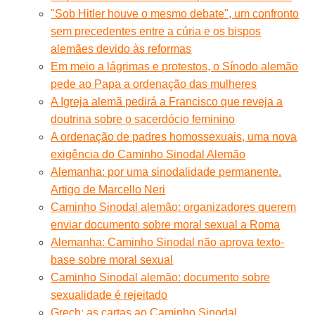
"Sob Hitler houve o mesmo debate", um confronto
sem precedentes entre a cúria e os bispos
alemães devido às reformas
Em meio a lágrimas e protestos, o Sínodo alemão
pede ao Papa a ordenação das mulheres
A Igreja alemã pedirá a Francisco que reveja a
doutrina sobre o sacerdócio feminino
A ordenação de padres homossexuais, uma nova
exigência do Caminho Sinodal Alemão
Alemanha: por uma sinodalidade permanente.
Artigo de Marcello Neri
Caminho Sinodal alemão: organizadores querem
enviar documento sobre moral sexual a Roma
Alemanha: Caminho Sinodal não aprova texto-
base sobre moral sexual
Caminho Sinodal alemão: documento sobre
sexualidade é rejeitado
Grech: as cartas ao Caminho Sinodal…