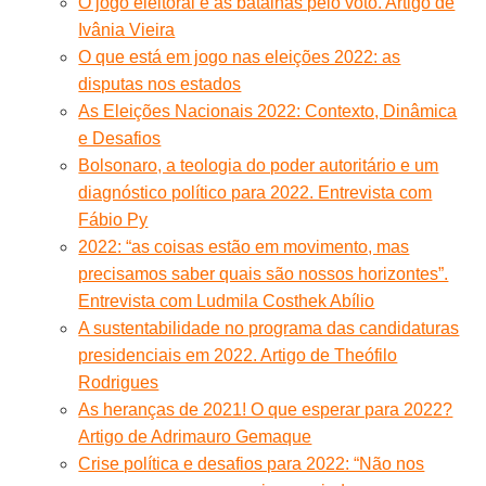
O jogo eleitoral e as batalhas pelo voto. Artigo de
Ivânia Vieira
O que está em jogo nas eleições 2022: as
disputas nos estados
As Eleições Nacionais 2022: Contexto, Dinâmica
e Desafios
Bolsonaro, a teologia do poder autoritário e um
diagnóstico político para 2022. Entrevista com
Fábio Py
2022: “as coisas estão em movimento, mas
precisamos saber quais são nossos horizontes”.
Entrevista com Ludmila Costhek Abílio
A sustentabilidade no programa das candidaturas
presidenciais em 2022. Artigo de Theófilo
Rodrigues
As heranças de 2021! O que esperar para 2022?
Artigo de Adrimauro Gemaque
Crise política e desafios para 2022: “Não nos