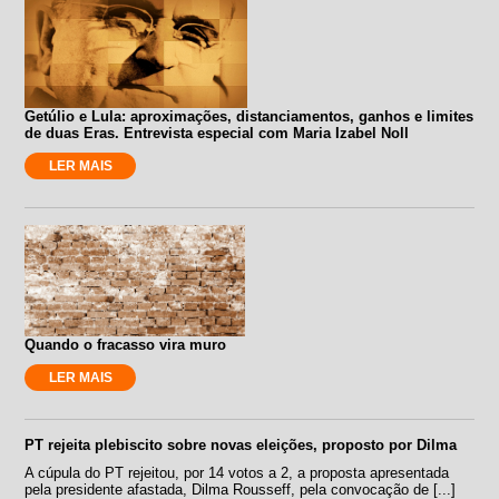
Getúlio e Lula: aproximações, distanciamentos, ganhos e limites
de duas Eras. Entrevista especial com Maria Izabel Noll
LER MAIS
Quando o fracasso vira muro
LER MAIS
PT rejeita plebiscito sobre novas eleições, proposto por Dilma
A cúpula do PT rejeitou, por 14 votos a 2, a proposta apresentada
pela presidente afastada, Dilma Rousseff, pela convocação de [...]