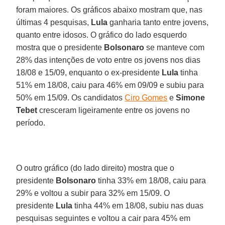
foram maiores. Os gráficos abaixo mostram que, nas
últimas 4 pesquisas,
Lula
ganharia tanto entre jovens,
quanto entre idosos. O gráfico do lado esquerdo
mostra que o presidente
Bolsonaro
se manteve com
28% das intenções de voto entre os jovens nos dias
18/08 e 15/09, enquanto o ex-presidente
Lula
tinha
51% em 18/08, caiu para 46% em 09/09 e subiu para
50% em 15/09. Os candidatos
Ciro Gomes
e
Simone
Tebet
cresceram ligeiramente entre os jovens no
período.
O outro gráfico (do lado direito) mostra que o
presidente
Bolsonaro
tinha 33% em 18/08, caiu para
29% e voltou a subir para 32% em 15/09. O
presidente
Lula
tinha 44% em 18/08, subiu nas duas
pesquisas seguintes e voltou a cair para 45% em