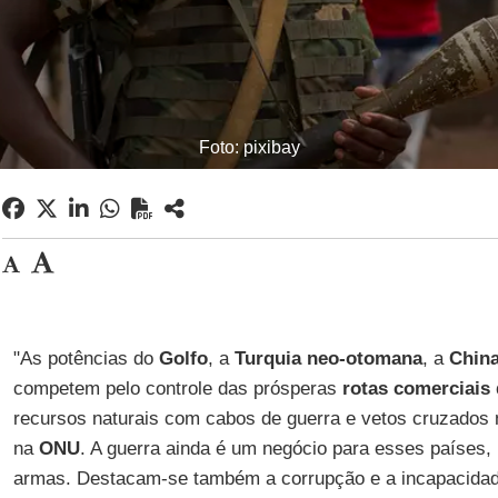
Foto: pixibay
"As potências do
Golfo
, a
Turquia neo-otomana
, a
Chin
competem pelo controle das prósperas
rotas comerciais
recursos naturais com cabos de guerra e vetos cruzados
na
ONU
. A guerra ainda é um negócio para esses países,
armas. Destacam-se também a corrupção e a incapacidade