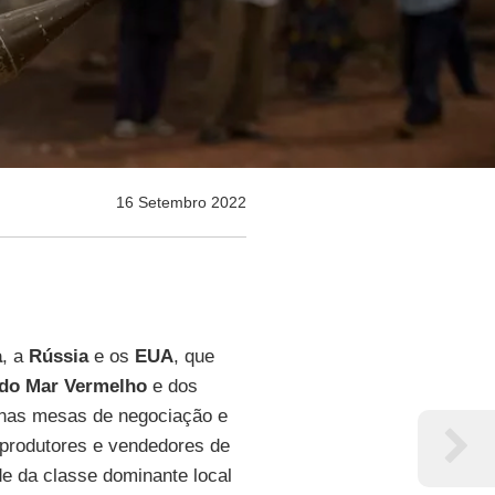
16 Setembro 2022
a
, a
Rússia
e os
EUA
, que
 do Mar Vermelho
e dos
 nas mesas de negociação e
 produtores e vendedores de
 da classe dominante local