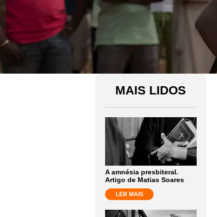
MAIS LIDOS
A amnésia presbiteral.
Artigo de Matias Soares
LER MAIS