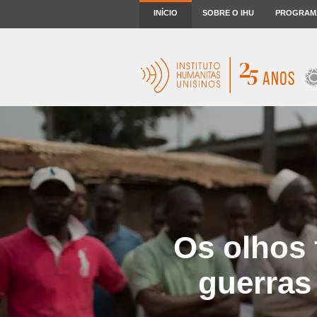
INÍCIO
SOBRE O IHU
PROGRAM
Os olhos
guerras