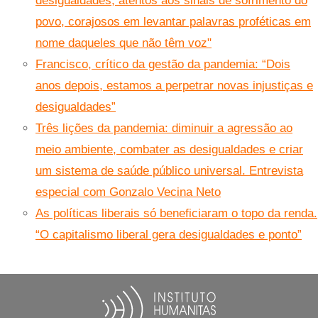
desigualdades, atentos aos sinais de sofrimento do
povo, corajosos em levantar palavras proféticas em
nome daqueles que não têm voz"
Francisco, crítico da gestão da pandemia: “Dois
anos depois, estamos a perpetrar novas injustiças e
desigualdades”
Três lições da pandemia: diminuir a agressão ao
meio ambiente, combater as desigualdades e criar
um sistema de saúde público universal. Entrevista
especial com Gonzalo Vecina Neto
As políticas liberais só beneficiaram o topo da renda.
“O capitalismo liberal gera desigualdades e ponto”