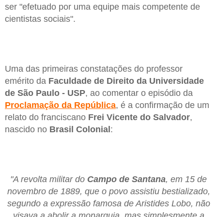
ser "efetuado por uma equipe mais competente de
cientistas sociais".
Uma das primeiras constatações do professor
emérito da
Faculdade de Direito da Universidade
de São Paulo - USP
, ao comentar o episódio da
Proclamação da República
, é a confirmação de um
relato do franciscano
Frei Vicente do Salvador
,
nascido no
Brasil
Colonial
:
"A revolta militar do
Campo de Santana
, em 15 de
novembro de 1889, que o povo assistiu bestializado,
segundo a expressão famosa de Aristides Lobo, não
visava a abolir a monarquia, mas simplesmente a