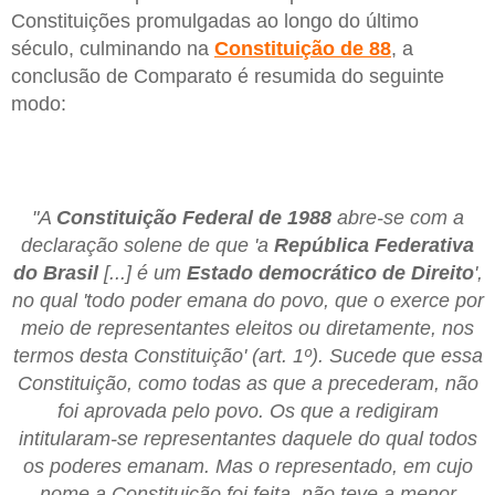
Constituições promulgadas ao longo do último
século, culminando na
Constituição de 88
, a
conclusão de Comparato é resumida do seguinte
modo:
"A
Constituição Federal de 1988
abre-se com a
declaração solene de que 'a
República Federativa
do Brasil
[...] é um
Estado democrático de Direito
',
no qual 'todo poder emana do povo, que o exerce por
meio de representantes eleitos ou diretamente, nos
termos desta Constituição' (art. 1º). Sucede que essa
Constituição, como todas as que a precederam, não
foi aprovada pelo povo. Os que a redigiram
intitularam-se representantes daquele do qual todos
os poderes emanam. Mas o representado, em cujo
nome a Constituição foi feita, não teve a menor