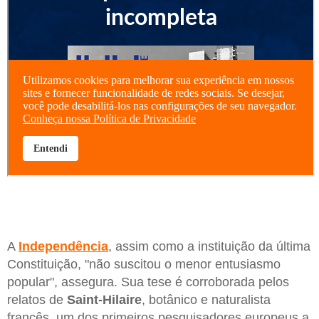
A
Independência
, assim como a instituição da última
Constituição, "não suscitou o menor entusiasmo
popular", assegura. Sua tese é corroborada pelos
relatos de
Saint-Hilaire
, botânico e naturalista
francês, um dos primeiros pesquisadores europeus a