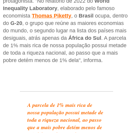
protagonista. "No relatório de 2022 do
World
Inequality Laboratory
, elaborado pelo famoso
economista
Thomas Piketty
, o
Brasil
ocupa, dentro
do
G-20
, o grupo que reúne as maiores economias
do mundo, o segundo lugar na lista dos países mais
desiguais, atrás apenas da
África do Sul
. A parcela
de 1% mais rica de nossa população possui metade
de toda a riqueza nacional, ao passo que a mais
pobre detém menos de 1% dela", informa.
A parcela de 1% mais rica de
nossa população possui metade de
toda a riqueza nacional, ao passo
que a mais pobre detém menos de