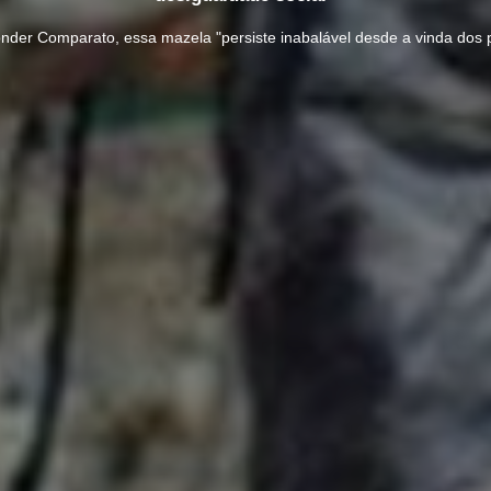
onder Comparato, essa mazela "persiste inabalável desde a vinda dos p