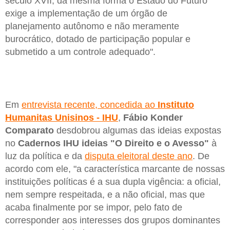
século XVII, da mesma forma o Estado do Futuro
exige a implementação de um órgão de
planejamento autônomo e não meramente
burocrático, dotado de participação popular e
submetido a um controle adequado".
Em
entrevista recente, concedida ao
Instituto
Humanitas Unisinos - IHU
,
Fábio Konder
Comparato
desdobrou algumas das ideias expostas
no
Cadernos IHU ideias "O Direito e o Avesso"
à
luz da política e da
disputa eleitoral deste ano
. De
acordo com ele, "a característica marcante de nossas
instituições políticas é a sua dupla vigência: a oficial,
nem sempre respeitada, e a não oficial, mas que
acaba finalmente por se impor, pelo fato de
corresponder aos interesses dos grupos dominantes