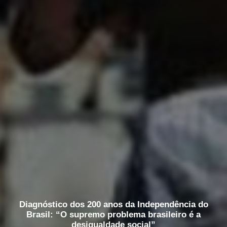
Diagnóstico dos 200 anos da Independência do
Brasil: “O supremo problema brasileiro é a
desigualdade social”