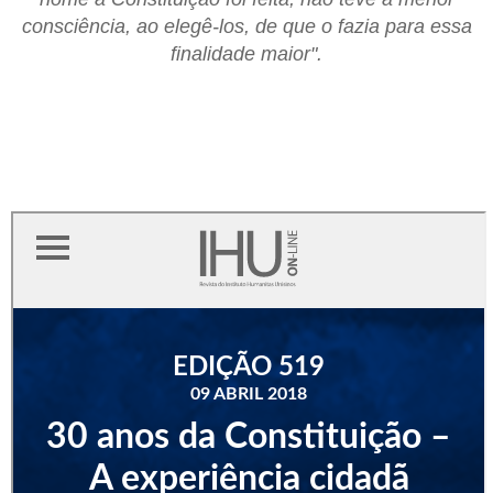
consciência, ao elegê-los, de que o fazia para essa
finalidade maior".