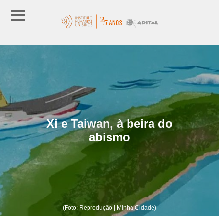
Xi e Taiwan, à beira do
abismo
(Foto: Reprodução | Minha Cidade)