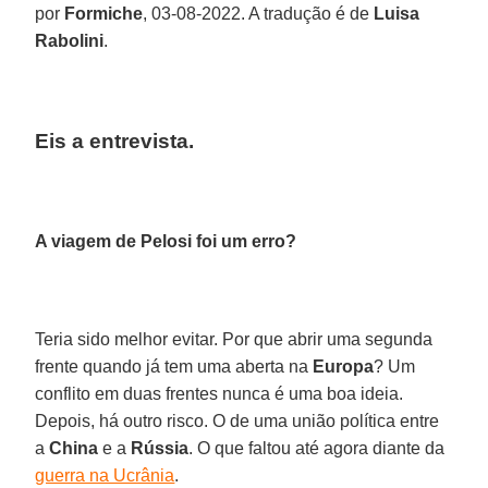
por
Formiche
, 03-08-2022. A tradução é de
Luisa
Rabolini
.
Eis a entrevista.
A viagem de Pelosi foi um erro?
Teria sido melhor evitar. Por que abrir uma segunda
frente quando já tem uma aberta na
Europa
? Um
conflito em duas frentes nunca é uma boa ideia.
Depois, há outro risco. O de uma união política entre
a
China
e a
Rússia
. O que faltou até agora diante da
guerra na Ucrânia
.