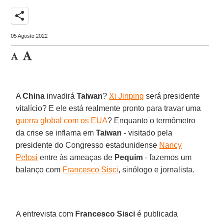
share
05 Agosto 2022
A
China
invadirá
Taiwan
?
Xi Jinping
será presidente
vitalício? E ele está realmente pronto para travar uma
guerra global com os EUA
? Enquanto o termômetro
da crise se inflama em
Taiwan
- visitado pela
presidente do Congresso estadunidense
Nancy
Pelosi
entre às ameaças de
Pequim
- fazemos um
balanço com
Francesco Sisci
, sinólogo e jornalista.
A entrevista com
Francesco Sisci
é publicada