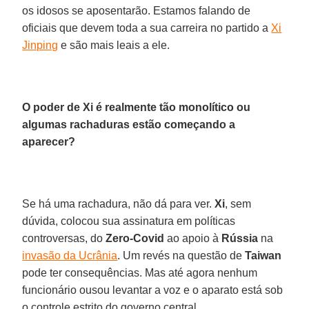
os idosos se aposentarão. Estamos falando de
oficiais que devem toda a sua carreira no partido a
Xi
Jinping
e são mais leais a ele.
O poder de Xi é realmente tão monolítico ou
algumas rachaduras estão começando a
aparecer?
Se há uma rachadura, não dá para ver.
Xi
, sem
dúvida, colocou sua assinatura em políticas
controversas, do
Zero-Covid
ao apoio à
Rússia
na
invasão da Ucrânia
. Um revés na questão de
Taiwan
pode ter consequências. Mas até agora nenhum
funcionário ousou levantar a voz e o aparato está sob
o controle estrito do governo central.