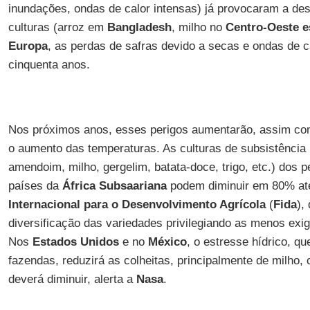
inundações, ondas de calor intensas) já provocaram a des
culturas (arroz em
Bangladesh
, milho no
Centro-Oeste e
Europa
, as perdas de safras devido a secas e ondas de c
cinquenta anos.
Nos próximos anos, esses perigos aumentarão, assim com
o aumento das temperaturas. As culturas de subsistência 
amendoim, milho, gergelim, batata-doce, trigo, etc.) dos 
países da
África Subsaariana
podem diminuir em 80% at
Internacional para o Desenvolvimento Agrícola
(
Fida
),
diversificação das variedades privilegiando as menos exige
Nos
Estados Unidos
e no
México
, o estresse hídrico, qu
fazendas, reduzirá as colheitas, principalmente de milho,
deverá diminuir, alerta a
Nasa
.