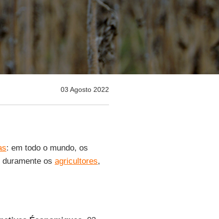
03 Agosto 2022
as
: em todo o mundo, os
do duramente os
agricultores
,