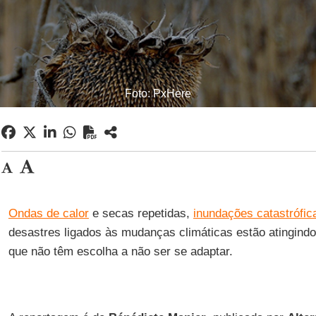
Foto: PxHere
Ondas de calor
e secas repetidas,
inundações catastrófic
desastres ligados às mudanças climáticas estão atingin
que não têm escolha a não ser se adaptar.