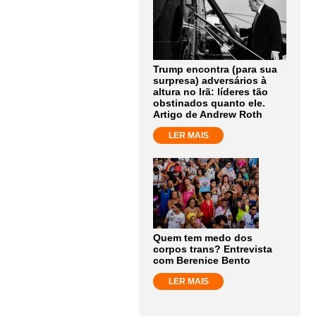
Trump encontra (para sua
surpresa) adversários à
altura no Irã: líderes tão
obstinados quanto ele.
Artigo de Andrew Roth
LER MAIS
Quem tem medo dos
corpos trans? Entrevista
com Berenice Bento
LER MAIS