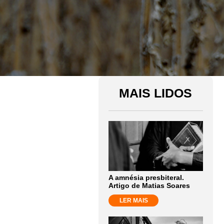
MAIS LIDOS
A amnésia presbiteral.
Artigo de Matias Soares
LER MAIS