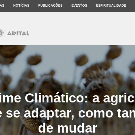
AS
NOTÍCIAS
PUBLICAÇÕES
EVENTOS
ESPIRITUALIDADE
me Climático: a agric
e se adaptar, como t
de mudar