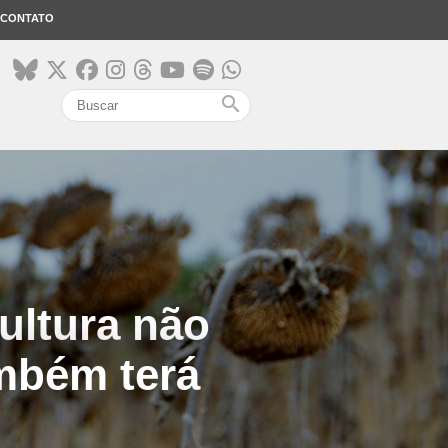
CONTATO
search
ultura não
ambém terá