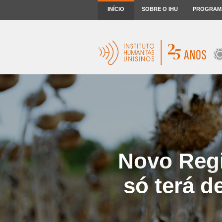
INÍCIO
SOBRE O IHU
PROGRAM
Novo Regi
só terá d