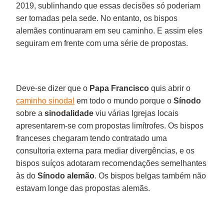
2019, sublinhando que essas decisões só poderiam
ser tomadas pela sede. No entanto, os bispos
alemães continuaram em seu caminho. E assim eles
seguiram em frente com uma série de propostas.
Deve-se dizer que o
Papa Francisco
quis abrir o
caminho sinodal
em todo o mundo porque o
Sínodo
sobre a
sinodalidade
viu várias Igrejas locais
apresentarem-se com propostas limítrofes. Os bispos
franceses chegaram tendo contratado uma
consultoria externa para mediar divergências, e os
bispos suíços adotaram recomendações semelhantes
às do
Sínodo alemão
. Os bispos belgas também não
estavam longe das propostas alemãs.