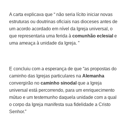
A carta explicava que “ não seria lícito iniciar novas
estruturas ou doutrinas oficiais nas dioceses antes de
um acordo acordado em nível da Igreja universal, o
que representaria uma ferida à
comunhão eclesial
e
uma ameaça à unidade da Igreja. ”
E concluiu com a esperança de que “as propostas do
caminho das Igrejas particulares na
Alemanha
convergirão no
caminho sinodal
que a Igreja
universal está percorrendo, para um enriquecimento
mútuo e um testemunho daquela unidade com a qual
o corpo da Igreja manifesta sua fidelidade a Cristo
Senhor.”