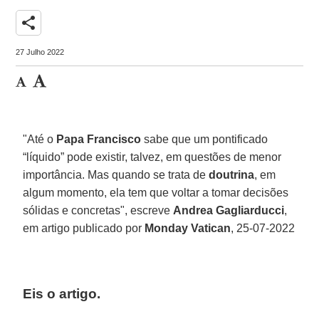
share
27 Julho 2022
"Até o
Papa Francisco
sabe que um pontificado
“líquido” pode existir, talvez, em questões de menor
importância. Mas quando se trata de
doutrina
, em
algum momento, ela tem que voltar a tomar decisões
sólidas e concretas", escreve
Andrea Gagliarducci
,
em artigo publicado por
Monday Vatican
, 25-07-2022
Eis o artigo.