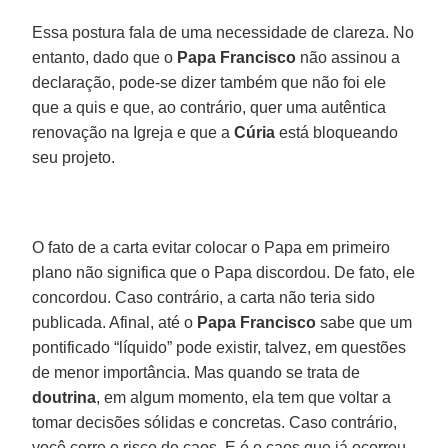
Essa postura fala de uma necessidade de clareza. No
entanto, dado que o
Papa Francisco
não assinou a
declaração, pode-se dizer também que não foi ele
que a quis e que, ao contrário, quer uma autêntica
renovação na Igreja e que a
Cúria
está bloqueando
seu projeto.
O fato de a carta evitar colocar o Papa em primeiro
plano não significa que o Papa discordou. De fato, ele
concordou. Caso contrário, a carta não teria sido
publicada. Afinal, até o
Papa Francisco
sabe que um
pontificado “líquido” pode existir, talvez, em questões
de menor importância. Mas quando se trata de
doutrina
, em algum momento, ela tem que voltar a
tomar decisões sólidas e concretas. Caso contrário,
você corre o risco de caos. E é o caos que já ocorreu