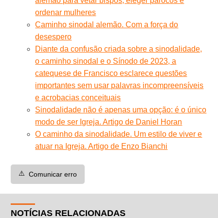
alemão para vetar bispos, eleger párocos e
ordenar mulheres
Caminho sinodal alemão. Com a força do
desespero
Diante da confusão criada sobre a sinodalidade,
o caminho sinodal e o Sínodo de 2023, a
catequese de Francisco esclarece questões
importantes sem usar palavras incompreensíveis
e acrobacias conceituais
Sinodalidade não é apenas uma opção: é o único
modo de ser Igreja. Artigo de Daniel Horan
O caminho da sinodalidade. Um estilo de viver e
atuar na Igreja. Artigo de Enzo Bianchi
⚠️
Comunicar erro
NOTÍCIAS RELACIONADAS