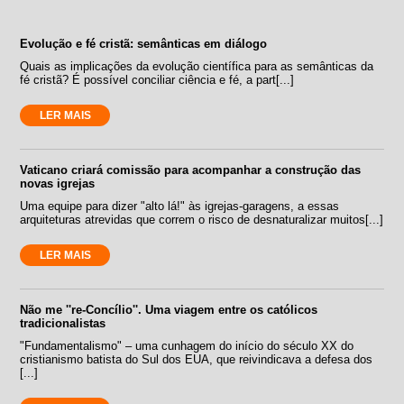
Evolução e fé cristã: semânticas em diálogo
Quais as implicações da evolução científica para as semânticas da
fé cristã? É possível conciliar ciência e fé, a part[...]
LER MAIS
Vaticano criará comissão para acompanhar a construção das
novas igrejas
Uma equipe para dizer "alto lá!" às igrejas-garagens, a essas
arquiteturas atrevidas que correm o risco de desnaturalizar muitos[...]
LER MAIS
Não me ''re-Concílio''. Uma viagem entre os católicos
tradicionalistas
"Fundamentalismo" – uma cunhagem do início do século XX do
cristianismo batista do Sul dos EUA, que reivindicava a defesa dos
[...]