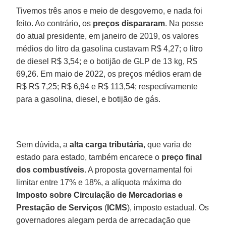
Tivemos três anos e meio de desgoverno, e nada foi
feito. Ao contrário, os
preços dispararam
. Na posse
do atual presidente, em janeiro de 2019, os valores
médios do litro da gasolina custavam R$ 4,27; o litro
de diesel R$ 3,54; e o botijão de GLP de 13 kg, R$
69,26. Em maio de 2022, os preços médios eram de
R$ R$ 7,25; R$ 6,94 e R$ 113,54; respectivamente
para a gasolina, diesel, e botijão de gás.
Sem dúvida, a
alta carga tributária
, que varia de
estado para estado, também encarece o
preço final
dos combustíveis
. A proposta governamental foi
limitar entre 17% e 18%, a alíquota máxima do
Imposto sobre Circulação de Mercadorias e
Prestação de Serviços
(
ICMS
), imposto estadual. Os
governadores alegam perda de arrecadação que