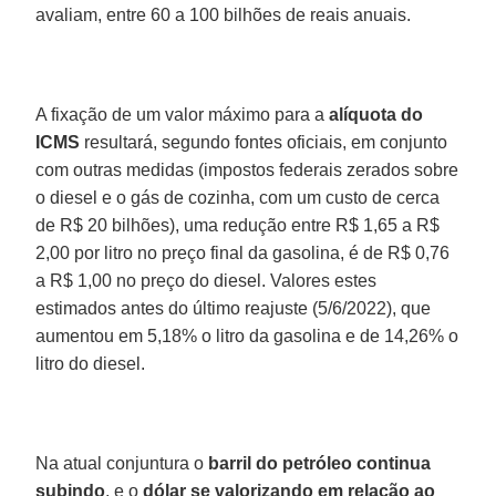
avaliam, entre 60 a 100 bilhões de reais anuais.
A fixação de um valor máximo para a
alíquota do
ICMS
resultará, segundo fontes oficiais, em conjunto
com outras medidas (impostos federais zerados sobre
o diesel e o gás de cozinha, com um custo de cerca
de R$ 20 bilhões), uma redução entre R$ 1,65 a R$
2,00 por litro no preço final da gasolina, é de R$ 0,76
a R$ 1,00 no preço do diesel. Valores estes
estimados antes do último reajuste (5/6/2022), que
aumentou em 5,18% o litro da gasolina e de 14,26% o
litro do diesel.
Na atual conjuntura o
barril do petróleo continua
subindo
, e o
dólar se valorizando em relação ao