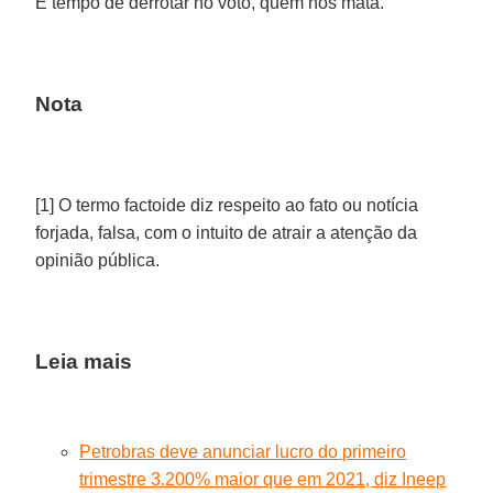
É tempo de derrotar no voto, quem nos mata.
Nota
[1] O termo factoide diz respeito ao fato ou notícia
forjada, falsa, com o intuito de atrair a atenção da
opinião pública.
Leia mais
Petrobras deve anunciar lucro do primeiro
trimestre 3.200% maior que em 2021, diz Ineep