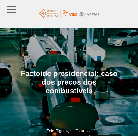
Factoide presidencial: caso
dos preços dos
combustíveis
Foto: Tigersight | Flickr - cc