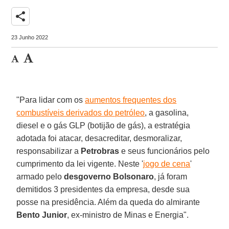
share
23 Junho 2022
"Para lidar com os
aumentos frequentes dos
combustíveis derivados do petróleo
, a gasolina,
diesel e o gás GLP (botijão de gás), a estratégia
adotada foi atacar, desacreditar, desmoralizar,
responsabilizar a
Petrobras
e seus funcionários pelo
cumprimento da lei vigente. Neste '
jogo de cena
'
armado pelo
desgoverno Bolsonaro
, já foram
demitidos 3 presidentes da empresa, desde sua
posse na presidência. Além da queda do almirante
Bento Junior
, ex-ministro de Minas e Energia".