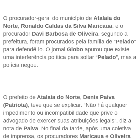
O procurador-geral do município de
Atalaia do
Norte
,
Ronaldo Caldas da Silva Maricaua
, e o
procurador
Davi Barbosa de Oliveira
, segundo a
prefeitura, foram procurados pela família de “
Pelado
”
para defendê-lo. O jornal
Globo
apurou que existe
uma interferência política para soltar “
Pelado
”, mas a
polícia negou.
O prefeito de
Atalaia do Norte
,
Denis Paiva
(Patriota)
, teve que se explicar. “Não há qualquer
impedimento ou incompatibilidade que prive o
advogado de exercer suas atribuições legais”, diz a
nota de
Paiva
. No final da tarde, após uma coletiva
de imprensa, os procuradores
Maricaua
e
Oliveira