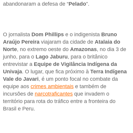
abandonaram a defesa de “
Pelado
”.
O jornalista
Dom Phillips
e o indigenista
Bruno
Araújo Pereira
viajaram da cidade de
Atalaia do
Norte
, no extremo oeste do
Amazonas
, no dia 3 de
junho, para o
Lago Jaburu
, para o britânico
entrevistar a
Equipe de Vigilância Indígena da
Univaja
. O lugar, que fica próximo à
Terra Indígena
Vale do Javari
, é um ponto focal no combate da
equipe aos
crimes ambientais
e também de
incursões de
narcotraficantes
que invadem o
território para rota do tráfico entre a fronteira do
Brasil e Peru.