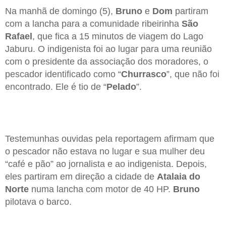
Na manhã de domingo (5),
Bruno
e
Dom
partiram
com a lancha para a comunidade ribeirinha
São
Rafael
, que fica a 15 minutos de viagem do Lago
Jaburu. O indigenista foi ao lugar para uma reunião
com o presidente da associação dos moradores, o
pescador identificado como “
Churrasco
”, que não foi
encontrado. Ele é tio de “
Pelado
”.
Testemunhas ouvidas pela reportagem afirmam que
o pescador não estava no lugar e sua mulher deu
“café e pão” ao jornalista e ao indigenista. Depois,
eles partiram em direção a cidade de
Atalaia do
Norte
numa lancha com motor de 40 HP.
Bruno
pilotava o barco.