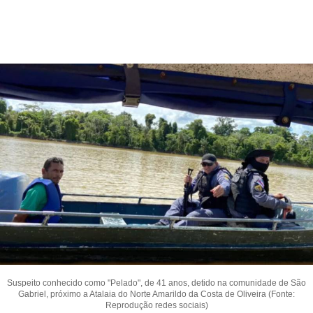
Suspeito conhecido como "Pelado", de 41 anos, detido na comunidade de São
Gabriel, próximo a Atalaia do Norte Amarildo da Costa de Oliveira (Fonte:
Reprodução redes sociais)