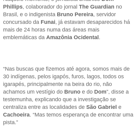
Phillips
, colaborador do jornal
The Guardian
no
Brasil, e o indigenista
Bruno Pereira
, servidor
concursado da
Funai
, já estavam desaparecidos há
mais de 24 horas numa das áreas mais
emblemáticas da
Amazônia Ocidental
.
“Nas buscas que fizemos até agora, somos mais de
30 indígenas, pelos igapós, furos, lagos, todos os
igarapés, principalmente na beira do rio, não
achamos um vestígio do
Bruno
e do
Dom
”, disse a
testemunha, explicando que a investigação se
centraliza entre as localidades de
São Gabriel
e
Cachoeira
. “Mas temos esperança de encontrar uma
pista.”