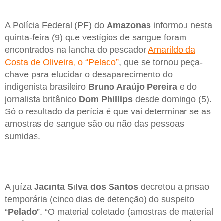
A Polícia Federal (PF) do
Amazonas
informou nesta
quinta-feira (9) que vestígios de sangue foram
encontrados na lancha do pescador
Amarildo da
Costa de Oliveira, o “Pelado”
, que se tornou peça-
chave para elucidar o desaparecimento do
indigenista brasileiro
Bruno Araújo Pereira
e do
jornalista britânico
Dom Phillips
desde domingo (5).
Só o resultado da perícia é que vai determinar se as
amostras de sangue são ou não das pessoas
sumidas.
A juíza
Jacinta Silva dos Santos
decretou a prisão
temporária (cinco dias de detenção) do suspeito
“
Pelado
”. “O material coletado (amostras de material