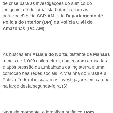
de crise para as investigações do sumiço do
indigenista e do jornalista britânico com as
participações da
SSP-AM
e do
Departamento de
Polícia do Interior (DPI)
da
Polícia Civil do
Amazonas (PC-AM)
.
As buscas em
Atalaia do Norte
, distante de
Manaus
a mais de 1.000 quilômetros, começaram atrasadas
e após pressão da Embaixada da Inglaterra e uma
comoção nas redes sociais. A Marinha do Brasil e a
Polícia Federal iniciaram as investigações em campo
na tarde desta segunda-feira (6).
Naquele momento, o jornalista britânico
Dom