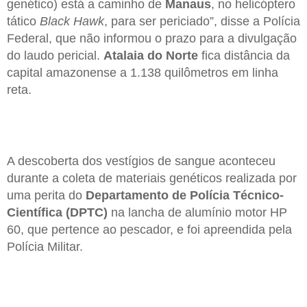
genético) está a caminho de
Manaus
, no helicóptero
tático
Black Hawk
, para ser periciado”, disse a Polícia
Federal, que não informou o prazo para a divulgação
do laudo pericial.
Atalaia do Norte
fica distância da
capital amazonense a 1.138 quilômetros em linha
reta.
A descoberta dos vestígios de sangue aconteceu
durante a coleta de materiais genéticos realizada por
uma perita do
Departamento de Polícia Técnico-
Científica (DPTC)
na lancha de alumínio motor HP
60, que pertence ao pescador, e foi apreendida pela
Polícia Militar.