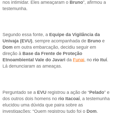
nos intimidar. Eles ameaçaram o
Bruno
”, afirmou a
testemunha.
Segundo essa fonte, a
Equipe da Vigilância da
Univaja (EVU)
, sempre acompanhada de
Bruno
e
Dom
em outra embarcação, decidiu seguir em
direção à
Base da Frente de Proteção
Etnoambiental Vale do Javari
da
Funai
, no
rio Ituí
.
Lá denunciaram as ameaças.
Perguntado se a
EVU
registrou a ação de “
Pelado
” e
dos outros dois homens no
rio Itacoaí
, a testemunha
elucidou uma dúvida que paira sobre as
investigações: “Quem registrou tudo foi o
Dom
.