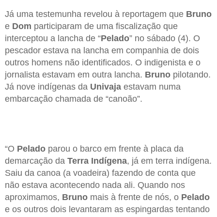
Já uma testemunha revelou à reportagem que
Bruno
e
Dom
participaram de uma fiscalização que
interceptou a lancha de “
Pelado
” no sábado (4). O
pescador estava na lancha em companhia de dois
outros homens não identificados. O indigenista e o
jornalista estavam em outra lancha.
Bruno
pilotando.
Já nove indígenas da
Univaja
estavam numa
embarcação chamada de “canoão”.
“O
Pelado
parou o barco em frente à placa da
demarcação da
Terra Indígena
, já em terra indígena.
Saiu da canoa (a voadeira) fazendo de conta que
não estava acontecendo nada ali. Quando nos
aproximamos,
Bruno
mais à frente de nós, o
Pelado
e os outros dois levantaram as espingardas tentando