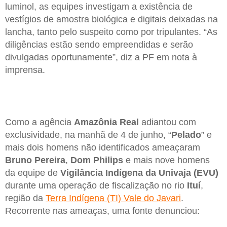
luminol, as equipes investigam a existência de
vestígios de amostra biológica e digitais deixadas na
lancha, tanto pelo suspeito como por tripulantes. “As
diligências estão sendo empreendidas e serão
divulgadas oportunamente”, diz a PF em nota à
imprensa.
Como a agência
Amazônia Real
adiantou com
exclusividade, na manhã de 4 de junho, “
Pelado
” e
mais dois homens não identificados ameaçaram
Bruno Pereira
,
Dom Philips
e mais nove homens
da equipe de
Vigilância Indígena da Univaja (EVU)
durante uma operação de fiscalização no rio
Ituí
,
região da
Terra Indígena (TI) Vale do Javari
.
Recorrente nas ameaças, uma fonte denunciou: