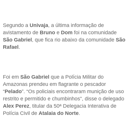
Segundo a
Univaja
, a última informação de
avistamento de
Bruno
e
Dom
foi na comunidade
São Gabriel
, que fica rio abaixo da comunidade
São
Rafael
.
Foi em
São Gabriel
que a Polícia Militar do
Amazonas prendeu em flagrante o pescador
“
Pelado
”. “Os policiais encontraram munição de uso
restrito e permitido e chumbinhos”, disse o delegado
Alex Perez
, titular da 50ª Delegacia Interativa de
Polícia Civil de
Atalaia do Norte
.