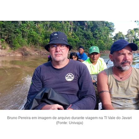
Bruno Pereira em imagem de arquivo durante viagem na TI Vale do Javari
(Fonte: Univaja)