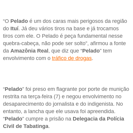
“O
Pelado
é um dos caras mais perigosos da região
do
Ituí
. Já deu vários tiros na base e já trocamos
tiros com ele. O Pelado é peça fundamental nesse
quebra-cabeça, não pode ser solto”, afirmou a fonte
da
Amazônia Real
, que diz que “
Pelado
” tem
envolvimento com o
tráfico de drogas
.
“
Pelado
” foi preso em flagrante por porte de munição
restrita na terça-feira (7) e negou envolvimento no
desaparecimento do jornalista e do indigenista. No
entanto, a lancha que ele usava foi apreendida.
“
Pelado
” cumpre a prisão na
Delegacia da Polícia
Civil de Tabatinga
.