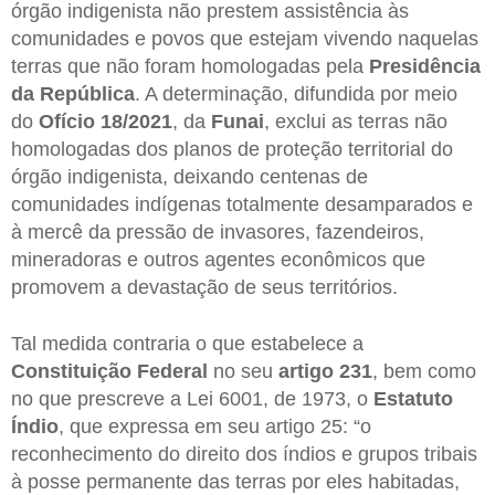
órgão indigenista não prestem assistência às
comunidades e povos que estejam vivendo naquelas
terras que não foram homologadas pela
Presidência
da República
. A determinação, difundida por meio
do
Ofício 18/2021
, da
Funai
, exclui as terras não
homologadas dos planos de proteção territorial do
órgão indigenista, deixando centenas de
comunidades indígenas totalmente desamparados e
à mercê da pressão de invasores, fazendeiros,
mineradoras e outros agentes econômicos que
promovem a devastação de seus territórios.
Tal medida contraria o que estabelece a
Constituição Federal
no seu
artigo 231
, bem como
no que prescreve a Lei 6001, de 1973, o
Estatuto
Índio
, que expressa em seu artigo 25: “o
reconhecimento do direito dos índios e grupos tribais
à posse permanente das terras por eles habitadas,