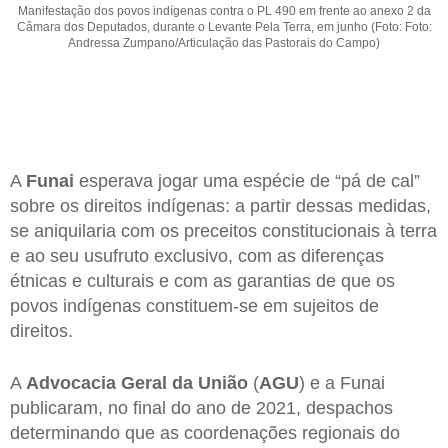
Manifestação dos povos indígenas contra o PL 490 em frente ao anexo 2 da
Câmara dos Deputados, durante o Levante Pela Terra, em junho (Foto: Foto:
Andressa Zumpano/Articulação das Pastorais do Campo)
A
Funai
esperava jogar uma espécie de “pá de cal”
sobre os direitos indígenas: a partir dessas medidas,
se aniquilaria com os preceitos constitucionais à terra
e ao seu usufruto exclusivo, com as diferenças
étnicas e culturais e com as garantias de que os
povos indígenas constituem-se em sujeitos de
direitos.
A
Advocacia Geral da União
(
AGU
) e a Funai
publicaram, no final do ano de 2021, despachos
determinando que as coordenações regionais do