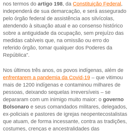
nos termos do
artigo 198
, da
Constituição Federal
,
independerá de sua demarcação, e será assegurado
pelo órgão federal de assistência aos silvícolas,
atendendo à situação atual e ao consenso histórico
sobre a antiguidade da ocupação, sem prejuízo das
medidas cabíveis que, na omissão ou erro do
referido órgão, tomar qualquer dos Poderes da
República”.
Nos últimos três anos, os povos indígenas, além de
enfrentarem a pandemia da Covid-19
– que vitimou
mais de 1200 indígenas e contaminou milhares de
pessoas, deixando sequelas irreversíveis – se
depararam com um inimigo muito maior: o
governo
Bolsonaro
e seus comandados militares, delegados,
ex-policiais e pastores de igrejas neopentecostalistas
que atuam, de forma incessante, contra as tradições,
costumes, crenças e ancestralidades das