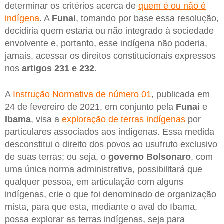
determinar os critérios acerca de
quem é ou não é
indígena
. A
Funai
, tomando por base essa resolução,
decidiria quem estaria ou não integrado à sociedade
envolvente e, portanto, esse indígena não poderia,
jamais, acessar os direitos constitucionais expressos
nos
artigos 231 e 232
.
A
Instrução Normativa de número 01
, publicada em
24 de fevereiro de 2021, em conjunto pela
Funai
e
Ibama
, visa a
exploração de terras indígenas
por
particulares associados aos indígenas. Essa medida
desconstitui o direito dos povos ao usufruto exclusivo
de suas terras; ou seja, o
governo Bolsonaro
, com
uma única norma administrativa, possibilitará que
qualquer pessoa, em articulação com alguns
indígenas, crie o que foi denominado de organização
mista, para que esta, mediante o aval do Ibama,
possa explorar as terras indígenas, seja para