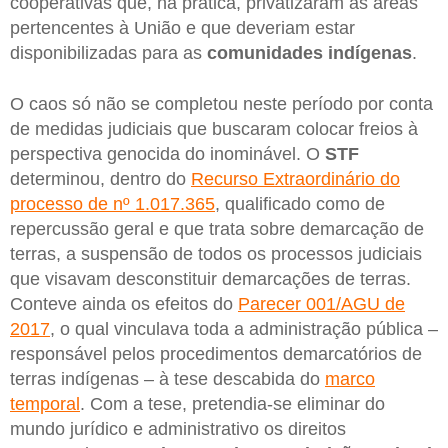
cooperativas que, na prática, privatizaram as áreas
pertencentes à União e que deveriam estar
disponibilizadas para as
comunidades indígenas
.
O caos só não se completou neste período por conta
de medidas judiciais que buscaram colocar freios à
perspectiva genocida do inominável. O
STF
determinou, dentro do
Recurso Extraordinário do
processo de nº 1.017.365
, qualificado como de
repercussão geral e que trata sobre demarcação de
terras, a suspensão de todos os processos judiciais
que visavam desconstituir demarcações de terras.
Conteve ainda os efeitos do
Parecer 001/AGU de
2017
, o qual vinculava toda a administração pública –
responsável pelos procedimentos demarcatórios de
terras indígenas – à tese descabida do
marco
temporal
. Com a tese, pretendia-se eliminar do
mundo jurídico e administrativo os direitos