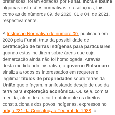
pretensões, foram editadas por
Funai
,
Incra
e
Ibama
algumas instruções normativas e resoluções, tais
como as de números 09, de 2020, 01 e 04, de 2021,
respectivamente.
A
Instrução Normativa de número 09
, publicada em
2020 pela
Funai
, trata da possibilidade de
certificação de terras indígenas para particulares
,
quando estas incidirem sobre áreas que cuja
demarcação ainda não foi homologada. Através
desta medida administrativa, o
governo Bolsonaro
sinaliza a todos os interessados em requerer e
legitimar
títulos de propriedades
sobre terras da
União
que o façam, manifestando desejo de uso da
terra para
exploração econômica
. Ou seja, com tal
medida, além de atacar frontalmente os direitos
constitucionais dos povos indígenas, expressos no
artigo 231 da Constituição Federal de 1988
, o