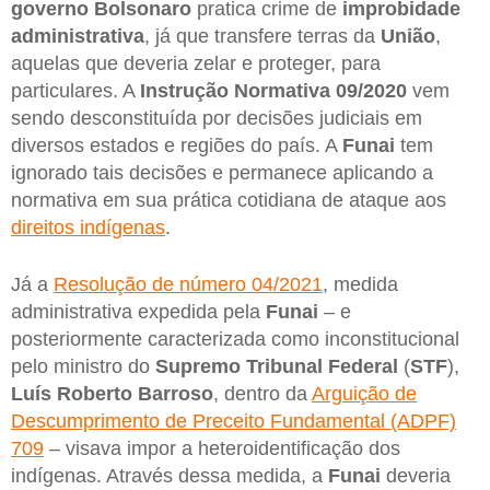
governo Bolsonaro
pratica crime de
improbidade
administrativa
, já que transfere terras da
União
,
aquelas que deveria zelar e proteger, para
particulares. A
Instrução Normativa 09/2020
vem
sendo desconstituída por decisões judiciais em
diversos estados e regiões do país. A
Funai
tem
ignorado tais decisões e permanece aplicando a
normativa em sua prática cotidiana de ataque aos
direitos indígenas
.
Já a
Resolução de número 04/2021
, medida
administrativa expedida pela
Funai
– e
posteriormente caracterizada como inconstitucional
pelo ministro do
Supremo Tribunal Federal
(
STF
),
Luís Roberto Barroso
, dentro da
Arguição de
Descumprimento de Preceito Fundamental (ADPF)
709
– visava impor a heteroidentificação dos
indígenas. Através dessa medida, a
Funai
deveria