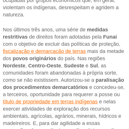
ocupadas por grupos econômicos que, em geral,
violentam os indígenas, desrespeitam e agridem a
natureza.
Nos últimos três anos, uma série de
medidas
restritivas
de direitos foram adotadas pela
Funai
com o objetivo de excluir das políticas de proteção,
fiscalização e demarcação de terras
mais da metade
dos
povos originários
do país. Nas regiões
Nordeste
,
Centro-Oeste
,
Sudeste
e
Sul
, as
comunidades foram abandonadas à própria sorte,
como se não existissem. Autorizou-se a
paralisação
dos procedimentos demarcatórios
e concedeu-se,
a terceiros, oportunidade para requerer a posse ou
título de propriedade em terras indígenas
e nelas
exercer atividades de exploração dos recursos
ambientais, agrícolas, agrários, minerais, hídricos e
madeireiros. E, para dar agilidade a essas