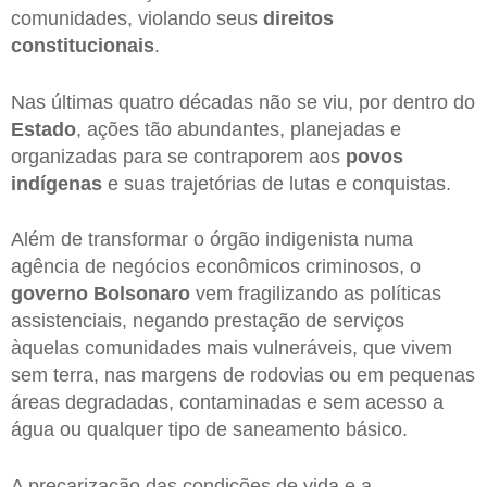
comunidades, violando seus
direitos
constitucionais
.
Nas últimas quatro décadas não se viu, por dentro do
Estado
, ações tão abundantes, planejadas e
organizadas para se contraporem aos
povos
indígenas
e suas trajetórias de lutas e conquistas.
Além de transformar o órgão indigenista numa
agência de negócios econômicos criminosos, o
governo Bolsonaro
vem fragilizando as políticas
assistenciais, negando prestação de serviços
àquelas comunidades mais vulneráveis, que vivem
sem terra, nas margens de rodovias ou em pequenas
áreas degradadas, contaminadas e sem acesso a
água ou qualquer tipo de saneamento básico.
A precarização das condições de vida e a