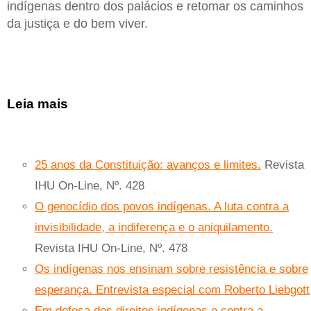
indígenas dentro dos palácios e retomar os caminhos
da justiça e do bem viver.
Leia mais
25 anos da Constituição: avanços e limites.
Revista
IHU On-Line, Nº. 428
O genocídio dos povos indígenas. A luta contra a
invisibilidade, a indiferença e o aniquilamento.
Revista IHU On-Line, Nº. 478
Os indígenas nos ensinam sobre resistência e sobre
esperança. Entrevista especial com Roberto Liebgott
Em defesa dos direitos indígenas e contra a