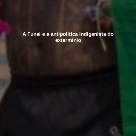
A Funai e a antipolítica indigenista do
extermínio