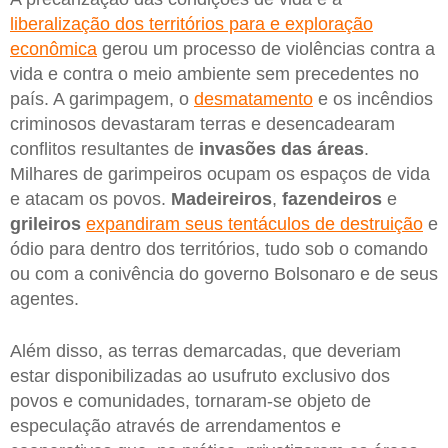
liberalização dos territórios para e exploração
econômica
gerou um processo de violências contra a
vida e contra o meio ambiente sem precedentes no
país. A garimpagem, o
desmatamento
e os incêndios
criminosos devastaram terras e desencadearam
conflitos resultantes de
invasões das áreas
.
Milhares de garimpeiros ocupam os espaços de vida
e atacam os povos.
Madeireiros
,
fazendeiros
e
grileiros
expandiram seus tentáculos de destruição
e
ódio para dentro dos territórios, tudo sob o comando
ou com a conivência do governo Bolsonaro e de seus
agentes.
Além disso, as terras demarcadas, que deveriam
estar disponibilizadas ao usufruto exclusivo dos
povos e comunidades, tornaram-se objeto de
especulação através de arrendamentos e