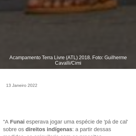
Acampamento Terra Livre (ATL) 2018. Foto: Guilherme
Cavalli/Cimi
13 Janeiro 2022
"A
Funai
esperava jogar uma espécie de 'pá de cal'
sobre os
direitos indígenas
: a partir dessas