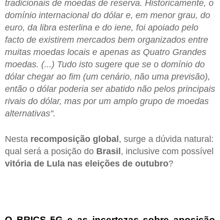
tradicionais de moedas de reserva. Historicamente, o
domínio internacional do dólar e, em menor grau, do
euro, da libra esterlina e do iene, foi apoiado pelo
facto de existirem mercados bem organizados entre
muitas moedas locais e apenas as Quatro Grandes
moedas. (...) Tudo isto sugere que se o domínio do
dólar chegar ao fim (um cenário, não uma previsão),
então o dólar poderia ser abatido não pelos principais
rivais do dólar, mas por um amplo grupo de moedas
alternativas".
Nesta
recomposição global
, surge a dúvida natural:
qual será a posição do
Brasil
, inclusive com possível
vitória de Lula nas eleições de outubro
?
O BRICS 5G e as incertezas sobre aposição