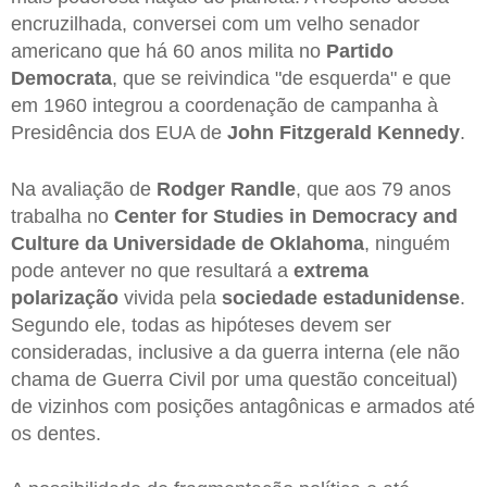
encruzilhada, conversei com um velho senador
americano que há 60 anos milita no
Partido
Democrata
, que se reivindica "de esquerda" e que
em 1960 integrou a coordenação de campanha à
Presidência dos EUA de
John Fitzgerald Kennedy
.
Na avaliação de
Rodger Randle
, que aos 79 anos
trabalha no
Center for Studies in Democracy and
Culture da Universidade de Oklahoma
, ninguém
pode antever no que resultará a
extrema
polarização
vivida pela
sociedade estadunidense
.
Segundo ele, todas as hipóteses devem ser
consideradas, inclusive a da guerra interna (ele não
chama de Guerra Civil por uma questão conceitual)
de vizinhos com posições antagônicas e armados até
os dentes.