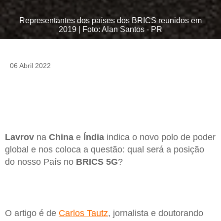
Representantes dos países dos BRICS reunidos em
2019 | Foto: Alan Santos - PR
06 Abril 2022
Lavrov
na
China
e
Índia
indica o novo polo de poder
global e nos coloca a questão: qual será a posição
do nosso País no
BRICS 5G
?
O artigo é de
Carlos Tautz
, jornalista e doutorando