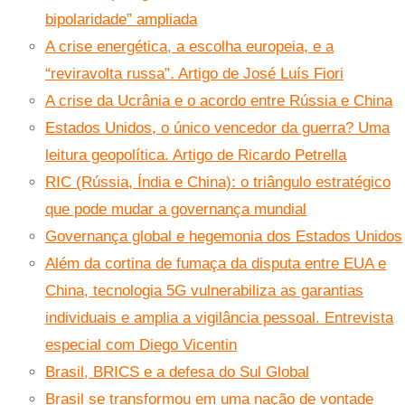
bipolaridade” ampliada
A crise energética, a escolha europeia, e a
“reviravolta russa”. Artigo de José Luís Fiori
A crise da Ucrânia e o acordo entre Rússia e China
Estados Unidos, o único vencedor da guerra? Uma
leitura geopolítica. Artigo de Ricardo Petrella
RIC (Rússia, Índia e China): o triângulo estratégico
que pode mudar a governança mundial
Governança global e hegemonia dos Estados Unidos
Além da cortina de fumaça da disputa entre EUA e
China, tecnologia 5G vulnerabiliza as garantias
individuais e amplia a vigilância pessoal. Entrevista
especial com Diego Vicentin
Brasil, BRICS e a defesa do Sul Global
Brasil se transformou em uma nação de vontade