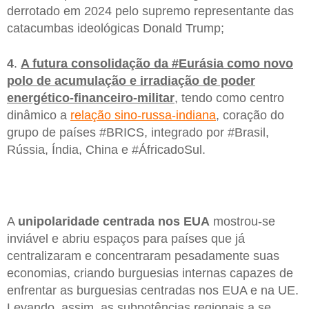
derrotado em 2024 pelo supremo representante das
catacumbas ideológicas Donald Trump;
4
.
A futura consolidação da #Eurásia como novo
polo de acumulação e irradiação de poder
energético-financeiro-militar
, tendo como centro
dinâmico a
relação sino-russa-indiana
, coração do
grupo de países #BRICS, integrado por #Brasil,
Rússia, Índia, China e #ÁfricadoSul.
A
unipolaridade centrada nos EUA
mostrou-se
inviável e abriu espaços para países que já
centralizaram e concentraram pesadamente suas
economias, criando burguesias internas capazes de
enfrentar as burguesias centradas nos EUA e na UE.
Levando, assim, as subpotências regionais a se