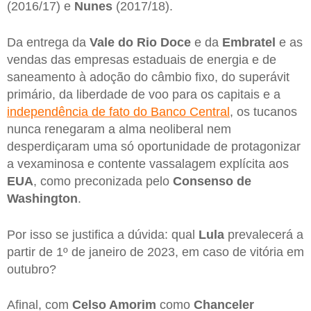
(2016/17) e
Nunes
(2017/18).
Da entrega da
Vale do Rio Doce
e da
Embratel
e as
vendas das empresas estaduais de energia e de
saneamento à adoção do câmbio fixo, do superávit
primário, da liberdade de voo para os capitais e a
independência de fato do Banco Central
, os tucanos
nunca renegaram a alma neoliberal nem
desperdiçaram uma só oportunidade de protagonizar
a vexaminosa e contente vassalagem explícita aos
EUA
, como preconizada pelo
Consenso de
Washington
.
Por isso se justifica a dúvida: qual
Lula
prevalecerá a
partir de 1º de janeiro de 2023, em caso de vitória em
outubro?
Afinal, com
Celso Amorim
como
Chanceler