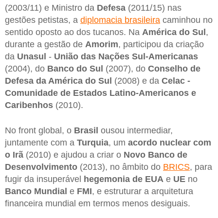
(2003/11) e Ministro da
Defesa
(2011/15) nas
gestões petistas, a
diplomacia brasileira
caminhou no
sentido oposto ao dos tucanos. Na
América do Sul
,
durante a gestão de
Amorim
, participou da criação
da
Unasul
-
União das Nações Sul-Americanas
(2004), do
Banco do Sul
(2007), do
Conselho de
Defesa da América do Sul
(2008) e da
Celac -
Comunidade de Estados Latino-Americanos e
Caribenhos
(2010).
No front global, o
Brasil
ousou intermediar,
juntamente com a
Turquia
, um
acordo nuclear com
o Irã
(2010) e ajudou a criar o
Novo Banco de
Desenvolvimento
(2013), no âmbito do
BRICS
, para
fugir da insuperável
hegemonia de EUA
e
UE
no
Banco Mundial
e
FMI
, e estruturar a arquitetura
financeira mundial em termos menos desiguais.