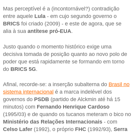
Mas perceptível é a (incontornável?) contradição
entre aquele
Lula
- em cujo segundo governo o
BRICS
foi criado (2009) - e este de agora, que se
alia à sua
antítese pró-EUA
.
Justo quando o momento histórico exige uma
decisiva tomada de posição quanto ao novo polo de
poder que está rapidamente se formando em torno
do
BRICS 5G
.
Afinal, recorde-se: a inserção subalterna do
Brasil no
sistema internacional
é a marca indelével dos
governos do
PSDB
(partido de Alckmin até há 15
minutos) com
Fernando Henrique Cardoso
(1995/03) e de quando os tucanos meteram o bico no
Ministério das Relações Internacionais
- com
Celso Lafer
(1992), o próprio
FHC
(1992/93),
Serra