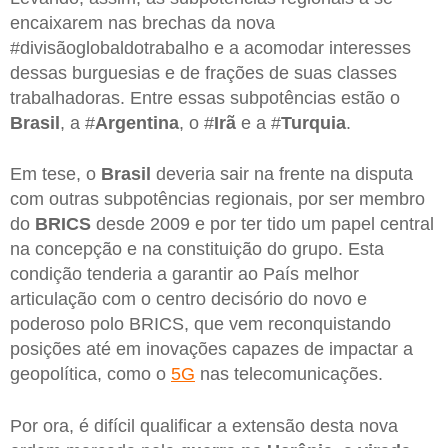
encaixarem nas brechas da nova
#divisãoglobaldotrabalho e a acomodar interesses
dessas burguesias e de frações de suas classes
trabalhadoras. Entre essas subpotências estão o
Brasil
, a #
Argentina
, o #
Irã
e a #
Turquia
.
Em tese, o
Brasil
deveria sair na frente na disputa
com outras subpotências regionais, por ser membro
do
BRICS
desde 2009 e por ter tido um papel central
na concepção e na constituição do grupo. Esta
condição tenderia a garantir ao País melhor
articulação com o centro decisório do novo e
poderoso polo BRICS, que vem reconquistando
posições até em inovações capazes de impactar a
geopolítica, como o
5G
nas telecomunicações.
Por ora, é difícil qualificar a extensão desta nova