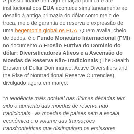
A possibilidade de fragmentação política e até
institucional dos
EUA
acontece simultaneamente ao
desafio à antiga primazia do dólar como meio de
troca, meio de garantia de reserva e expressão de
uma
hegemonia global os EUA
. Quem avalia, cheio
de dedos, é o
Fundo Monetário Internacional
(
FMI
)
no documento
A Erosão Furtiva do Domínio do
dólar: Diversificadores Ativos e a Ascensão do
Moedas de Reserva Não-Tradicionais
(The Stealth
Erosion of Dollar Dominance: Active Diversifiers and
the Rise of Nontraditional Reserve Currencies),
divulgado agora em março:
"A tendência mais notável nas últimas décadas tem
sido o aumento das moedas de reserva não
tradicionais - as moedas de países sem a escala
econômica e o volume das transações
transfronteiriças que distinguiram os emissores