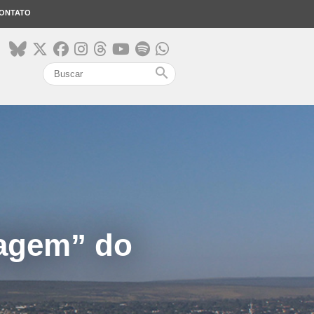
ONTATO
search
dagem” do