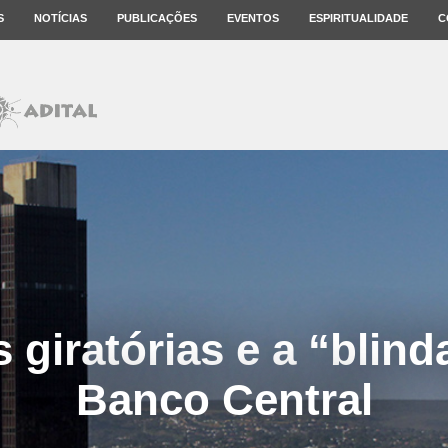
S
NOTÍCIAS
PUBLICAÇÕES
EVENTOS
ESPIRITUALIDADE
C
s giratórias e a “blin
Banco Central