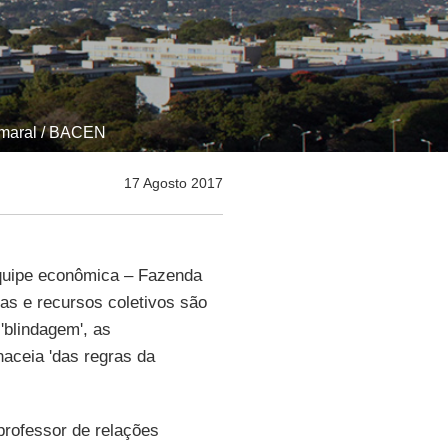
 Amaral / BACEN
17 Agosto 2017
equipe econômica – Fazenda
ças e recursos coletivos são
'blindagem', as
aceia 'das regras da
e professor de relações