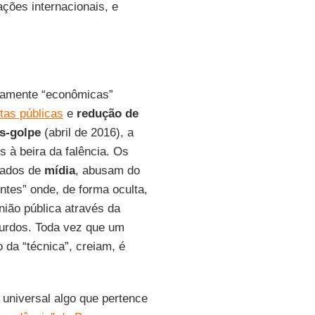
ções internacionais, e
tamente “econômicas”
tas públicas
e
redução de
ós-golpe
(abril de 2016), a
 à beira da falência. Os
rados de
mídia
, abusam do
ontes” onde, de forma oculta,
nião pública através da
surdos. Toda vez que um
da “técnica”, creiam, é
universal algo que pertence