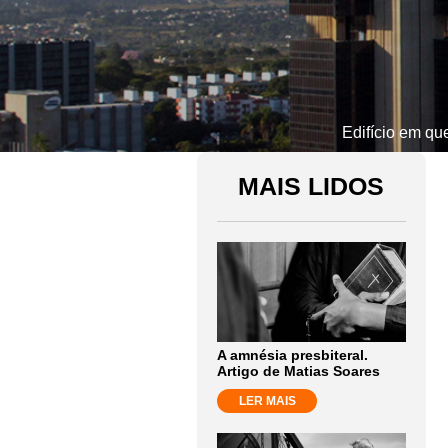
Edifício em qu
MAIS LIDOS
A amnésia presbiteral.
Artigo de Matias Soares
LER MAIS