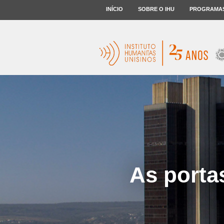
INÍCIO
SOBRE O IHU
PROGRAMA
As porta