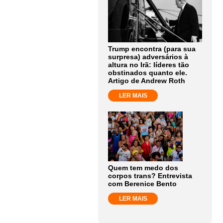
Trump encontra (para sua
surpresa) adversários à
altura no Irã: líderes tão
obstinados quanto ele.
Artigo de Andrew Roth
LER MAIS
Quem tem medo dos
corpos trans? Entrevista
com Berenice Bento
LER MAIS