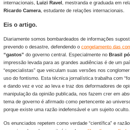
internacionais,
Luizi Ravel
, mestranda e graduada em rela
Ricardo Camera
, estudante de relações internacionais.
Eis o artigo.
Diariamente somos bombardeados de informações supos
prevendo o desastre, defendendo o
congelamento das con
“gastos”
do governo central. Especialmente no
Brasil p
impressão levada para as grandes audiências é de um país
“especialistas” que veiculam suas versões nos conglome
uso do fontismo. Esta técnica jornalística trabalha com “f
e dando vez e voz ao leva e traz dos deformadores de opi
manipulação da opinião publicada, nos fazem crer em ab
tema de governo é afirmado como pertencente ao universo 
porque existe uma razão indefensável e um sujeito oculto.
Os enunciados repetem como verdade “científica” e razão 