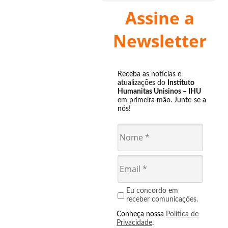
Assine a
Newsletter
Receba as notícias e
atualizações do
Instituto
Humanitas Unisinos – IHU
em primeira mão. Junte-se a
nós!
Eu concordo em
receber comunicações.
Conheça nossa
Política de
Privacidade
.