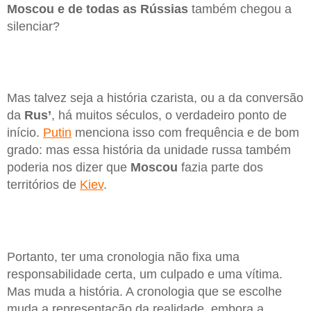
Moscou e de todas as Rússias
também chegou a
silenciar?
Mas talvez seja a história czarista, ou a da conversão
da
Rus’
, há muitos séculos, o verdadeiro ponto de
início.
Putin
menciona isso com frequência e de bom
grado: mas essa história da unidade russa também
poderia nos dizer que
Moscou
fazia parte dos
territórios de
Kiev
.
Portanto, ter uma cronologia não fixa uma
responsabilidade certa, um culpado e uma vítima.
Mas muda a história. A cronologia que se escolhe
muda a representação da realidade, embora a