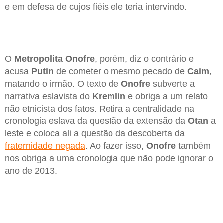
e em defesa de cujos fiéis ele teria intervindo.
O
Metropolita Onofre
, porém, diz o contrário e
acusa
Putin
de cometer o mesmo pecado de
Caim
,
matando o irmão. O texto de
Onofre
subverte a
narrativa eslavista do
Kremlin
e obriga a um relato
não etnicista dos fatos. Retira a centralidade na
cronologia eslava da questão da extensão da
Otan
a
leste e coloca ali a questão da descoberta da
fraternidade negada
. Ao fazer isso,
Onofre
também
nos obriga a uma cronologia que não pode ignorar o
ano de 2013.