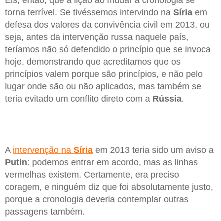
Eis, então, que a lição ao mudar a cronologia se
torna terrível. Se tivéssemos intervindo na
Síria
em
defesa dos valores da convivência civil em 2013, ou
seja, antes da intervenção russa naquele país,
teríamos não só defendido o princípio que se invoca
hoje, demonstrando que acreditamos que os
princípios valem porque são princípios, e não pelo
lugar onde são ou não aplicados, mas também se
teria evitado um conflito direto com a
Rússia
.
A
intervenção na
Síria
em 2013 teria sido um aviso a
Putin
: podemos entrar em acordo, mas as linhas
vermelhas existem. Certamente, era preciso
coragem, e ninguém diz que foi absolutamente justo,
porque a cronologia deveria contemplar outras
passagens também.