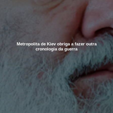
Metropolita de Kiev obriga a fazer outra
cronologia da guerra