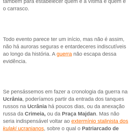
também para estabelecer quem é a vítima e quem é
o carrasco.
Todo evento parece ter um início, mas não é assim,
não há auroras seguras e entardeceres indiscutíveis
ao longo da história. A
guerra
não escapa dessa
evidência.
Se pensássemos em fazer a cronologia da guerra na
Ucrânia
, poderíamos partir da entrada dos tanques
russos na
Ucrânia
há poucos dias, ou da anexação
russa da
Crimeia,
ou da
Praça Majdan
. Mas não
seria indispensável voltar ao
extermínio stalinista dos
kulaki
ucranianos
, sobre o qual o
Patriarcado de