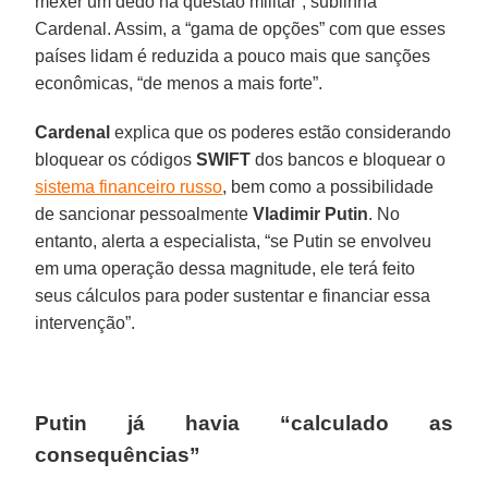
mexer um dedo na questão militar”, sublinha
Cardenal. Assim, a “gama de opções” com que esses
países lidam é reduzida a pouco mais que sanções
econômicas, “de menos a mais forte”.
Cardenal
explica que os poderes estão considerando
bloquear os códigos
SWIFT
dos bancos e bloquear o
sistema financeiro russo
, bem como a possibilidade
de sancionar pessoalmente
Vladimir Putin
. No
entanto, alerta a especialista, “se Putin se envolveu
em uma operação dessa magnitude, ele terá feito
seus cálculos para poder sustentar e financiar essa
intervenção”.
Putin já havia “calculado as
consequências”