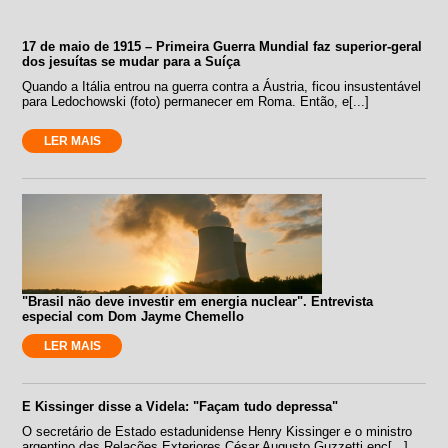
17 de maio de 1915 – Primeira Guerra Mundial faz superior-geral
dos jesuítas se mudar para a Suíça
Quando a Itália entrou na guerra contra a Áustria, ficou insustentável
para Ledochowski (foto) permanecer em Roma. Então, e[...]
LER MAIS
"Brasil não deve investir em energia nuclear". Entrevista
especial com Dom Jayme Chemello
LER MAIS
E Kissinger disse a Videla: "Façam tudo depressa"
O secretário de Estado estadunidense Henry Kissinger e o ministro
argentino das Relações Exteriores César Augusto Guzzetti enc[...]