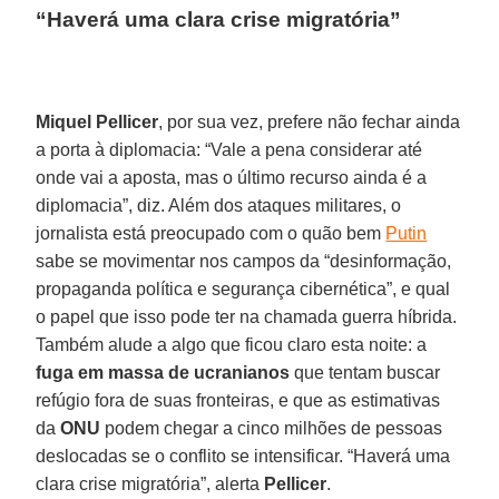
“Haverá uma clara crise migratória”
Miquel Pellicer
, por sua vez, prefere não fechar ainda
a porta à diplomacia: “Vale a pena considerar até
onde vai a aposta, mas o último recurso ainda é a
diplomacia”, diz. Além dos ataques militares, o
jornalista está preocupado com o quão bem
Putin
sabe se movimentar nos campos da “desinformação,
propaganda política e segurança cibernética”, e qual
o papel que isso pode ter na chamada guerra híbrida.
Também alude a algo que ficou claro esta noite: a
fuga em massa de ucranianos
que tentam buscar
refúgio fora de suas fronteiras, e que as estimativas
da
ONU
podem chegar a cinco milhões de pessoas
deslocadas se o conflito se intensificar. “Haverá uma
clara crise migratória”, alerta
Pellicer
.