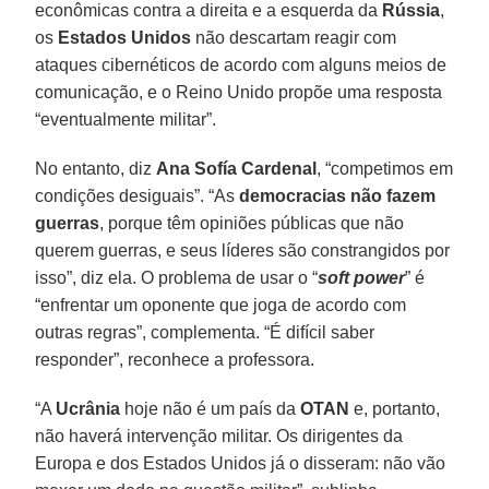
econômicas contra a direita e a esquerda da
Rússia
,
os
Estados Unidos
não descartam reagir com
ataques cibernéticos de acordo com alguns meios de
comunicação, e o Reino Unido propõe uma resposta
“eventualmente militar”.
No entanto, diz
Ana Sofía Cardenal
, “competimos em
condições desiguais”. “As
democracias não fazem
guerras
, porque têm opiniões públicas que não
querem guerras, e seus líderes são constrangidos por
isso”, diz ela. O problema de usar o “
soft power
” é
“enfrentar um oponente que joga de acordo com
outras regras”, complementa. “É difícil saber
responder”, reconhece a professora.
“A
Ucrânia
hoje não é um país da
OTAN
e, portanto,
não haverá intervenção militar. Os dirigentes da
Europa e dos Estados Unidos já o disseram: não vão