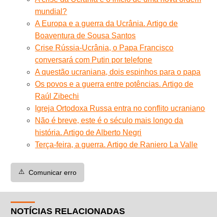
mundial?
A Europa e a guerra da Ucrânia. Artigo de
Boaventura de Sousa Santos
Crise Rússia-Ucrânia, o Papa Francisco
conversará com Putin por telefone
A questão ucraniana, dois espinhos para o papa
Os povos e a guerra entre potências. Artigo de
Raúl Zibechi
Igreja Ortodoxa Russa entra no conflito ucraniano
Não é breve, este é o século mais longo da
história. Artigo de Alberto Negri
Terça-feira, a guerra. Artigo de Raniero La Valle
⚠️
Comunicar erro
NOTÍCIAS RELACIONADAS