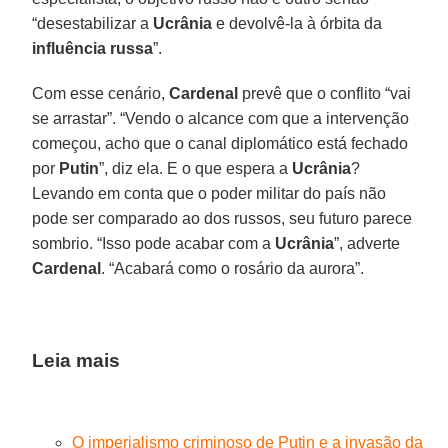
“desestabilizar a
Ucrânia
e devolvê-la à órbita da
influência russa
”.
Com esse cenário,
Cardenal
prevê que o conflito “vai
se arrastar”. “Vendo o alcance com que a intervenção
começou, acho que o canal diplomático está fechado
por
Putin
”, diz ela. E o que espera a
Ucrânia
?
Levando em conta que o poder militar do país não
pode ser comparado ao dos russos, seu futuro parece
sombrio. “Isso pode acabar com a
Ucrânia
”, adverte
Cardenal
. “Acabará como o rosário da aurora”.
Leia mais
O imperialismo criminoso de Putin e a invasão da