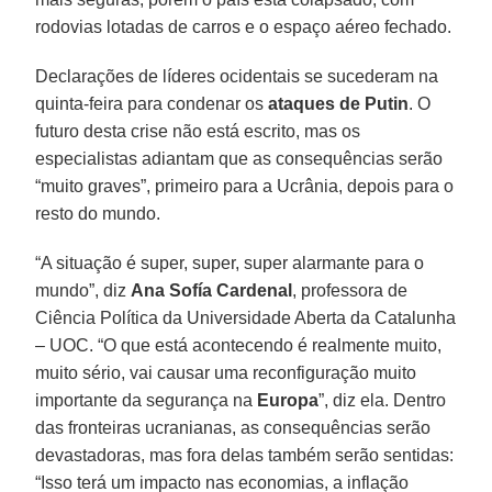
rodovias lotadas de carros e o espaço aéreo fechado.
Declarações de líderes ocidentais se sucederam na
quinta-feira para condenar os
ataques de Putin
. O
futuro desta crise não está escrito, mas os
especialistas adiantam que as consequências serão
“muito graves”, primeiro para a Ucrânia, depois para o
resto do mundo.
“A situação é super, super, super alarmante para o
mundo”, diz
Ana Sofía Cardenal
, professora de
Ciência Política da Universidade Aberta da Catalunha
– UOC. “O que está acontecendo é realmente muito,
muito sério, vai causar uma reconfiguração muito
importante da segurança na
Europa
”, diz ela. Dentro
das fronteiras ucranianas, as consequências serão
devastadoras, mas fora delas também serão sentidas:
“Isso terá um impacto nas economias, a inflação