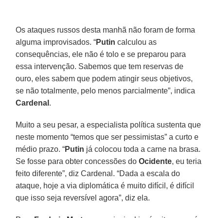
Os ataques russos desta manhã não foram de forma
alguma improvisados. “
Putin
calculou as
consequências, ele não é tolo e se preparou para
essa intervenção. Sabemos que tem reservas de
ouro, eles sabem que podem atingir seus objetivos,
se não totalmente, pelo menos parcialmente”, indica
Cardenal
.
Muito a seu pesar, a especialista política sustenta que
neste momento “temos que ser pessimistas” a curto e
médio prazo. “
Putin
já colocou toda a carne na brasa.
Se fosse para obter concessões do
Ocidente
, eu teria
feito diferente”, diz Cardenal. “Dada a escala do
ataque, hoje a via diplomática é muito difícil, é difícil
que isso seja reversível agora”, diz ela.