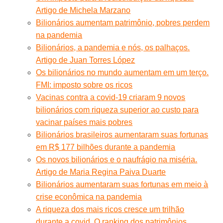
Artigo de Michela Marzano
Bilionários aumentam patrimônio, pobres perdem
na pandemia
Bilionários, a pandemia e nós, os palhaços.
Artigo de Juan Torres López
Os bilionários no mundo aumentam em um terço.
FMI: imposto sobre os ricos
Vacinas contra a covid-19 criaram 9 novos
bilionários com riqueza superior ao custo para
vacinar países mais pobres
Bilionários brasileiros aumentaram suas fortunas
em R$ 177 bilhões durante a pandemia
Os novos bilionários e o naufrágio na miséria.
Artigo de Maria Regina Paiva Duarte
Bilionários aumentaram suas fortunas em meio à
crise econômica na pandemia
A riqueza dos mais ricos cresce um trilhão
durante a covid. O ranking dos patrimônios