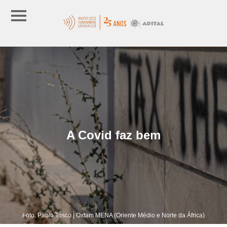
A Covid faz bem
Foto: Pablo Tosco | Oxfam MENA (Oriente Médio e Norte da África)