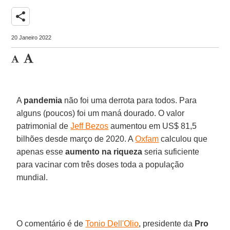
share
20 Janeiro 2022
A
pandemia
não foi uma derrota para todos. Para
alguns (poucos) foi um maná dourado. O valor
patrimonial de
Jeff Bezos
aumentou em US$ 81,5
bilhões desde março de 2020. A
Oxfam
calculou que
apenas esse
aumento na riqueza
seria suficiente
para vacinar com três doses toda a população
mundial.
O comentário é de
Tonio Dell'Olio
, presidente da
Pro