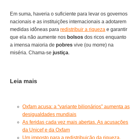
Em suma, haveria o suficiente para levar os governos
nacionais e as instituições internacionais a adotarem
medidas idôneas para
redistribuir a riqueza
e garantir
que ela não aumente nos
bolsos
dos ricos enquanto
a imensa maioria de
pobres
vive (ou morre) na
miséria. Chama-se
justiça
.
Leia mais
Oxfam acusa: a “variante bilionários” aumenta as
desigualdades mundiais
As feridas cada vez mais abertas. As acusações
da Unicef e da Oxfam
Um imposto para a redistribuição da riqueza.