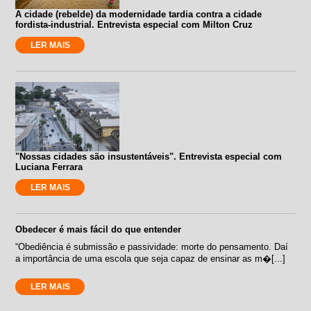
A cidade (rebelde) da modernidade tardia contra a cidade
fordista-industrial. Entrevista especial com Milton Cruz
LER MAIS
"Nossas cidades são insustentáveis". Entrevista especial com
Luciana Ferrara
LER MAIS
Obedecer é mais fácil do que entender
“Obediência é submissão e passividade: morte do pensamento. Daí
a importância de uma escola que seja capaz de ensinar as m�[...]
LER MAIS