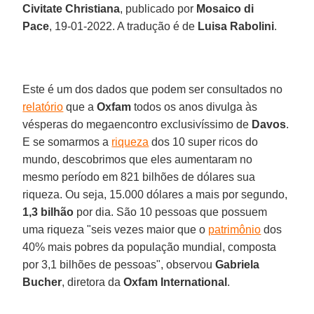
Civitate Christiana
, publicado por
Mosaico di
Pace
, 19-01-2022. A tradução é de
Luisa Rabolini
.
Este é um dos dados que podem ser consultados no
relatório
que a
Oxfam
todos os anos divulga às
vésperas do megaencontro exclusivíssimo de
Davos
.
E se somarmos a
riqueza
dos 10 super ricos do
mundo, descobrimos que eles aumentaram no
mesmo período em 821 bilhões de dólares sua
riqueza. Ou seja, 15.000 dólares a mais por segundo,
1,3 bilhão
por dia. São 10 pessoas que possuem
uma riqueza "seis vezes maior que o
patrimônio
dos
40% mais pobres da população mundial, composta
por 3,1 bilhões de pessoas", observou
Gabriela
Bucher
, diretora da
Oxfam International
.