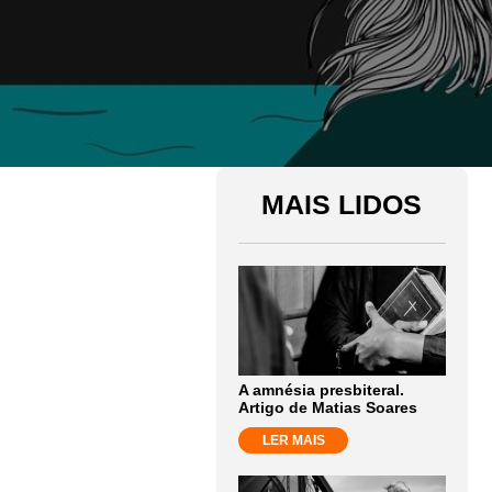
MAIS LIDOS
A amnésia presbiteral.
Artigo de Matias Soares
LER MAIS