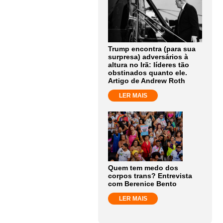
Trump encontra (para sua
surpresa) adversários à
altura no Irã: líderes tão
obstinados quanto ele.
Artigo de Andrew Roth
LER MAIS
Quem tem medo dos
corpos trans? Entrevista
com Berenice Bento
LER MAIS