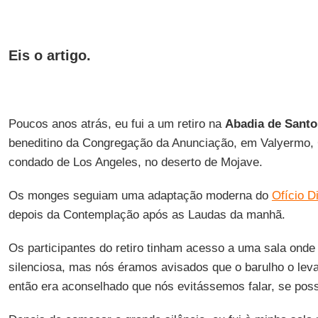
Eis o artigo.
Poucos anos atrás, eu fui a um retiro na
Abadia de Santo
beneditino da Congregação da Anunciação, em Valyermo, C
condado de Los Angeles, no deserto de Mojave.
Os monges seguiam uma adaptação moderna do
Ofício D
depois da Contemplação após as Laudas da manhã.
Os participantes do retiro tinham acesso a uma sala ond
silenciosa, mas nós éramos avisados que o barulho o lev
então era aconselhado que nós evitássemos falar, se poss