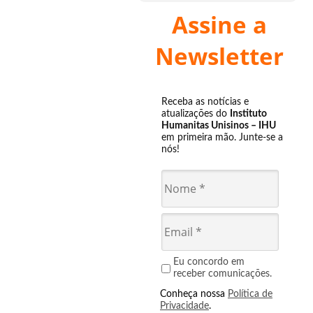
Assine a
Newsletter
Receba as notícias e
atualizações do
Instituto
Humanitas Unisinos – IHU
em primeira mão. Junte-se a
nós!
Eu concordo em
receber comunicações.
Conheça nossa
Política de
Privacidade
.