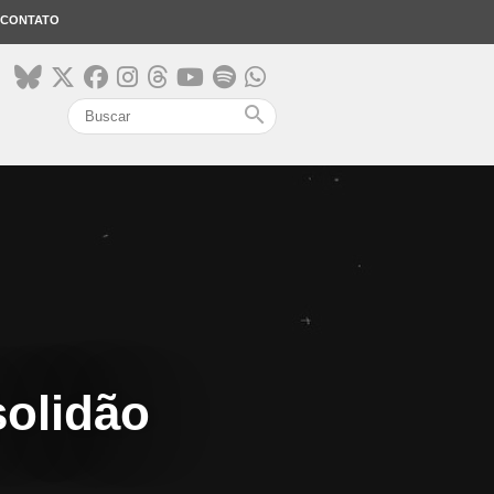
CONTATO
search
solidão