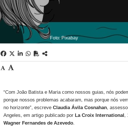
Foto: Pixabay
“Com João Batista e Maria como nossos guias, nós podem
porque nossos problemas acabaram, mas porque nós vem
no horizonte”, escreve
Claudia Ávila Cosnahan
, assesso
Angeles, em artigo publicado por
La Croix International
,
Wagner Fernandes de Azevedo
.