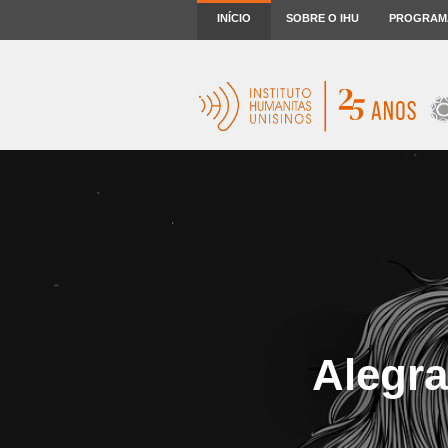
INÍCIO
SOBRE O IHU
PROGRAM
Alegra